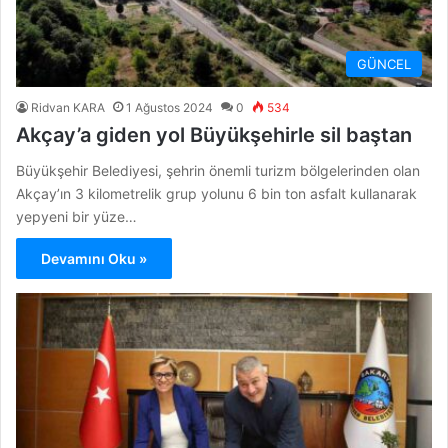
GÜNCEL
Ridvan KARA
1 Ağustos 2024
0
534
Akçay’a giden yol Büyükşehirle sil baştan
Büyükşehir Belediyesi, şehrin önemli turizm bölgelerinden olan
Akçay’ın 3 kilometrelik grup yolunu 6 bin ton asfalt kullanarak
yepyeni bir yüze…
Devamını Oku »