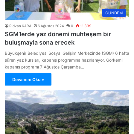
GÜNDEM
Ridvan KARA
6 Ağustos 2024
0
11.339
SGM’lerde yaz dönemi muhteşem bir
buluşmayla sona erecek
Büyükşehir Belediyesi Sosyal Gelişim Merkezinde (SGM) 6 hafta
süren yaz kursları, kapanış programına hazırlanıyor. Görkemli
kapanış programı 7 Ağustos Çarşamba…
Devamını Oku »