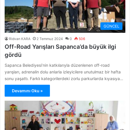
GÜNCEL
Ridvan KARA
2 Temmuz 2024
0
506
Off-Road Yarışları Sapanca’da büyük ilgi
gördü
Sapanca Belediyesi’nin katkılarıyla düzenlenen off-road
yarışları, adrenalin dolu anlarla izleyicilere unutulmaz bir hafta
sonu yaşattı. Farklı kategorilerdeki zorlu parkurlarda kıyasıya…
Devamını Oku »