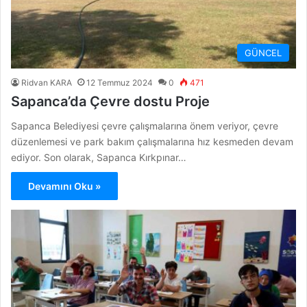
GÜNCEL
Ridvan KARA
12 Temmuz 2024
0
471
Sapanca’da Çevre dostu Proje
Sapanca Belediyesi çevre çalışmalarına önem veriyor, çevre
düzenlemesi ve park bakım çalışmalarına hız kesmeden devam
ediyor. Son olarak, Sapanca Kırkpınar…
Devamını Oku »