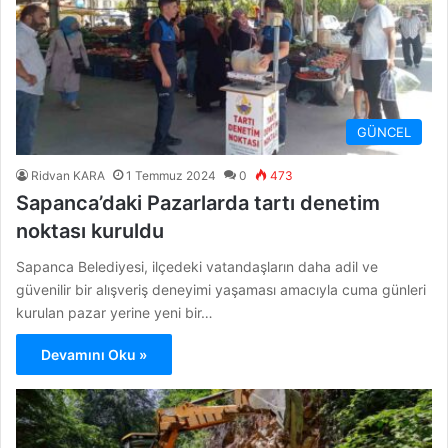
GÜNCEL
Ridvan KARA
1 Temmuz 2024
0
473
Sapanca’daki Pazarlarda tartı denetim
noktası kuruldu
Sapanca Belediyesi, ilçedeki vatandaşların daha adil ve
güvenilir bir alışveriş deneyimi yaşaması amacıyla cuma günleri
kurulan pazar yerine yeni bir…
Devamını Oku »