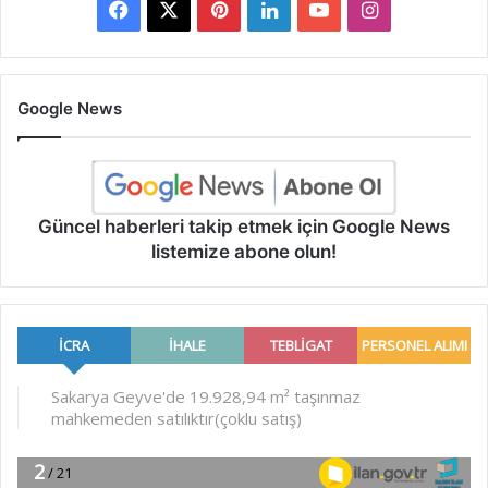
Facebook
X
Pinterest
LinkedIn
YouTube
Instagram
Google News
Güncel haberleri takip etmek için Google News
listemize abone olun!