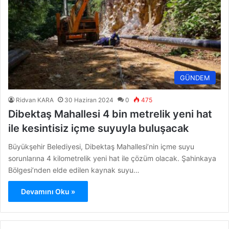
GÜNDEM
Ridvan KARA
30 Haziran 2024
0
475
Dibektaş Mahallesi 4 bin metrelik yeni hat
ile kesintisiz içme suyuyla buluşacak
Büyükşehir Belediyesi, Dibektaş Mahallesi’nin içme suyu
sorunlarına 4 kilometrelik yeni hat ile çözüm olacak. Şahinkaya
Bölgesi’nden elde edilen kaynak suyu…
Devamını Oku »