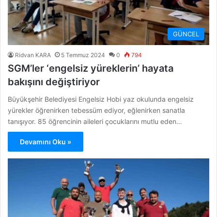
GÜNCEL
Ridvan KARA
5 Temmuz 2024
0
794
SGM’ler ‘engelsiz yüreklerin’ hayata
bakışını değiştiriyor
Büyükşehir Belediyesi Engelsiz Hobi yaz okulunda engelsiz
yürekler öğrenirken tebessüm ediyor, eğlenirken sanatla
tanışıyor. 85 öğrencinin aileleri çocuklarını mutlu eden…
Devamını Oku »