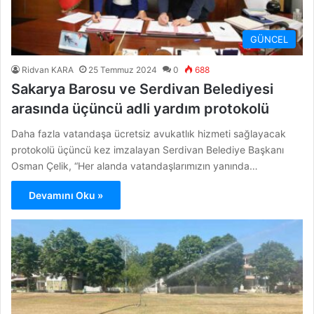
GÜNCEL
Ridvan KARA
25 Temmuz 2024
0
688
Sakarya Barosu ve Serdivan Belediyesi
arasında üçüncü adli yardım protokolü
Daha fazla vatandaşa ücretsiz avukatlık hizmeti sağlayacak
protokolü üçüncü kez imzalayan Serdivan Belediye Başkanı
Osman Çelik, “Her alanda vatandaşlarımızın yanında…
Devamını Oku »