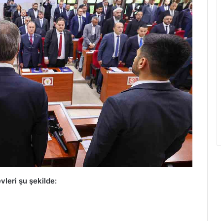
vleri şu şekilde: