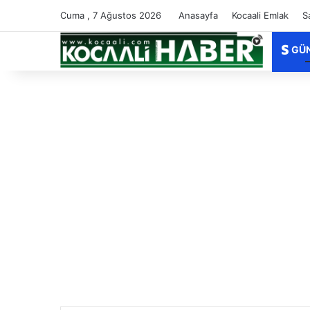
Cuma , 7 Ağustos 2026
Anasayfa
Kocaali Emlak
S
GÜ