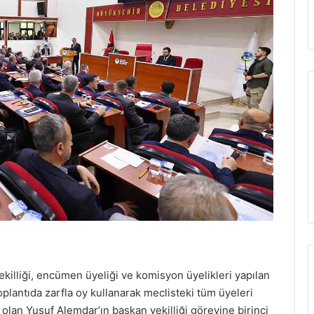
vekilliği, encümen üyeliği ve komisyon üyelikleri yapılan
oplantıda zarfla oy kullanarak meclisteki tüm üyeleri
 olan Yusuf Alemdar’ın başkan vekilliği görevine birinci