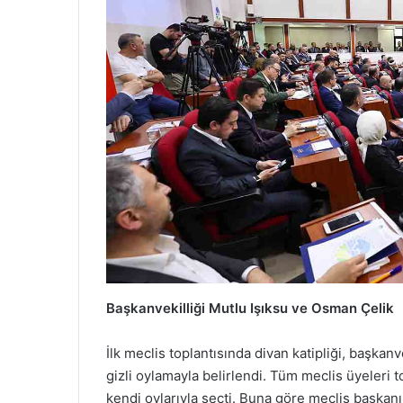
Başkanvekilliği Mutlu Işıksu ve Osman Çelik
İlk meclis toplantısında divan katipliği, başkan
gizli oylamayla belirlendi. Tüm meclis üyeleri t
kendi oylarıyla seçti. Buna göre meclis başkanı