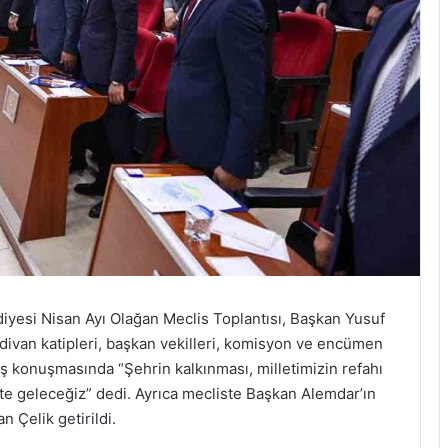
iyesi Nisan Ayı Olağan Meclis Toplantısı, Başkan Yusuf
 divan katipleri, başkan vekilleri, komisyon ve encümen
ış konuşmasında “Şehrin kalkınması, milletimizin refahı
kte geleceğiz” dedi. Ayrıca mecliste Başkan Alemdar’ın
 Çelik getirildi.