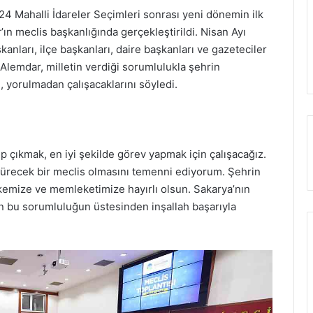
4 Mahalli İdareler Seçimleri sonrası yeni dönemin ilk
’ın meclis başkanlığında gerçekleştirildi. Nisan Ayı
anları, ilçe başkanları, daire başkanları ve gazeteciler
Alemdar, milletin verdiği sorumlulukla şehrin
 yorulmadan çalışacaklarını söyledi.
p çıkmak, en iyi şekilde görev yapmak için çalışacağız.
ötürecek bir meclis olmasını temenni ediyorum. Şehrin
lkemize ve memleketimize hayırlı olsun. Sakarya’nın
nen bu sorumluluğun üstesinden inşallah başarıyla