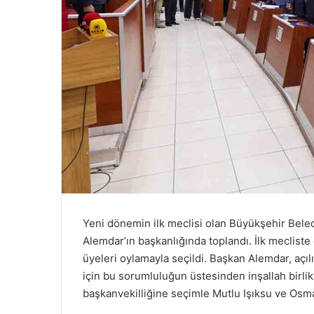
Yeni dönemin ilk meclisi olan Büyükşehir Beled
Alemdar’ın başkanlığında toplandı. İlk mecliste
üyeleri oylamayla seçildi. Başkan Alemdar, açıl
için bu sorumluluğun üstesinden inşallah birli
başkanvekilliğine seçimle Mutlu Işıksu ve Osman