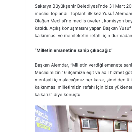
Sakarya Büyükşehir Belediyesi’nde 31 Mart 202
meclisi toplandı. Toplantı ilk kez Yusuf Alemdar
Olağan Meclisi’ne meclis üyeleri, komisyon başk
katıldı. Açılış konuşmasını yapan Başkan Yusuf 
kalkınması ve memleketin refahı için durmadan,
“Milletin emanetine sahip çıkacağız”
Başkan Alemdar, “Milletin verdiği emanete sahi
Meclisimizin 16 ilçemize eşit ve adil hizmet g
menfaati için alacağımız her karar, şimdiden ü
kalkınması milletimizin refahı için bize yükle
kalkarız” diye konuştu.