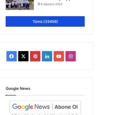
8 Ağustos 2024
Tümü (33456)
Facebook
X
Pinterest
LinkedIn
YouTube
Instagram
Google News