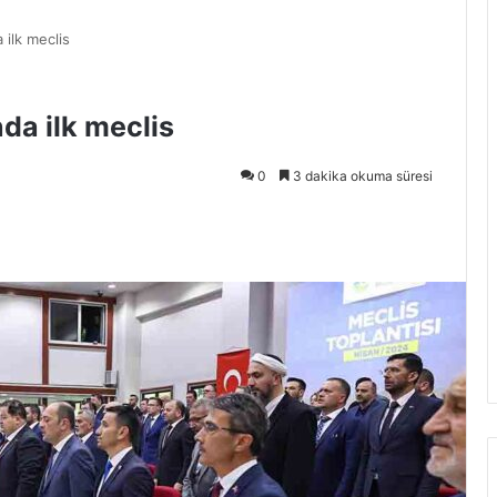
 ilk meclis
da ilk meclis
0
3 dakika okuma süresi