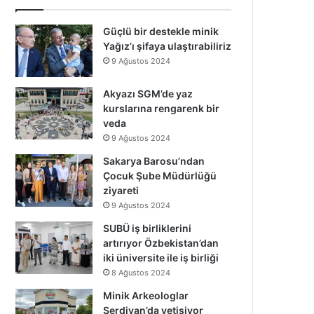
Güçlü bir destekle minik
Yağız’ı şifaya ulaştırabiliriz
9 Ağustos 2024
Akyazı SGM’de yaz
kurslarına rengarenk bir
veda
9 Ağustos 2024
Sakarya Barosu’ndan
Çocuk Şube Müdürlüğü
ziyareti
9 Ağustos 2024
SUBÜ iş birliklerini
artırıyor Özbekistan’dan
iki üniversite ile iş birliği
8 Ağustos 2024
Minik Arkeologlar
Serdivan’da yetişiyor