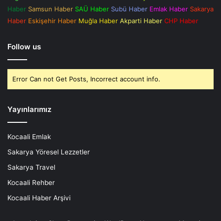
Haber
Samsun Haber
SAÜ Haber
Subü Haber
Emlak Haber
Sakarya
Haber
Eskişehir Haber
Muğla Haber
Akparti Haber
CHP Haber
Follow us
Error Can not Get Posts, Incorrect account info.
Yayınlarımız
Kocaali Emlak
Sakarya Yöresel Lezzetler
Sakarya Travel
Kocaali Rehber
Kocaali Haber Arşivi