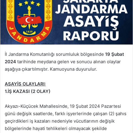
İl Jandarma Komutanlığı sorumluluk bölgesinde
19 Şubat
2024
tarihinde meydana gelen ve sonucu alınan olaylar
aşağıya çıkartılmıştır. Kamuoyuna duyurulur.
ASAYİŞ OLAYLARI:
1.İŞ KAZASI (2 OLAY)
Akyazı-Küçücek Mahallesinde, 19 Şubat 2024 Pazartesi
günü değişik saatlerde, farklı işyerlerinde çalışan (2) şahıs
geçirdikleri iş kazaları nedeniyle vücutlarının değişik
bölgelerinde hayati tehlikeleri olmayacak şekilde