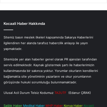
Kocaali Haber Hakkında
Sitemiz basın meslek ilkeleri kapsamında Sakarya Haberlerini
ilgilendiren her alanda tarafsız habercilik anlayışı ile yayın
yapmaktadır.
Sitemizde yer alan haberler genel olarak PR ajansları tarafından
servis edilmektedir. Kaynak göstermek şartı ile haberlerimizin
kullanılmasında bir sakınca yoktur. Yorumlar okurların kendilerini
bağlamakta site yönetiminin yazarların ve okur yorumlarının
görüşünde hukuki sorumluluğu bulunmamaktadır.
Ulusal Acil Durum Telsiz Kodumuz
TA2UTF
(Edanur ÇIRAK)
Sağlık Haber
Medikal Haber
MHP Haber
Konya Haber
Kocaeli