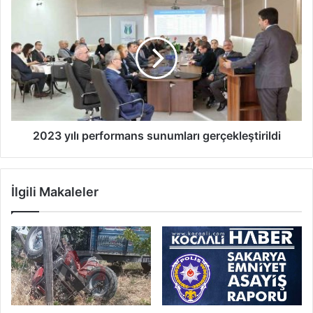
2023
yılı
performans
sunumları
gerçekleştirildi
2023 yılı performans sunumları gerçekleştirildi
İlgili Makaleler