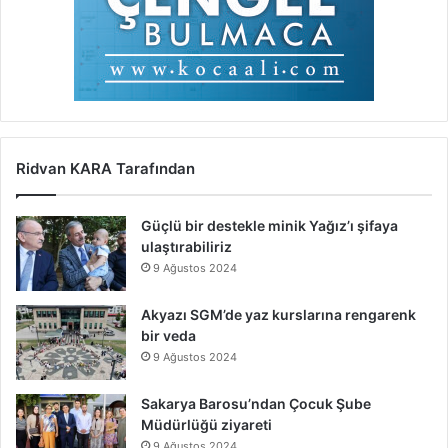
Ridvan KARA Tarafından
Güçlü bir destekle minik Yağız’ı şifaya
ulaştırabiliriz
9 Ağustos 2024
Akyazı SGM’de yaz kurslarına rengarenk
bir veda
9 Ağustos 2024
Sakarya Barosu’ndan Çocuk Şube
Müdürlüğü ziyareti
9 Ağustos 2024