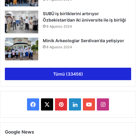
SUBÜ iş birliklerini artırıyor
Özbekistan’dan iki üniversite ile iş birliği
8 Ağustos 2024
Minik Arkeologlar Serdivan’da yetişiyor
8 Ağustos 2024
Tümü (33456)
Facebook
X
Pinterest
LinkedIn
YouTube
Instagram
Google News