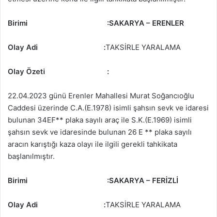
Birimi
:
SAKARYA – ERENLER
Olay Adi :
TAKSİRLE YARALAMA
Olay Özeti
:
22.04.2023 günü Erenler Mahallesi Murat Soğancıoğlu
Caddesi üzerinde C.A.(E.1978) isimli şahsın sevk ve idaresi
bulunan 34EF** plaka sayılı araç ile S.K.(E.1969) isimli
şahsın sevk ve idaresinde bulunan 26 E ** plaka sayılı
aracın karıştığı kaza olayı ile ilgili gerekli tahkikata
başlanılmıştır.
Birimi
:
SAKARYA – FERİZLİ
Olay Adi :
TAKSİRLE YARALAMA