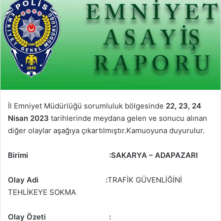
İl Emniyet Müdürlüğü sorumluluk bölgesinde
22, 23, 24
Nisan 2023
tarihlerinde meydana gelen ve sonucu alınan
diğer olaylar aşağıya çıkartılmıştır.Kamuoyuna duyurulur.
Birimi
:
SAKARYA – ADAPAZARI
Olay Adi :
TRAFİK GÜVENLİĞİNİ
TEHLİKEYE SOKMA
Olay Özeti
: