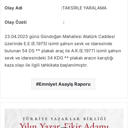
Olay Adi :
TAKSİRLE YARALAMA
Olay Özeti
:
23.04.2023 günü Gündoğan Mahallesi Atatürk Caddesi
üzerinde E.E.(E.1975) isimli şahsın sevk ve idaresinde
bulunan 54 DS ** plakalı araç ile A.K.(E.1977) isimli şahsın
sevk ve idaresindeki 34 KDG ** plakalı aracın karıştığı
kaza olayı ile ilgili tahkikata başlanılmıştır.
Emniyet Asayiş Raporu
Yılın
Yazar,
Fikir