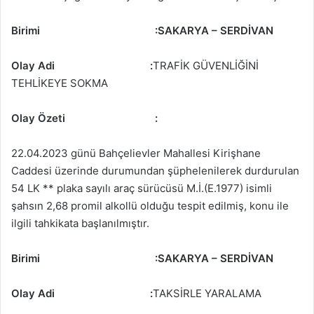
Birimi
:
SAKARYA – SERDİVAN
Olay Adi :
TRAFİK GÜVENLİĞİNİ
TEHLİKEYE SOKMA
Olay Özeti
:
22.04.2023 günü Bahçelievler Mahallesi Kirişhane
Caddesi üzerinde durumundan şüphelenilerek durdurulan
54 LK ** plaka sayılı araç sürücüsü M.İ.(E.1977) isimli
şahsın 2,68 promil alkollü olduğu tespit edilmiş, konu ile
ilgili tahkikata başlanılmıştır.
Birimi
:
SAKARYA – SERDİVAN
Olay Adi :
TAKSİRLE YARALAMA