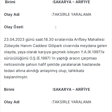
Birimi
:SAKARYA – ARİFİYE
Olay Adi
:
TAKSİRLE YARALAMA
Olay Özeti
:
23.04.2023 günü saat:18.30 sıralarında Arifbey Mahallesi
Zübeyde Hanım Caddesi Gölpark civarında meydana gelen
olayda, yaya olarak karşıya geçmek isteyen Y.A.(K.1997)’e
sürücülüğünü O.Ş.(E.1997) ‘in yaptığı aracın çarpması
neticesinde şahsın hafif şekilde yaralanarak hastanede
tedavi altına alındığı anlaşılmış olup, tahkikata
başlanılmıştır.
Birimi
:SAKARYA – ARİFİYE
Olay Adi
:
TAKSİRLE YARALAMA