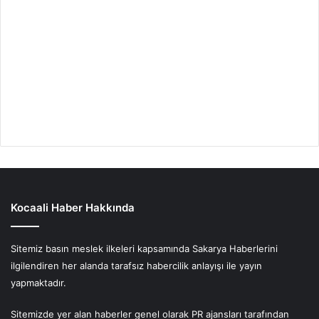
Kocaali Haber Hakkında
Sitemiz basın meslek ilkeleri kapsamında Sakarya Haberlerini
ilgilendiren her alanda tarafsız habercilik anlayışı ile yayın
yapmaktadır.
Sitemizde yer alan haberler genel olarak PR ajansları tarafından