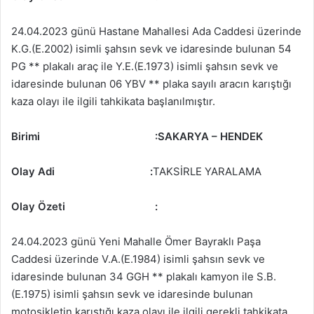
24.04.2023 günü Hastane Mahallesi Ada Caddesi üzerinde
K.G.(E.2002) isimli şahsın sevk ve idaresinde bulunan 54
PG ** plakalı araç ile Y.E.(E.1973) isimli şahsın sevk ve
idaresinde bulunan 06 YBV ** plaka sayılı aracın karıştığı
kaza olayı ile ilgili tahkikata başlanılmıştır.
Birimi
:SAKARYA – HENDEK
Olay Adi :
TAKSİRLE YARALAMA
Olay Özeti
:
24.04.2023 günü Yeni Mahalle Ömer Bayraklı Paşa
Caddesi üzerinde V.A.(E.1984) isimli şahsın sevk ve
idaresinde bulunan 34 GGH ** plakalı kamyon ile S.B.
(E.1975) isimli şahsın sevk ve idaresinde bulunan
motosikletin karıştığı kaza olayı ile ilgili gerekli tahkikata