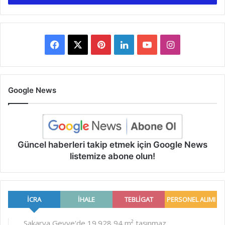
Facebook
X
Pinterest
LinkedIn
YouTube
Instagram
Google News
Güncel haberleri takip etmek için Google News
listemize abone olun!