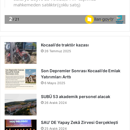
Kocaali’de traktör kazası
26 Temmuz 2025
Son Depremler Sonrası Kocaali’de Emlak
Yatırımları Arttı
6 Mayıs 2025
SUBÜ 53 akademik personel alacak
26 Aralık 2024
SAU’ DE Yapay Zekâ Zirvesi Gerçekleşti
25 Aralık 2024