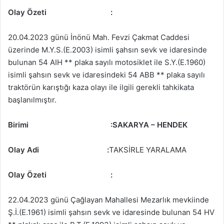
Olay Özeti
:
20.04.2023 günü İnönü Mah. Fevzi Çakmat Caddesi
üzerinde M.Y.S.(E.2003) isimli şahsın sevk ve idaresinde
bulunan 54 AIH ** plaka sayılı motosiklet ile S.Y.(E.1960)
isimli şahsın sevk ve idaresindeki 54 ABB ** plaka sayılı
traktörün karıştığı kaza olayı ile ilgili gerekli tahkikata
başlanılmıştır.
Birimi
:
SAKARYA – HENDEK
Olay Adi :
TAKSİRLE YARALAMA
Olay Özeti
:
22.04.2023 günü Çağlayan Mahallesi Mezarlık mevkiinde
Ş.İ.(E.1961) isimli şahsın sevk ve idaresinde bulunan 54 HV