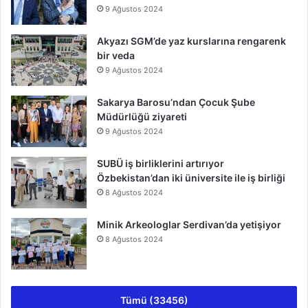
9 Ağustos 2024
Akyazı SGM’de yaz kurslarına rengarenk
bir veda
9 Ağustos 2024
Sakarya Barosu’ndan Çocuk Şube
Müdürlüğü ziyareti
9 Ağustos 2024
SUBÜ iş birliklerini artırıyor
Özbekistan’dan iki üniversite ile iş birliği
8 Ağustos 2024
Minik Arkeologlar Serdivan’da yetişiyor
8 Ağustos 2024
Tümü (33456)