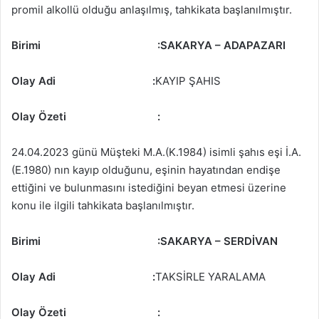
promil alkollü olduğu anlaşılmış, tahkikata başlanılmıştır.
Birimi
:SAKARYA – ADAPAZARI
Olay Adi :
KAYIP ŞAHIS
Olay Özeti
:
24.04.2023 günü Müşteki M.A.(K.1984) isimli şahıs eşi İ.A.
(E.1980) nın kayıp olduğunu, eşinin hayatından endişe
ettiğini ve bulunmasını istediğini beyan etmesi üzerine
konu ile ilgili tahkikata başlanılmıştır.
Birimi
:SAKARYA – SERDİVAN
Olay Adi :
TAKSİRLE YARALAMA
Olay Özeti
: