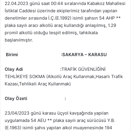
22.04.2023 günü saat 00:44 sıralarında Kabakoz Mahallesi
İstiklal Caddesi üzerinde ekiplerimiz tarafından yapılan
denetimler sırasında İ.Ç.(E.1992) isimli şahsın 54 AHP **
plaka sayılı aracı alkollü araç kullandığı anlaşılmış, 1.29
promil alkollü olduğu tespit edilmiş, tahkikata
başlanılmıştır.
Birimi
:SAKARYA – KARASU
Olay Adi
:
TRAFİK GÜVENLİĞİNİ
TEHLİKEYE SOKMA (Alkollü Araç Kullanmak,Hasarlı Trafik
Kazası,Tehlikeli Araç Kullanmak)
Olay Özeti
:
23/04/2023 günü karasu üçyol kavşağında yapılan
uygulamada 54 AEU ** plaka sayılı araç sürücüsü Y.B.
(E.1963) isimli şahıs yapılan alkol muayenesinde 194