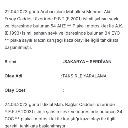
22.04.2023 günü Arabacıalanı Mahallesi Mehmet Akif
Ersoy Caddesi üzerinde R.B.T.(E.2001) isimli şahsın sevk
ve idaresinde bulunan 54 AHZ ** Plakalı motosiklet ile A.K.
(E.1993) isimli şahsın sevk ve idaresinde bulunan 34 EYO
** plaka sayılı aracın karıştığı kaza olayı ile ilgili tahkikata
başlanılmıştır.
Birimi
:SAKARYA – SERDİVAN
Olay Adi :
TAKSİRLE YARALAMA
Olay Özeti
:
24.04.2023 günü İstiklal Mah. Bağlar Caddesi üzerinde
Y.E.K.(E.2003) isimli şahsın sevk ve idaresinde bulunan 34
GOC ** plakalı motosiklet ile karıştığı kaza olayı ile ilgili
gerekli tahkikata başlanılmıştır.