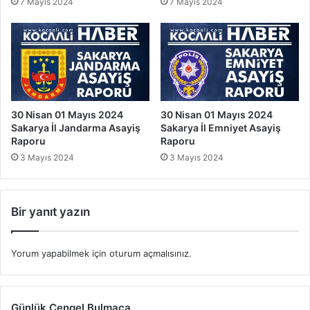
7 Mayıs 2024
7 Mayıs 2024
30 Nisan 01 Mayıs 2024
30 Nisan 01 Mayıs 2024
Sakarya İl Jandarma Asayiş
Sakarya İl Emniyet Asayiş
Raporu
Raporu
3 Mayıs 2024
3 Mayıs 2024
Bir yanıt yazın
Yorum yapabilmek için
oturum açmalısınız
.
Günlük Çengel Bulmaca