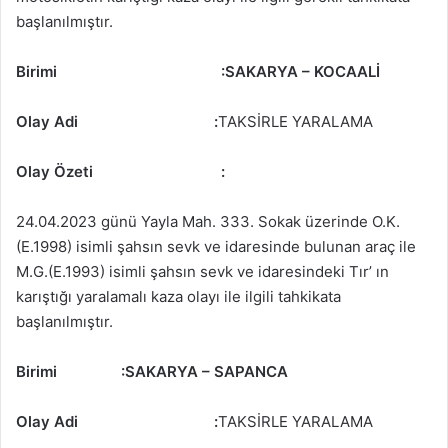
başlanılmıştır.
Birimi
:SAKARYA – KOCAALİ
Olay Adi :
TAKSİRLE YARALAMA
Olay Özeti
:
24.04.2023 günü Yayla Mah. 333. Sokak üzerinde O.K.
(E.1998) isimli şahsın sevk ve idaresinde bulunan araç ile
M.G.(E.1993) isimli şahsın sevk ve idaresindeki Tır’ ın
karıştığı yaralamalı kaza olayı ile ilgili tahkikata
başlanılmıştır.
Birimi
:SAKARYA – SAPANCA
Olay Adi :
TAKSİRLE YARALAMA