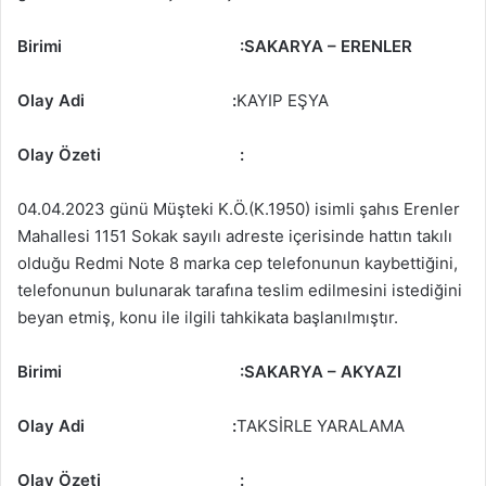
Birimi
:SAKARYA – ERENLER
Olay Adi :
KAYIP EŞYA
Olay Özeti
:
04.04.2023 günü Müşteki K.Ö.(K.1950) isimli şahıs Erenler
Mahallesi 1151 Sokak sayılı adreste içerisinde hattın takılı
olduğu Redmi Note 8 marka cep telefonunun kaybettiğini,
telefonunun bulunarak tarafına teslim edilmesini istediğini
beyan etmiş, konu ile ilgili tahkikata başlanılmıştır.
Birimi
:SAKARYA – AKYAZI
Olay Adi :
TAKSİRLE YARALAMA
Olay Özeti
: