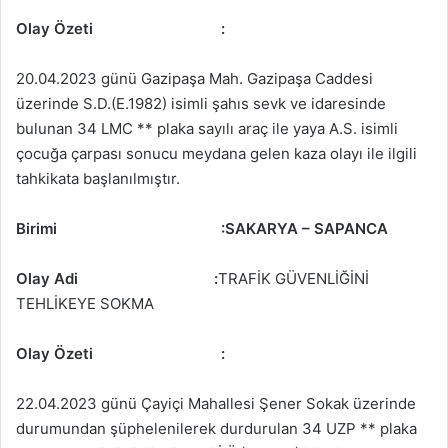
Olay Özeti
:
20.04.2023 günü Gazipaşa Mah. Gazipaşa Caddesi
üzerinde S.D.(E.1982) isimli şahıs sevk ve idaresinde
bulunan 34 LMC ** plaka sayılı araç ile yaya A.S. isimli
çocuğa çarpası sonucu meydana gelen kaza olayı ile ilgili
tahkikata başlanılmıştır.
Birimi
:
SAKARYA – SAPANCA
Olay Adi :
TRAFİK GÜVENLİĞİNİ
TEHLİKEYE SOKMA
Olay Özeti
:
22.04.2023 günü Çayiçi Mahallesi Şener Sokak üzerinde
durumundan şüphelenilerek durdurulan 34 UZP ** plaka