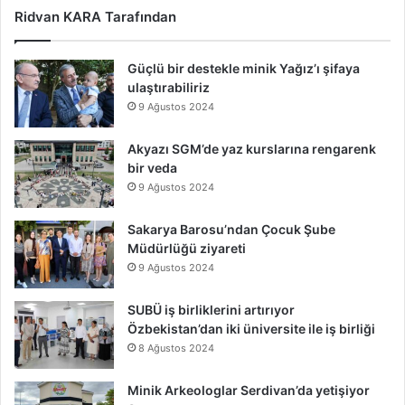
Ridvan KARA Tarafından
Güçlü bir destekle minik Yağız’ı şifaya
ulaştırabiliriz
9 Ağustos 2024
Akyazı SGM’de yaz kurslarına rengarenk
bir veda
9 Ağustos 2024
Sakarya Barosu’ndan Çocuk Şube
Müdürlüğü ziyareti
9 Ağustos 2024
SUBÜ iş birliklerini artırıyor
Özbekistan’dan iki üniversite ile iş birliği
8 Ağustos 2024
Minik Arkeologlar Serdivan’da yetişiyor