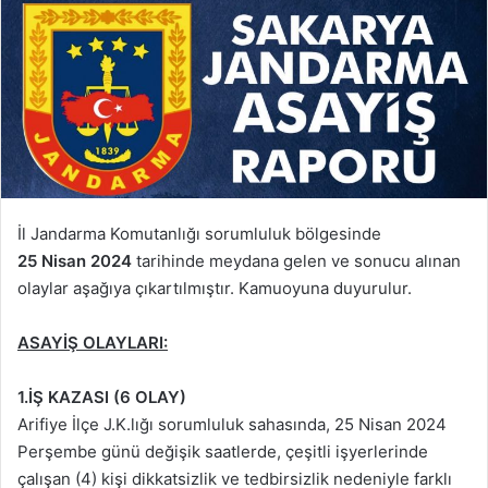
İl Jandarma Komutanlığı sorumluluk bölgesinde
25 Nisan 2024
tarihinde meydana gelen ve sonucu alınan
olaylar aşağıya çıkartılmıştır. Kamuoyuna duyurulur.
ASAYİŞ OLAYLARI:
1.İŞ KAZASI (6 OLAY)
Arifiye İlçe J.K.lığı sorumluluk sahasında, 25 Nisan 2024
Perşembe günü değişik saatlerde, çeşitli işyerlerinde
çalışan (4) kişi dikkatsizlik ve tedbirsizlik nedeniyle farklı