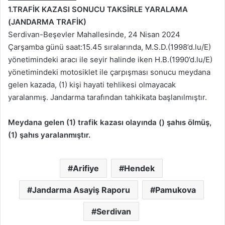
1.TRAFİK KAZASI SONUCU TAKSİRLE YARALAMA
(JANDARMA TRAFİK)
Serdivan-Beşevler Mahallesinde, 24 Nisan 2024
Çarşamba günü saat:15.45 sıralarında, M.S.D.(1998’d.lu/E)
yönetimindeki aracı ile seyir halinde iken H.B.(1990’d.lu/E)
yönetimindeki motosiklet ile çarpışması sonucu meydana
gelen kazada, (1) kişi hayati tehlikesi olmayacak
yaralanmış. Jandarma tarafından tahkikata başlanılmıştır.
Meydana gelen (1) trafik kazası olayında () şahıs ölmüş,
(1) şahıs yaralanmıştır.
Arifiye
Hendek
Jandarma Asayiş Raporu
Pamukova
Serdivan