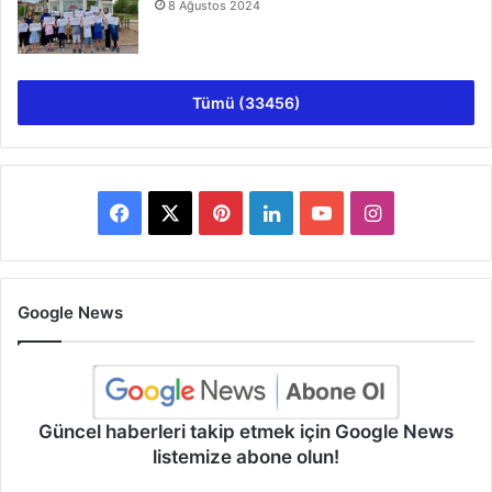
8 Ağustos 2024
Tümü (33456)
Facebook
X
Pinterest
LinkedIn
YouTube
Instagram
Google News
Güncel haberleri takip etmek için Google News
listemize abone olun!