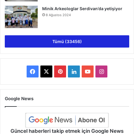
Minik Arkeologlar Serdivan’da yetişiyor
8 Ağustos 2024
Tümü (33456)
Facebook
X
Pinterest
LinkedIn
YouTube
Instagram
Google News
Güncel haberleri takip etmek için Google News