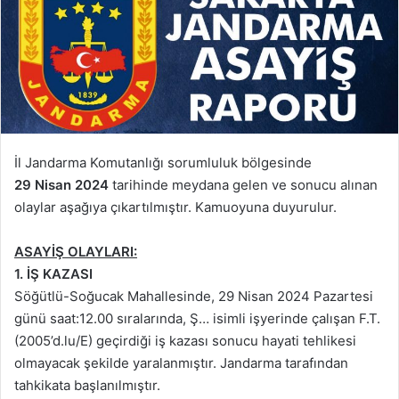
İl Jandarma Komutanlığı sorumluluk bölgesinde
29 Nisan 2024
tarihinde meydana gelen ve sonucu alınan
olaylar aşağıya çıkartılmıştır. Kamuoyuna duyurulur.
ASAYİŞ OLAYLARI:
1. İŞ KAZASI
Söğütlü-Soğucak Mahallesinde, 29 Nisan 2024 Pazartesi
günü saat:12.00 sıralarında, Ş… isimli işyerinde çalışan F.T.
(2005’d.lu/E) geçirdiği iş kazası sonucu hayati tehlikesi
olmayacak şekilde yaralanmıştır. Jandarma tarafından
tahkikata başlanılmıştır.