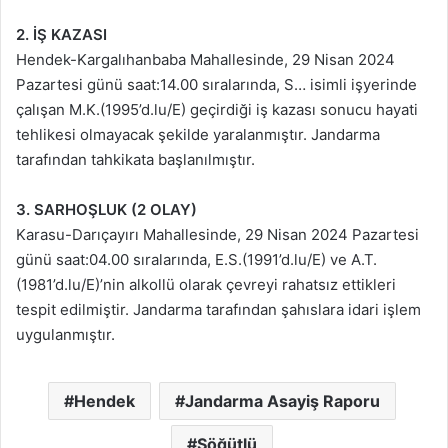
2. İŞ KAZASI
Hendek-Kargalıhanbaba Mahallesinde, 29 Nisan 2024
Pazartesi günü saat:14.00 sıralarında, S… isimli işyerinde
çalışan M.K.(1995’d.lu/E) geçirdiği iş kazası sonucu hayati
tehlikesi olmayacak şekilde yaralanmıştır. Jandarma
tarafından tahkikata başlanılmıştır.
3. SARHOŞLUK (2 OLAY)
Karasu-Darıçayırı Mahallesinde, 29 Nisan 2024 Pazartesi
günü saat:04.00 sıralarında, E.S.(1991’d.lu/E) ve A.T.
(1981’d.lu/E)’nin alkollü olarak çevreyi rahatsız ettikleri
tespit edilmiştir. Jandarma tarafından şahıslara idari işlem
uygulanmıştır.
Hendek
Jandarma Asayiş Raporu
Söğütlü