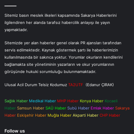
Sitemiz basın meslek ilkeleri kapsamında Sakarya Haberlerini
ilgilendiren her alanda tarafsız habercilik anlayışı ile yayın
yapmaktadır.
Sitemizde yer alan haberler genel olarak PR ajansları tarafından
servis edilmektedir. Kaynak göstermek şartı ile haberlerimizin
kullanılmasında bir sakınca yoktur. Yorumlar okurların kendilerini
bağlamakta site yönetiminin yazarların ve okur yorumlarının
görüşünde hukuki sorumluluğu bulunmamaktadır.
Ulusal Acil Durum Telsiz Kodumuz
TA2UTF
(Edanur ÇIRAK)
Sağlık Haber
Medikal Haber
MHP Haber
Konya Haber
Kocaeli
Haber
Samsun Haber
SAÜ Haber
Subü Haber
Emlak Haber
Sakarya
Haber
Eskişehir Haber
Muğla Haber
Akparti Haber
CHP Haber
Follow us