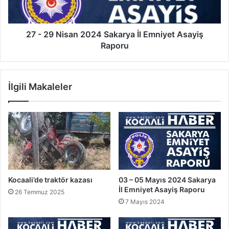
İl
Emniyet
Asayiş
Raporu
27 - 29 Nisan 2024 Sakarya İl Emniyet Asayiş
Raporu
İlgili Makaleler
Kocaali’de traktör kazası
03 – 05 Mayıs 2024 Sakarya
İl Emniyet Asayiş Raporu
26 Temmuz 2025
7 Mayıs 2024