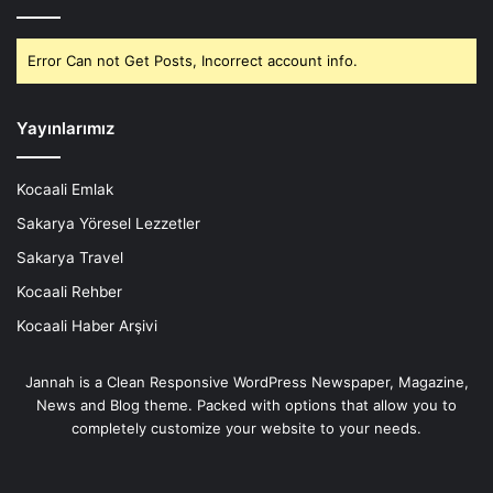
Error Can not Get Posts, Incorrect account info.
Yayınlarımız
Kocaali Emlak
Sakarya Yöresel Lezzetler
Sakarya Travel
Kocaali Rehber
Kocaali Haber Arşivi
Jannah is a Clean Responsive WordPress Newspaper, Magazine,
News and Blog theme. Packed with options that allow you to
completely customize your website to your needs.