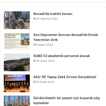
Kocaali’de traktör kazası
26 Temmuz 2025
Son Depremler Sonrası Kocaali’de Emlak
Yatırımları Arttı
6 Mayıs 2025
SUBÜ 53 akademik personel alacak
26 Aralık 2024
SAU’ DE Yapay Zekâ Zirvesi Gerçekleşti
25 Aralık 2024
Sürdürülebilir bir yaşam için koşarak çöp
topladılar