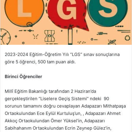
2023-2024 Eğitim-Öğretim Yılı “LGS” sınav sonuçlarına
göre 5 öğrenci, 500 tam puan aldı.
Birinci Öğrenciler
Millî Eğitim Bakanlığı tarafından 2 Haziran’da
gerçekleştirilen “Liselere Geçiş Sistemi” ndeki 90
sorunun tamamını doğru cevaplayan Adapazarı Mithatpaşa
Ortaokulundan Ece Eylül Kurtuluş’un, , Adapazarı Ahmet
Akkoç Ortaokulundan Ömer Yüksel’in, Adapazarı
Sabihahanım Ortaokulundan Ecrin Zeynep Gülez’in,