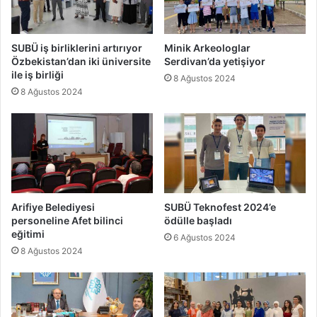
SUBÜ iş birliklerini artırıyor
Minik Arkeologlar
Özbekistan’dan iki üniversite
Serdivan’da yetişiyor
ile iş birliği
8 Ağustos 2024
8 Ağustos 2024
Arifiye Belediyesi
SUBÜ Teknofest 2024’e
personeline Afet bilinci
ödülle başladı
eğitimi
6 Ağustos 2024
8 Ağustos 2024