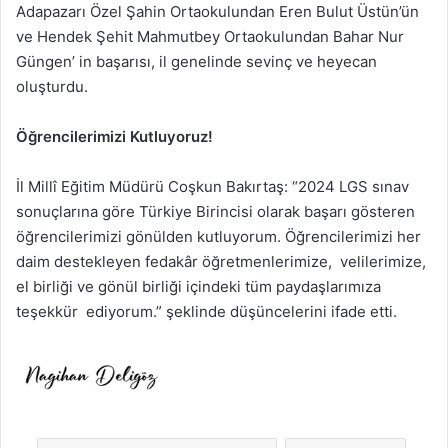
Adapazarı Özel Şahin Ortaokulundan Eren Bulut Üstün’ün
ve Hendek Şehit Mahmutbey Ortaokulundan Bahar Nur
Güngen’ in başarısı, il genelinde sevinç ve heyecan
oluşturdu.
Öğrencilerimizi Kutluyoruz!
İl Millî Eğitim Müdürü Coşkun Bakırtaş: “2024 LGS sınav
sonuçlarına göre Türkiye Birincisi olarak başarı gösteren
öğrencilerimizi gönülden kutluyorum. Öğrencilerimizi her
daim destekleyen fedakâr öğretmenlerimize, velilerimize,
el birliği ve gönül birliği içindeki tüm paydaşlarımıza
teşekkür ediyorum.” şeklinde düşüncelerini ifade etti.