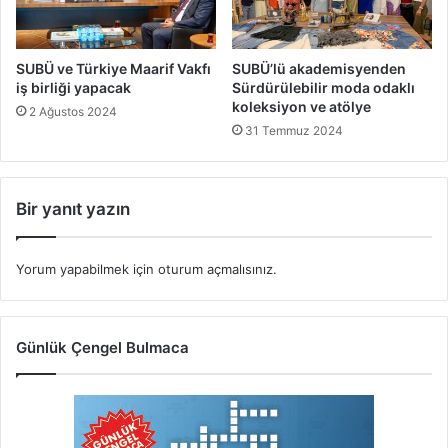
SUBÜ ve Türkiye Maarif Vakfı
SUBÜ’lü akademisyenden
iş birliği yapacak
Sürdürülebilir moda odaklı
koleksiyon ve atölye
2 Ağustos 2024
31 Temmuz 2024
Bir yanıt yazın
Yorum yapabilmek için
oturum açmalısınız
.
Günlük Çengel Bulmaca