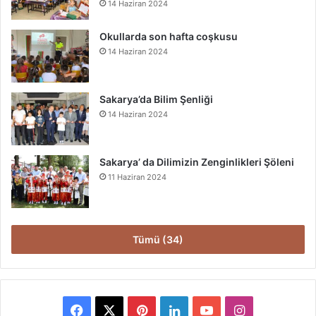
14 Haziran 2024
Okullarda son hafta coşkusu
14 Haziran 2024
Sakarya’da Bilim Şenliği
14 Haziran 2024
Sakarya’ da Dilimizin Zenginlikleri Şöleni
11 Haziran 2024
Tümü (34)
Facebook
X
Pinterest
LinkedIn
YouTube
Instagram