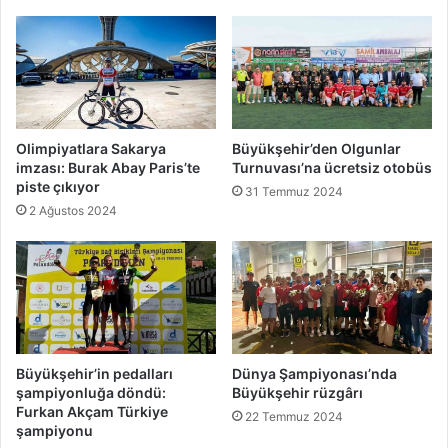
Olimpiyatlara Sakarya
Büyükşehir’den Olgunlar
imzası: Burak Abay Paris’te
Turnuvası’na ücretsiz otobüs
piste çıkıyor
31 Temmuz 2024
2 Ağustos 2024
Büyükşehir’in pedalları
Dünya Şampiyonası’nda
şampiyonluğa döndü:
Büyükşehir rüzgârı
Furkan Akçam Türkiye
22 Temmuz 2024
şampiyonu