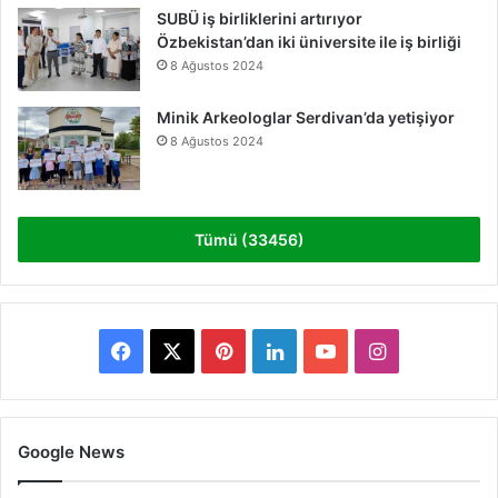
SUBÜ iş birliklerini artırıyor
Özbekistan’dan iki üniversite ile iş birliği
8 Ağustos 2024
Minik Arkeologlar Serdivan’da yetişiyor
8 Ağustos 2024
Tümü (33456)
Facebook
X
Pinterest
LinkedIn
YouTube
Instagram
Google News