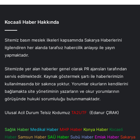
Kocaali Haber Hakkında
Sitemiz basın meslek ilkeleri kapsamında Sakarya Haberlerini
ilgilendiren her alanda tarafsız habercilik anlayışı ile yayın
yapmaktadır.
Sitemizde yer alan haberler genel olarak PR ajansları tarafından
servis edilmektedir. Kaynak göstermek şartı ile haberlerimizin
kullanılmasında bir sakınca yoktur. Yorumlar okurların kendilerini
bağlamakta site yönetiminin yazarların ve okur yorumlarının
görüşünde hukuki sorumluluğu bulunmamaktadır.
Ulusal Acil Durum Telsiz Kodumuz
TA2UTF
(Edanur ÇIRAK)
Sağlık Haber
Medikal Haber
MHP Haber
Konya Haber
Kocaeli
Haber
Samsun Haber
SAÜ Haber
Subü Haber
Emlak Haber
Sakarya