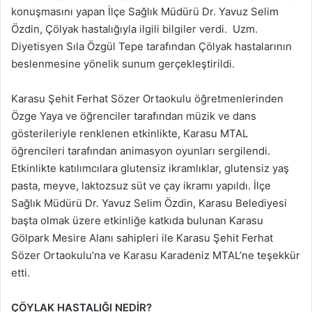
konuşmasını yapan İlçe Sağlık Müdürü Dr. Yavuz Selim
Özdin, Çölyak hastalığıyla ilgili bilgiler verdi. Uzm.
Diyetisyen Sıla Özgül Tepe tarafından Çölyak hastalarının
beslenmesine yönelik sunum gerçekleştirildi.
Karasu Şehit Ferhat Sözer Ortaokulu öğretmenlerinden
Özge Yaya ve öğrenciler tarafından müzik ve dans
gösterileriyle renklenen etkinlikte, Karasu MTAL
öğrencileri tarafından animasyon oyunları sergilendi.
Etkinlikte katılımcılara glutensiz ikramlıklar, glutensiz yaş
pasta, meyve, laktozsuz süt ve çay ikramı yapıldı. İlçe
Sağlık Müdürü Dr. Yavuz Selim Özdin, Karasu Belediyesi
başta olmak üzere etkinliğe katkıda bulunan Karasu
Gölpark Mesire Alanı sahipleri ile Karasu Şehit Ferhat
Sözer Ortaokulu’na ve Karasu Karadeniz MTAL’ne teşekkür
etti.
ÇÖYLAK HASTALIĞI NEDİR?