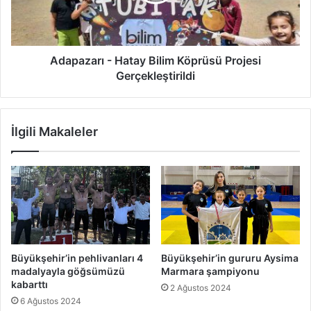
Projesi
Gerçekleştirildi
Adapazarı - Hatay Bilim Köprüsü Projesi
Gerçekleştirildi
İlgili Makaleler
Büyükşehir’in pehlivanları 4
Büyükşehir’in gururu Aysima
madalyayla göğsümüzü
Marmara şampiyonu
kabarttı
2 Ağustos 2024
6 Ağustos 2024