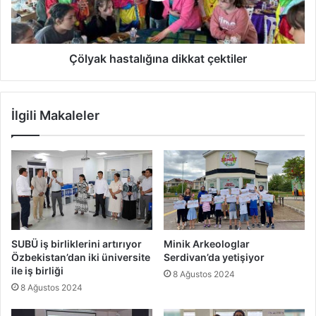
Çölyak hastalığına dikkat çektiler
İlgili Makaleler
SUBÜ iş birliklerini artırıyor
Minik Arkeologlar
Özbekistan’dan iki üniversite
Serdivan’da yetişiyor
ile iş birliği
8 Ağustos 2024
8 Ağustos 2024