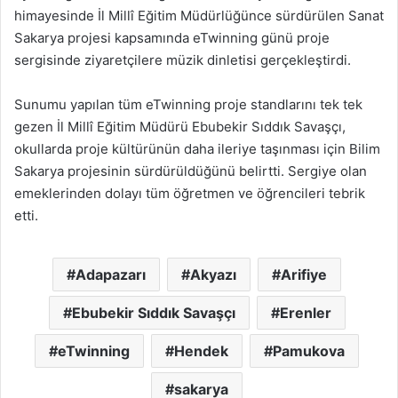
himayesinde İl Millî Eğitim Müdürlüğünce sürdürülen Sanat
Sakarya projesi kapsamında eTwinning günü proje
sergisinde ziyaretçilere müzik dinletisi gerçekleştirdi.
Sunumu yapılan tüm eTwinning proje standlarını tek tek
gezen İl Millî Eğitim Müdürü Ebubekir Sıddık Savaşçı,
okullarda proje kültürünün daha ileriye taşınması için Bilim
Sakarya projesinin sürdürüldüğünü belirtti. Sergiye olan
emeklerinden dolayı tüm öğretmen ve öğrencileri tebrik
etti.
Adapazarı
Akyazı
Arifiye
Ebubekir Sıddık Savaşçı
Erenler
eTwinning
Hendek
Pamukova
sakarya