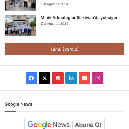
8 Ağustos 2024
Minik Arkeologlar Serdivan’da yetişiyor
8 Ağustos 2024
Tümü (33456)
Facebook
X
Pinterest
LinkedIn
YouTube
Instagram
Google News