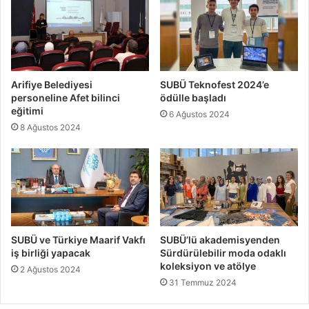
Arifiye Belediyesi
SUBÜ Teknofest 2024’e
personeline Afet bilinci
ödülle başladı
eğitimi
6 Ağustos 2024
8 Ağustos 2024
SUBÜ ve Türkiye Maarif Vakfı
SUBÜ’lü akademisyenden
iş birliği yapacak
Sürdürülebilir moda odaklı
koleksiyon ve atölye
2 Ağustos 2024
31 Temmuz 2024