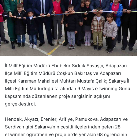
İl Millî Eğitim Müdürü Ebubekir Sıddık Savaşçı, Adapazarı
İlçe Millî Eğitim Müdürü Coşkun Bakırtaş ve Adapazarı
ilçesi Karaman Mahallesi Muhtarı Mustafa Çalık; Sakarya İl
Milli Eğitim Müdürlüğü tarafından 9 Mayıs eTwinning Günü
kapsamında düzenlenen proje sergisinin açılışını
gerçekleştirdi.
Hendek, Akyazı, Erenler, Arifiye, Pamukova, Adapazarı ve
Serdivan gibi Sakarya’nın çeşitli ilçelerinden gelen 28
eTwinner öğretmen ve projelerde yer alan 68 öğrencinin