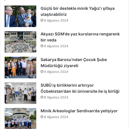
Güçlü bir destekle minik Yağız’ı şifaya
ulaştırabiliriz
9 Ağustos 2024
Akyazı SGM’de yaz kurslarına rengarenk
bir veda
9 Ağustos 2024
Sakarya Barosu’ndan Çocuk Şube
Müdürlüğü ziyareti
9 Ağustos 2024
SUBÜ iş birliklerini artırıyor
Özbekistan’dan iki üniversite ile iş birliği
8 Ağustos 2024
Minik Arkeologlar Serdivan’da yetişiyor
8 Ağustos 2024