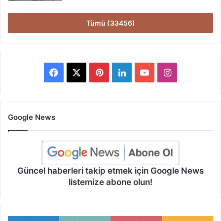
Tümü (33456)
Facebook
X
Pinterest
LinkedIn
YouTube
Instagram
Google News
Güncel haberleri takip etmek için Google News
listemize abone olun!