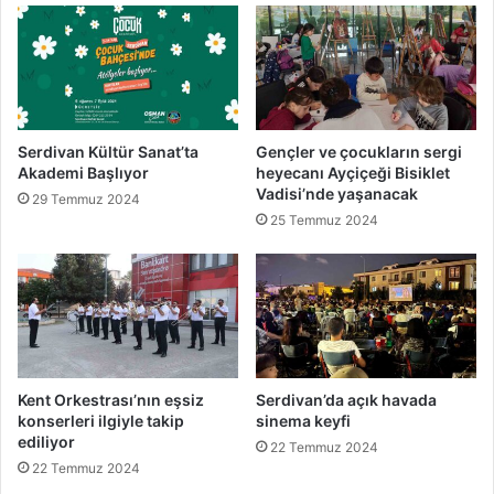
Serdivan Kültür Sanat’ta
Gençler ve çocukların sergi
Akademi Başlıyor
heyecanı Ayçiçeği Bisiklet
Vadisi’nde yaşanacak
29 Temmuz 2024
25 Temmuz 2024
Kent Orkestrası’nın eşsiz
Serdivan’da açık havada
konserleri ilgiyle takip
sinema keyfi
ediliyor
22 Temmuz 2024
22 Temmuz 2024