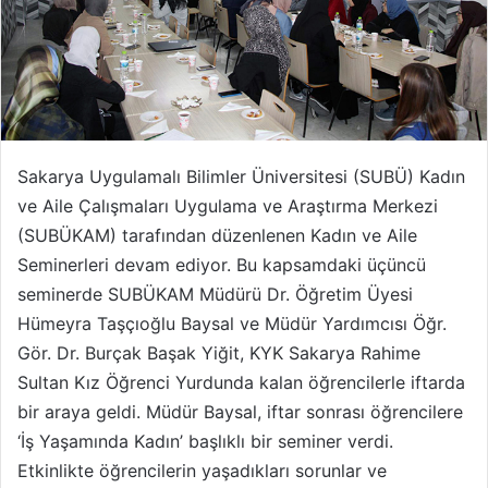
Sakarya Uygulamalı Bilimler Üniversitesi (SUBÜ) Kadın
ve Aile Çalışmaları Uygulama ve Araştırma Merkezi
(SUBÜKAM) tarafından düzenlenen Kadın ve Aile
Seminerleri devam ediyor. Bu kapsamdaki üçüncü
seminerde SUBÜKAM Müdürü Dr. Öğretim Üyesi
Hümeyra Taşçıoğlu Baysal ve Müdür Yardımcısı Öğr.
Gör. Dr. Burçak Başak Yiğit, KYK Sakarya Rahime
Sultan Kız Öğrenci Yurdunda kalan öğrencilerle iftarda
bir araya geldi. Müdür Baysal, iftar sonrası öğrencilere
‘İş Yaşamında Kadın’ başlıklı bir seminer verdi.
Etkinlikte öğrencilerin yaşadıkları sorunlar ve