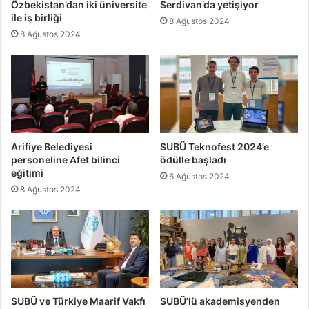
Özbekistan’dan iki üniversite
Serdivan’da yetişiyor
ile iş birliği
8 Ağustos 2024
8 Ağustos 2024
Arifiye Belediyesi
SUBÜ Teknofest 2024’e
personeline Afet bilinci
ödülle başladı
eğitimi
6 Ağustos 2024
8 Ağustos 2024
SUBÜ ve Türkiye Maarif Vakfı
SUBÜ’lü akademisyenden