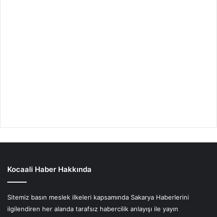
Kocaali Haber Hakkında
Sitemiz basın meslek ilkeleri kapsamında Sakarya Haberlerini
ilgilendiren her alanda tarafsız habercilik anlayışı ile yayın