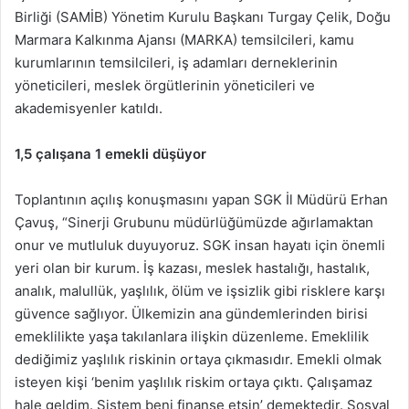
Birliği (SAMİB) Yönetim Kurulu Başkanı Turgay Çelik, Doğu
Marmara Kalkınma Ajansı (MARKA) temsilcileri, kamu
kurumlarının temsilcileri, iş adamları derneklerinin
yöneticileri, meslek örgütlerinin yöneticileri ve
akademisyenler katıldı.
1,5 çalışana 1 emekli düşüyor
Toplantının açılış konuşmasını yapan SGK İl Müdürü Erhan
Çavuş, “Sinerji Grubunu müdürlüğümüzde ağırlamaktan
onur ve mutluluk duyuyoruz. SGK insan hayatı için önemli
yeri olan bir kurum. İş kazası, meslek hastalığı, hastalık,
analık, malullük, yaşlılık, ölüm ve işsizlik gibi risklere karşı
güvence sağlıyor. Ülkemizin ana gündemlerinden birisi
emeklilikte yaşa takılanlara ilişkin düzenleme. Emeklilik
dediğimiz yaşlılık riskinin ortaya çıkmasıdır. Emekli olmak
isteyen kişi ‘benim yaşlılık riskim ortaya çıktı. Çalışamaz
hale geldim. Sistem beni finanse etsin’ demektedir. Sosyal