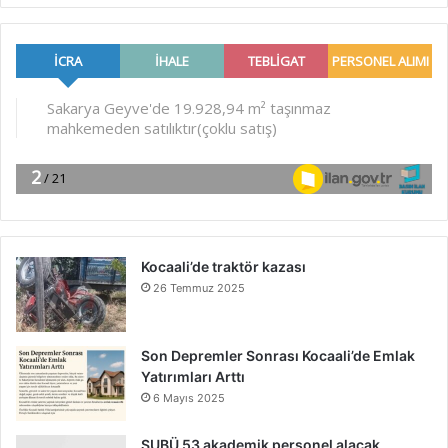
Kocaali’de traktör kazası
26 Temmuz 2025
Son Depremler Sonrası Kocaali’de Emlak
Yatırımları Arttı
6 Mayıs 2025
SUBÜ 53 akademik personel alacak