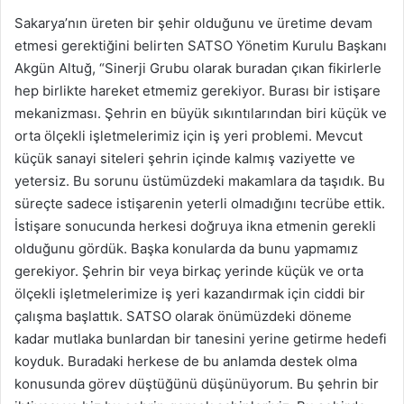
Sakarya’nın üreten bir şehir olduğunu ve üretime devam
etmesi gerektiğini belirten SATSO Yönetim Kurulu Başkanı
Akgün Altuğ, “Sinerji Grubu olarak buradan çıkan fikirlerle
hep birlikte hareket etmemiz gerekiyor. Burası bir istişare
mekanizması. Şehrin en büyük sıkıntılarından biri küçük ve
orta ölçekli işletmelerimiz için iş yeri problemi. Mevcut
küçük sanayi siteleri şehrin içinde kalmış vaziyette ve
yetersiz. Bu sorunu üstümüzdeki makamlara da taşıdık. Bu
süreçte sadece istişarenin yeterli olmadığını tecrübe ettik.
İstişare sonucunda herkesi doğruya ikna etmenin gerekli
olduğunu gördük. Başka konularda da bunu yapmamız
gerekiyor. Şehrin bir veya birkaç yerinde küçük ve orta
ölçekli işletmelerimize iş yeri kazandırmak için ciddi bir
çalışma başlattık. SATSO olarak önümüzdeki döneme
kadar mutlaka bunlardan bir tanesini yerine getirme hedefi
koyduk. Buradaki herkese de bu anlamda destek olma
konusunda görev düştüğünü düşünüyorum. Bu şehrin bir