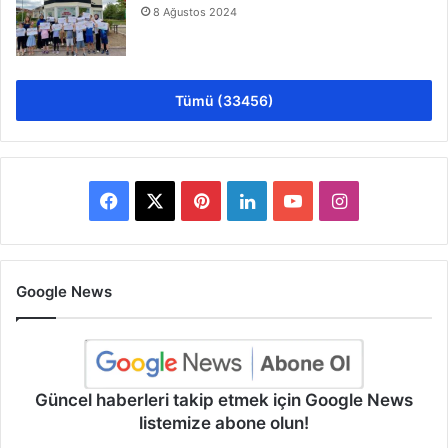
8 Ağustos 2024
Tümü (33456)
Facebook
X
Pinterest
LinkedIn
YouTube
Instagram
Google News
Güncel haberleri takip etmek için Google News
listemize abone olun!