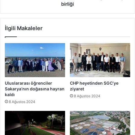
birliği
İlgili Makaleler
Uluslararası öğrenciler
CHP heyetinden SGC’ye
Sakarya’nın doğasına hayran
ziyaret
kaldı
8 Ağustos 2024
8 Ağustos 2024