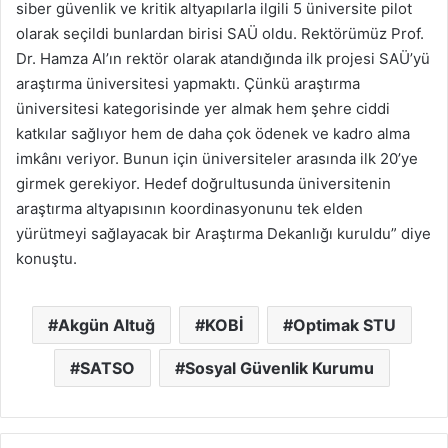
siber güvenlik ve kritik altyapılarla ilgili 5 üniversite pilot
olarak seçildi bunlardan birisi SAÜ oldu. Rektörümüz Prof.
Dr. Hamza Al’ın rektör olarak atandığında ilk projesi SAÜ’yü
araştırma üniversitesi yapmaktı. Çünkü araştırma
üniversitesi kategorisinde yer almak hem şehre ciddi
katkılar sağlıyor hem de daha çok ödenek ve kadro alma
imkânı veriyor. Bunun için üniversiteler arasında ilk 20’ye
girmek gerekiyor. Hedef doğrultusunda üniversitenin
araştırma altyapısının koordinasyonunu tek elden
yürütmeyi sağlayacak bir Araştırma Dekanlığı kuruldu” diye
konuştu.
Akgün Altuğ
KOBİ
Optimak STU
SATSO
Sosyal Güvenlik Kurumu