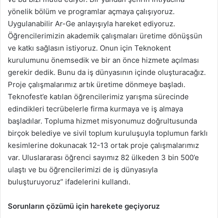
yönelik bölüm ve programlar açmaya çalışıyoruz.
Uygulanabilir Ar-Ge anlayışıyla hareket ediyoruz.
Öğrencilerimizin akademik çalışmaları üretime dönüşsün
ve katkı sağlasın istiyoruz. Onun için Teknokent
kurulumunu önemsedik ve bir an önce hizmete açılması
gerekir dedik. Bunu da iş dünyasının içinde oluşturacağız.
Proje çalışmalarımız artık üretime dönmeye başladı.
Teknofest’e katılan öğrencilerimiz yarışma sürecinde
edindikleri tecrübelerle firma kurmaya ve iş almaya
başladılar. Topluma hizmet misyonumuz doğrultusunda
birçok belediye ve sivil toplum kuruluşuyla toplumun farklı
kesimlerine dokunacak 12-13 ortak proje çalışmalarımız
var. Uluslararası öğrenci sayımız 82 ülkeden 3 bin 500’e
ulaştı ve bu öğrencilerimizi de iş dünyasıyla
buluşturuyoruz” ifadelerini kullandı.
Sorunların çözümü için harekete geçiyoruz