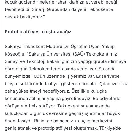
küçük güçlendirmelerle rahatlıkla hizmet verebileceği
tespit edildi. Sinerji Grubundan da yeni Teknokent’e
destek bekliyoruz.”
Prototip atölyesi oluşturacağız
Sakarya Teknokent Müdürü Dr. Öğretim Üyesi Yakup
Köseoğlu, “Sakarya Üniversitesi (SAÜ) Teknokentimiz
Sanayi ve Teknoloji Bakanlığımızın yaptığı gruplandırmaya
göre olgun Teknokentler arasında yer alıyor. Şu anda
bünyemizde 100’ün üzerinde iş yerimiz var. Ekseriyetle
bilişim sektöründe faaliyet gösteren firmalar. Çıtamızı biraz
daha yükseltmeyi hedefliyoruz. Özellikle kuluçka
konusunda atılımlar yapma gayretindeyiz. Belediyelerle
görüşmelerimiz sürüyor. Teknokent sıralamasında
kuluçkadan olgunluk evresine geçmiş işletmeler büyük
önem taşıyor. Bizim de amacımız kuluçka merkezini
genişletmek ve prototip atölyesi oluşturmak. Türkiye’de