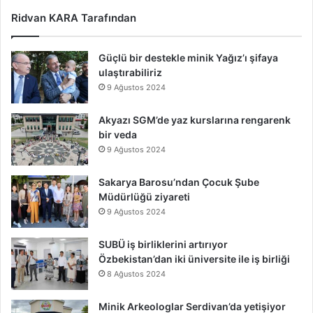
Ridvan KARA Tarafından
Güçlü bir destekle minik Yağız’ı şifaya
ulaştırabiliriz
9 Ağustos 2024
Akyazı SGM’de yaz kurslarına rengarenk
bir veda
9 Ağustos 2024
Sakarya Barosu’ndan Çocuk Şube
Müdürlüğü ziyareti
9 Ağustos 2024
SUBÜ iş birliklerini artırıyor
Özbekistan’dan iki üniversite ile iş birliği
8 Ağustos 2024
Minik Arkeologlar Serdivan’da yetişiyor