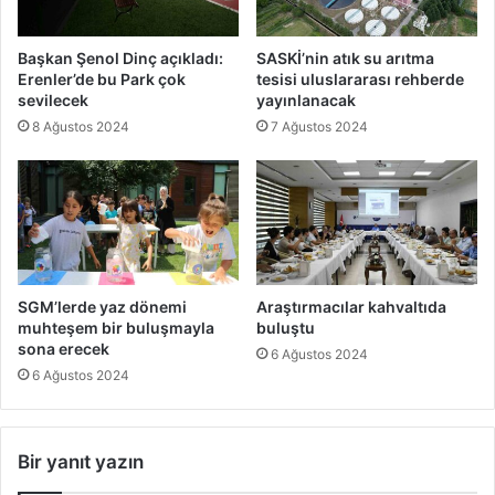
Başkan Şenol Dinç açıkladı:
SASKİ’nin atık su arıtma
Erenler’de bu Park çok
tesisi uluslararası rehberde
sevilecek
yayınlanacak
8 Ağustos 2024
7 Ağustos 2024
SGM’lerde yaz dönemi
Araştırmacılar kahvaltıda
muhteşem bir buluşmayla
buluştu
sona erecek
6 Ağustos 2024
6 Ağustos 2024
Bir yanıt yazın