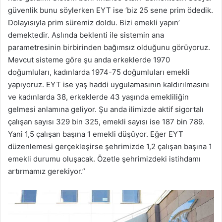
güvenlik bunu söylerken EYT ise ‘biz 25 sene prim ödedik.
Dolayısıyla prim süremiz doldu. Bizi emekli yapın’
demektedir. Aslında beklenti ile sistemin ana
parametresinin birbirinden bağımsız olduğunu görüyoruz.
Mevcut sisteme göre şu anda erkeklerde 1970
doğumluları, kadınlarda 1974-75 doğumluları emekli
yapıyoruz. EYT ise yaş haddi uygulamasının kaldırılmasını
ve kadınlarda 38, erkeklerde 43 yaşında emekliliğin
gelmesi anlamına geliyor. Şu anda ilimizde aktif sigortalı
çalışan sayısı 329 bin 325, emekli sayısı ise 187 bin 789.
Yani 1,5 çalışan başına 1 emekli düşüyor. Eğer EYT
düzenlemesi gerçekleşirse şehrimizde 1,2 çalışan başına 1
emekli durumu oluşacak. Özetle şehrimizdeki istihdamı
artırmamız gerekiyor.”