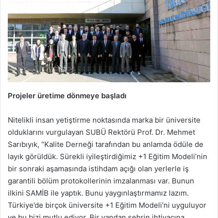
Projeler üretime dönmeye başladı
Nitelikli insan yetiştirme noktasında marka bir üniversite
olduklarını vurgulayan SUBÜ Rektörü Prof. Dr. Mehmet
Sarıbıyık, “Kalite Derneği tarafından bu anlamda ödüle de
layık görüldük. Sürekli iyileştirdiğimiz +1 Eğitim Modeli’nin
bir sonraki aşamasında istihdam açığı olan yerlerle iş
garantili bölüm protokollerinin imzalanması var. Bunun
ilkini SAMİB ile yaptık. Bunu yaygınlaştırmamız lazım.
Türkiye’de birçok üniversite +1 Eğitim Modeli’ni uyguluyor
ve bu bizi mutlu ediyor. Bir yandan şehrin ihtiyacına