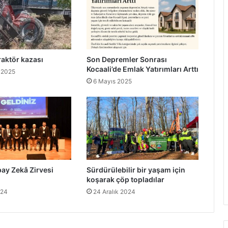
raktör kazası
Son Depremler Sonrası
Kocaali’de Emlak Yatırımları Arttı
 2025
6 Mayıs 2025
ay Zekâ Zirvesi
Sürdürülebilir bir yaşam için
koşarak çöp topladılar
024
24 Aralık 2024