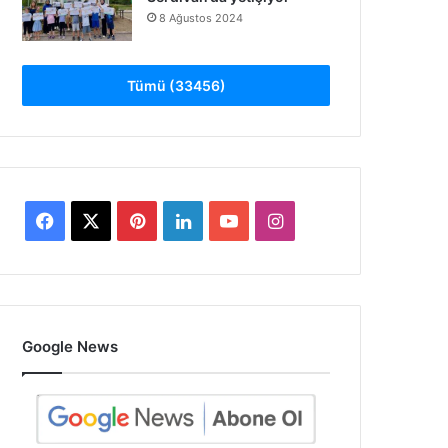
8 Ağustos 2024
Tümü (33456)
Facebook
X
Pinterest
LinkedIn
YouTube
Instagram
Google News