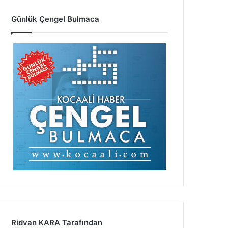
Günlük Çengel Bulmaca
Ridvan KARA Tarafından