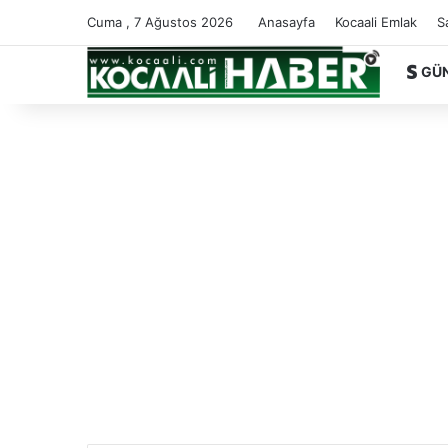
Cuma , 7 Ağustos 2026
Anasayfa
Kocaali Emlak
S
GÜ