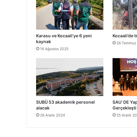
Karasu ve Kocaali’ye 6 yeni
Kocaali’de t
kaynak
26 Temmuz
16 Ağustos 2025
SUBÜ 53 akademik personel
SAU’ DE Yap
alacak
Gerçekleşti
26 Aralık 2024
25 Aralık 2