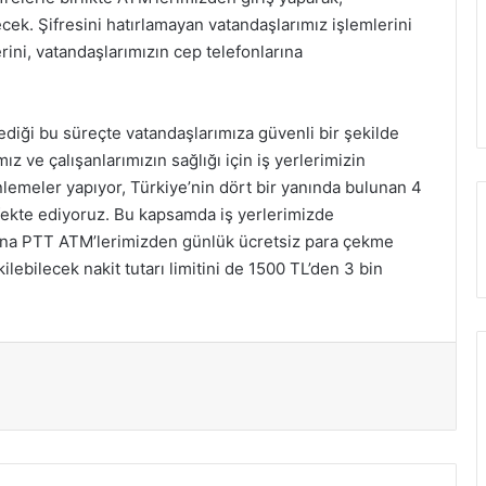
cek. Şifresini hatırlamayan vatandaşlarımız işlemlerini
ini, vatandaşlarımızın cep telefonlarına
diği bu süreçte vatandaşlarımıza güvenli bir şekilde
ve çalışanlarımızın sağlığı için iş yerlerimizin
emeler yapıyor, Türkiye’nin dört bir yanında bulunan 4
ekte ediyoruz. Bu kapsamda iş yerlerimizde
na PTT ATM’lerimizden günlük ücretsiz para çekme
kilebilecek nakit tutarı limitini de 1500 TL’den 3 bin