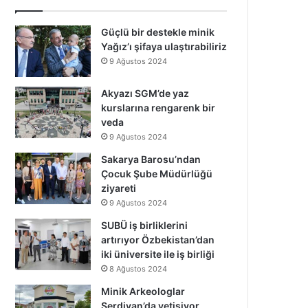
Güçlü bir destekle minik
Yağız’ı şifaya ulaştırabiliriz
9 Ağustos 2024
Akyazı SGM’de yaz
kurslarına rengarenk bir
veda
9 Ağustos 2024
Sakarya Barosu’ndan
Çocuk Şube Müdürlüğü
ziyareti
9 Ağustos 2024
SUBÜ iş birliklerini
artırıyor Özbekistan’dan
iki üniversite ile iş birliği
8 Ağustos 2024
Minik Arkeologlar
Serdivan’da yetişiyor