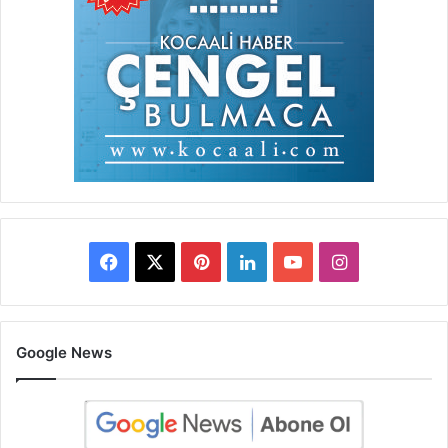
Facebook
X
Pinterest
LinkedIn
YouTube
Instagram
Google News