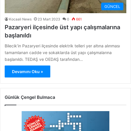
GÜNCEL
Kocaali News
23 Mart 2023
0
661
Pazaryeri ilçesinde üst yapı çalışmalarına
başlanıldı
Bilecik’in Pazaryeri ilçesinde elektrik telleri yer altına alınması
tamamlanan cadde ve sokaklarda üst yapı çalışmalarına
başlanıldı. TEDAŞ ve OEDAŞ tarafından…
Devamını Oku »
Günlük Çengel Bulmaca