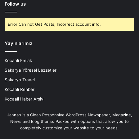
Follow us
Error Can not Get Posts, Incorrect account info.
Yayınlarımız
Kocaali Emlak
Sakarya Yöresel Lezzetler
Sakarya Travel
Kocaali Rehber
Kocaali Haber Arşivi
Jannah is a Clean Responsive WordPress Newspaper, Magazine,
News and Blog theme. Packed with options that allow you to
completely customize your website to your needs.