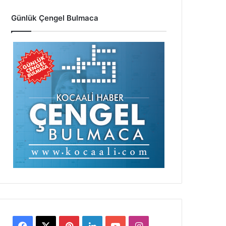
Günlük Çengel Bulmaca
Facebook
X
Pinterest
LinkedIn
YouTube
Instagram