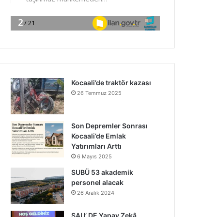
Kocaali’de traktör kazası
26 Temmuz 2025
Son Depremler Sonrası
Kocaali’de Emlak
Yatırımları Arttı
6 Mayıs 2025
SUBÜ 53 akademik
personel alacak
26 Aralık 2024
SAU’ DE Yapay Zekâ