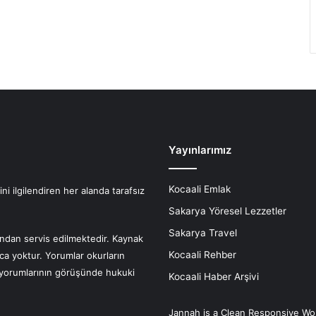
Yayınlarımız
Kocaali Emlak
i ilgilendiren her alanda tarafsız
Sakarya Yöresel Lezzetler
Sakarya Travel
fından servis edilmektedir. Kaynak
Kocaali Rehber
nca yoktur. Yorumlar okurların
r yorumlarının görüşünde hukuki
Kocaali Haber Arşivi
Jannah is a Clean Responsive Wo