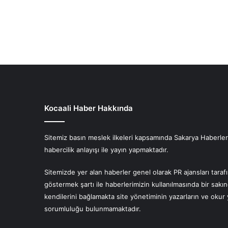
Kocaali Haber Hakkında
Sitemiz basın meslek ilkeleri kapsamında Sakarya Haberlerin
habercilik anlayışı ile yayın yapmaktadır.
Sitemizde yer alan haberler genel olarak PR ajansları tara
göstermek şartı ile haberlerimizin kullanılmasında bir sakı
kendilerini bağlamakta site yönetiminin yazarların ve oku
sorumluluğu bulunmamaktadır.