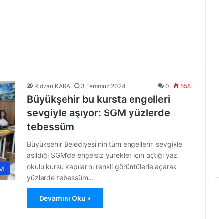
Ridvan KARA
3 Temmuz 2024
0
558
Büyükşehir bu kursta engelleri
sevgiyle aşıyor: SGM yüzlerde
tebessüm
Büyükşehir Belediyesi’nin tüm engellerin sevgiyle
aşıldığı SGM’de engelsiz yürekler için açtığı yaz
okulu kursu kapılarını renkli görüntülerle açarak
M
yüzlerde tebessüm…
Devamını Oku »