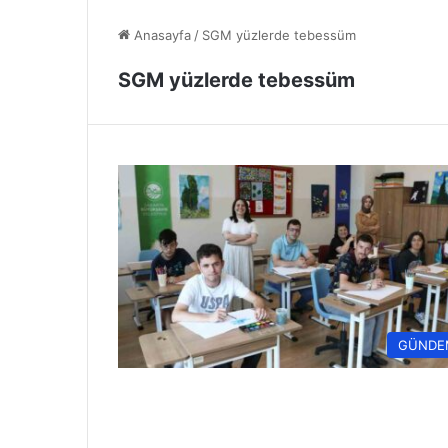
Anasayfa
/
SGM yüzlerde tebessüm
SGM yüzlerde tebessüm
GÜNDE