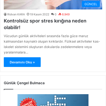
GÜNCEL
Ridvan KARA
19 Kasım 2022
0
6.949
Kontrolsüz spor stres kırığına neden
olabilir!
Vücudun günlük aktiviteleri sırasında fazla güce maruz
kalmasından kaynaklı oluşan kırıklardır. Fiziksel aktiviteler kas-
iskelet sistemini oluşturan dokularda zedelenmelere veya
yaralanmalara…
Devamını Oku »
Günlük Çengel Bulmaca