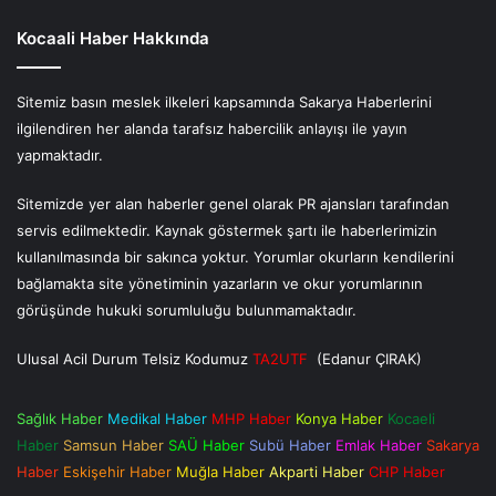
Kocaali Haber Hakkında
Sitemiz basın meslek ilkeleri kapsamında Sakarya Haberlerini
ilgilendiren her alanda tarafsız habercilik anlayışı ile yayın
yapmaktadır.
Sitemizde yer alan haberler genel olarak PR ajansları tarafından
servis edilmektedir. Kaynak göstermek şartı ile haberlerimizin
kullanılmasında bir sakınca yoktur. Yorumlar okurların kendilerini
bağlamakta site yönetiminin yazarların ve okur yorumlarının
görüşünde hukuki sorumluluğu bulunmamaktadır.
Ulusal Acil Durum Telsiz Kodumuz
TA2UTF
(Edanur ÇIRAK)
Sağlık Haber
Medikal Haber
MHP Haber
Konya Haber
Kocaeli
Haber
Samsun Haber
SAÜ Haber
Subü Haber
Emlak Haber
Sakarya
Haber
Eskişehir Haber
Muğla Haber
Akparti Haber
CHP Haber