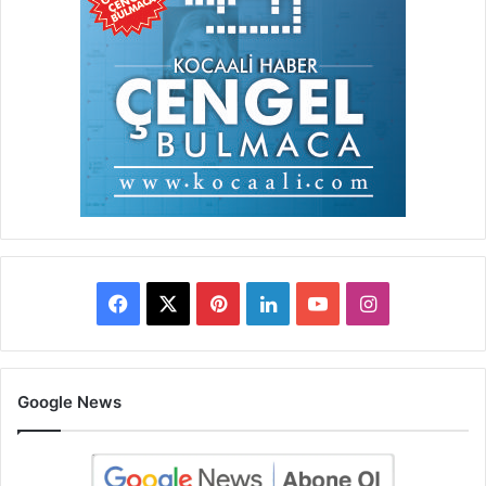
Facebook
X
Pinterest
LinkedIn
YouTube
Instagram
Google News