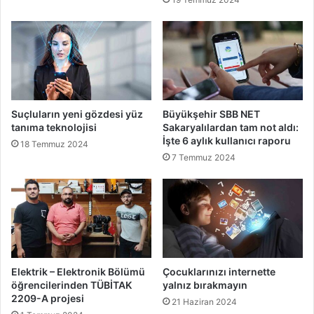
Suçluların yeni gözdesi yüz
Büyükşehir SBB NET
tanıma teknolojisi
Sakaryalılardan tam not aldı:
İşte 6 aylık kullanıcı raporu
18 Temmuz 2024
7 Temmuz 2024
Elektrik – Elektronik Bölümü
Çocuklarınızı internette
öğrencilerinden TÜBİTAK
yalnız bırakmayın
2209-A projesi
21 Haziran 2024