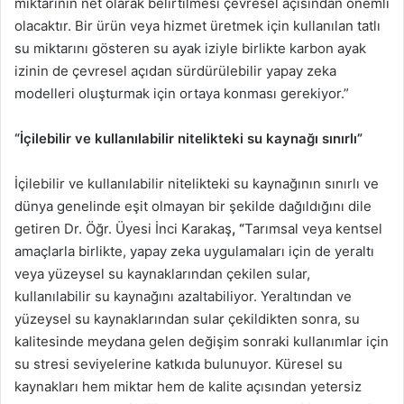
miktarının net olarak belirtilmesi çevresel açısından önemli
olacaktır. Bir ürün veya hizmet üretmek için kullanılan tatlı
su miktarını gösteren su ayak iziyle birlikte karbon ayak
izinin de çevresel açıdan sürdürülebilir yapay zeka
modelleri oluşturmak için ortaya konması gerekiyor.”
“İçilebilir ve kullanılabilir nitelikteki su kaynağı sınırlı”
İçilebilir ve kullanılabilir nitelikteki su kaynağının sınırlı ve
dünya genelinde eşit olmayan bir şekilde dağıldığını dile
getiren Dr. Öğr. Üyesi İnci Karakaş
, “
Tarımsal veya kentsel
amaçlarla birlikte, yapay zeka uygulamaları için de yeraltı
veya yüzeysel su kaynaklarından çekilen sular,
kullanılabilir su kaynağını azaltabiliyor. Yeraltından ve
yüzeysel su kaynaklarından sular çekildikten sonra, su
kalitesinde meydana gelen değişim sonraki kullanımlar için
su stresi seviyelerine katkıda bulunuyor. Küresel su
kaynakları hem miktar hem de kalite açısından yetersiz