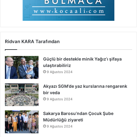
Ridvan KARA Tarafından
Güçlü bir destekle minik Yağız’ı şifaya
ulaştırabiliriz
9 Ağustos 2024
Akyazı SGM’de yaz kurslarına rengarenk
bir veda
9 Ağustos 2024
Sakarya Barosu’ndan Çocuk Şube
Müdürlüğü ziyareti
9 Ağustos 2024