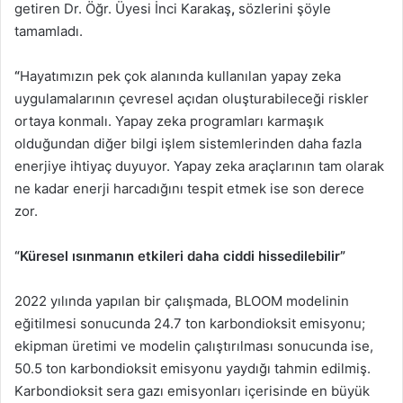
getiren Dr. Öğr. Üyesi İnci Karakaş
,
sözlerini şöyle
tamamladı.
“
Hayatımızın pek çok alanında kullanılan yapay zeka
uygulamalarının çevresel açıdan oluşturabileceği riskler
ortaya konmalı. Yapay zeka programları karmaşık
olduğundan diğer bilgi işlem sistemlerinden daha fazla
enerjiye ihtiyaç duyuyor. Yapay zeka araçlarının tam olarak
ne kadar enerji harcadığını tespit etmek ise son derece
zor.
“Küresel ısınmanın etkileri daha ciddi hissedilebilir”
2022 yılında yapılan bir çalışmada, BLOOM modelinin
eğitilmesi sonucunda 24.7 ton karbondioksit emisyonu;
ekipman üretimi ve modelin çalıştırılması sonucunda ise,
50.5 ton karbondioksit emisyonu yaydığı tahmin edilmiş.
Karbondioksit sera gazı emisyonları içerisinde en büyük