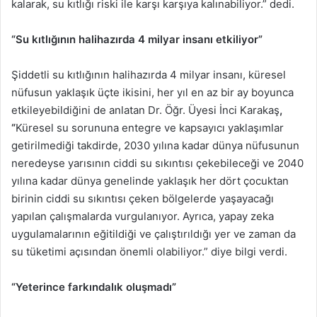
kalarak, su kıtlığı riski ile karşı karşıya kalınabiliyor.” dedi.
“Su kıtlığının halihazırda 4 milyar insanı etkiliyor”
Şiddetli su kıtlığının halihazırda 4 milyar insanı, küresel
nüfusun yaklaşık üçte ikisini, her yıl en az bir ay boyunca
etkileyebildiğini de anlatan Dr. Öğr. Üyesi İnci Karakaş
,
“
Küresel su sorununa entegre ve kapsayıcı yaklaşımlar
getirilmediği takdirde, 2030 yılına kadar dünya nüfusunun
neredeyse yarısının ciddi su sıkıntısı çekebileceği ve 2040
yılına kadar dünya genelinde yaklaşık her dört çocuktan
birinin ciddi su sıkıntısı çeken bölgelerde yaşayacağı
yapılan çalışmalarda vurgulanıyor. Ayrıca, yapay zeka
uygulamalarının eğitildiği ve çalıştırıldığı yer ve zaman da
su tüketimi açısından önemli olabiliyor.” diye bilgi verdi.
“Yeterince farkındalık oluşmadı”