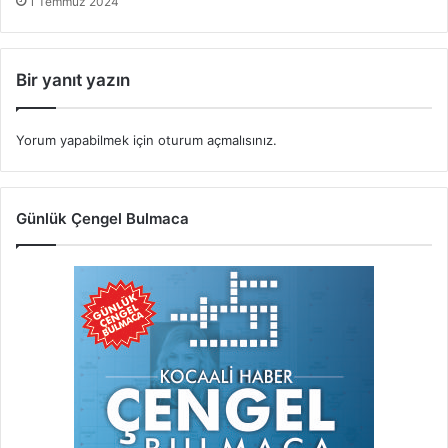
1 Temmuz 2024
Bir yanıt yazın
Yorum yapabilmek için
oturum açmalısınız
.
Günlük Çengel Bulmaca