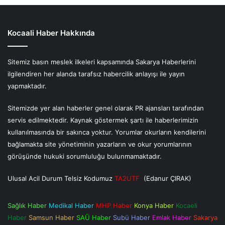
Kocaali Haber Hakkında
Sitemiz basın meslek ilkeleri kapsamında Sakarya Haberlerini
ilgilendiren her alanda tarafsız habercilik anlayışı ile yayın
yapmaktadır.
Sitemizde yer alan haberler genel olarak PR ajansları tarafından
servis edilmektedir. Kaynak göstermek şartı ile haberlerimizin
kullanılmasında bir sakınca yoktur. Yorumlar okurların kendilerini
bağlamakta site yönetiminin yazarların ve okur yorumlarının
görüşünde hukuki sorumluluğu bulunmamaktadır.
Ulusal Acil Durum Telsiz Kodumuz
TA2UTF
(Edanur ÇIRAK)
Sağlık Haber
Medikal Haber
MHP Haber
Konya Haber
Kocaeli
Haber
Samsun Haber
SAÜ Haber
Subü Haber
Emlak Haber
Sakarya