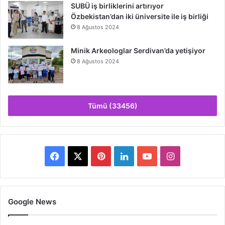
SUBÜ iş birliklerini artırıyor
Özbekistan’dan iki üniversite ile iş birliği
8 Ağustos 2024
Minik Arkeologlar Serdivan’da yetişiyor
8 Ağustos 2024
Tümü (33456)
Facebook
X
Pinterest
LinkedIn
YouTube
Instagram
Google News