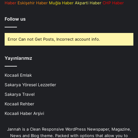
Haber
Eskişehir Haber
Muğla Haber
Akparti Haber
CHP Haber
Follow us
Error Can not Get Posts, Incorrect account info.
Yayınlarımız
Kocaali Emlak
Sakarya Yöresel Lezzetler
Sakarya Travel
Kocaali Rehber
Kocaali Haber Arşivi
Jannah is a Clean Responsive WordPress Newspaper, Magazine,
News and Blog theme. Packed with options that allow you to