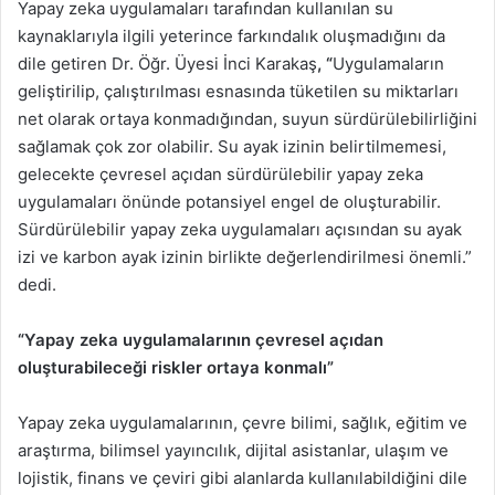
Yapay zeka uygulamaları tarafından kullanılan su
kaynaklarıyla ilgili yeterince farkındalık oluşmadığını da
dile getiren Dr. Öğr. Üyesi İnci Karakaş
, “
Uygulamaların
geliştirilip, çalıştırılması esnasında tüketilen su miktarları
net olarak ortaya konmadığından, suyun sürdürülebilirliğini
sağlamak çok zor olabilir. Su ayak izinin belirtilmemesi,
gelecekte çevresel açıdan sürdürülebilir yapay zeka
uygulamaları önünde potansiyel engel de oluşturabilir.
Sürdürülebilir yapay zeka uygulamaları açısından su ayak
izi ve karbon ayak izinin birlikte değerlendirilmesi önemli.”
dedi.
“Yapay zeka uygulamalarının çevresel açıdan
oluşturabileceği riskler ortaya konmalı”
Yapay zeka uygulamalarının, çevre bilimi, sağlık, eğitim ve
araştırma, bilimsel yayıncılık, dijital asistanlar, ulaşım ve
lojistik, finans ve çeviri gibi alanlarda kullanılabildiğini dile