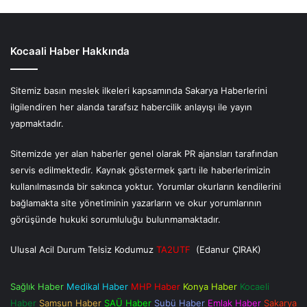
Kocaali Haber Hakkında
Sitemiz basın meslek ilkeleri kapsamında Sakarya Haberlerini
ilgilendiren her alanda tarafsız habercilik anlayışı ile yayın
yapmaktadır.
Sitemizde yer alan haberler genel olarak PR ajansları tarafından
servis edilmektedir. Kaynak göstermek şartı ile haberlerimizin
kullanılmasında bir sakınca yoktur. Yorumlar okurların kendilerini
bağlamakta site yönetiminin yazarların ve okur yorumlarının
görüşünde hukuki sorumluluğu bulunmamaktadır.
Ulusal Acil Durum Telsiz Kodumuz
TA2UTF
(Edanur ÇIRAK)
Sağlık Haber
Medikal Haber
MHP Haber
Konya Haber
Kocaeli
Haber
Samsun Haber
SAÜ Haber
Subü Haber
Emlak Haber
Sakarya