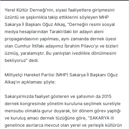
Yerel Kültür Derneği’nin, siyasi faaliyetlere girişmesini
üzüntü ve şaşkınlıkla takip ettiklerini söyleyen MHP
Sakarya İl Başkanı Oğuz Alkaş, “Derneğin resmi sosyal
medya hesaplarından Taraklı’daki bir adayın aleni
propagandasının yapılması, aynı zamanda dernek üyesi
olan Cumhur İttifakı adayımız İbrahim Pilavcı’yı ve bizleri
üzmüş, yaralamıştır. Bu yanlıştan ivedilikle dönülmesini
bekliyoruz” dedi.
Milliyetçi Hareket Partisi (MHP) Sakarya İl Başkanı Oğuz
Alkaş’ın açıklaması şöyle:
Sakarya’mızda faaliyet gösteren ve şahsımın da 2015
dernek kongresinde yönetim kuruluna seçilmek suretiyle
mensubu olmakla gurur duyarak, bir dönem görev yaptığı
ve kuruluş amacı dernek tüzüğüne göre, “SAKARYA ili
genelince asırlarca mevcut olan yerel ve yerleşik kültürün