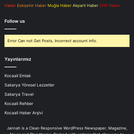
Haber
Eskişehir Haber
Muğla Haber
Akparti Haber
CHP Haber
Follow us
Error Can not Get Posts, Incorrect account info.
Yayınlarımız
Kocaali Emlak
Sakarya Yöresel Lezzetler
Sakarya Travel
Kocaali Rehber
Kocaali Haber Arşivi
Jannah is a Clean Responsive WordPress Newspaper, Magazine,