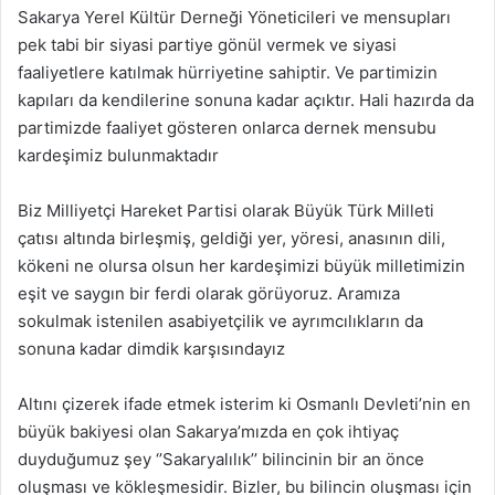
Sakarya Yerel Kültür Derneği Yöneticileri ve mensupları
pek tabi bir siyasi partiye gönül vermek ve siyasi
faaliyetlere katılmak hürriyetine sahiptir. Ve partimizin
kapıları da kendilerine sonuna kadar açıktır. Hali hazırda da
partimizde faaliyet gösteren onlarca dernek mensubu
kardeşimiz bulunmaktadır
Biz Milliyetçi Hareket Partisi olarak Büyük Türk Milleti
çatısı altında birleşmiş, geldiği yer, yöresi, anasının dili,
kökeni ne olursa olsun her kardeşimizi büyük milletimizin
eşit ve saygın bir ferdi olarak görüyoruz. Aramıza
sokulmak istenilen asabiyetçilik ve ayrımcılıkların da
sonuna kadar dimdik karşısındayız
Altını çizerek ifade etmek isterim ki Osmanlı Devleti’nin en
büyük bakiyesi olan Sakarya’mızda en çok ihtiyaç
duyduğumuz şey ‘’Sakaryalılık’’ bilincinin bir an önce
oluşması ve kökleşmesidir. Bizler, bu bilincin oluşması için