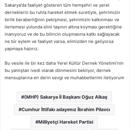
Sakarya’da faaliyet gösteren tüm hemşehri ve yerel
derneklerin bu ruhla hareket etmek suretiyle, şehrimizin
birlik beraberliğinin pekişmesi, şehrimizin kalkınması ve
ilerlemesi yolunda elini taşının altına koyması gerektiğine
inanıyoruz ve de bu bilincin oluşmasına katkı sağlayacak
ne tür eylem ve faaliyet varsa, elimizden ne geliyorsa
yapmaya hazırız.
Bu vesile ile bir kez daha Yerel Kültür Dernek Yönetimi’nin
bu yanlıştan ivedi olarak dönmesini bekliyor, dernek
mensuplarına en derin sevgi ve muhabbetlerimi iletiyorum
(MHP) Sakarya İl Başkanı Oğuz Alkaş
Cumhur İttifakı adayımız İbrahim Pilavcı
Milliyetçi Hareket Partisi