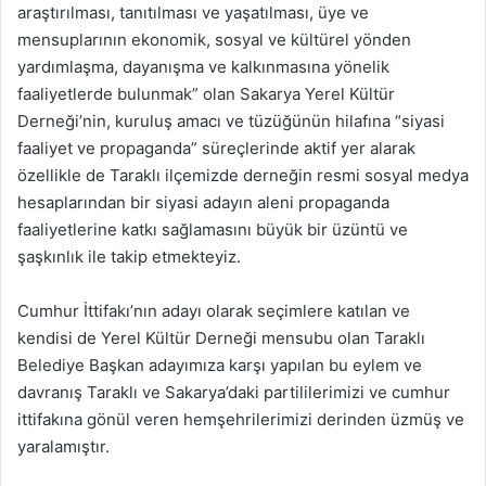
araştırılması, tanıtılması ve yaşatılması, üye ve
mensuplarının ekonomik, sosyal ve kültürel yönden
yardımlaşma, dayanışma ve kalkınmasına yönelik
faaliyetlerde bulunmak” olan Sakarya Yerel Kültür
Derneği’nin, kuruluş amacı ve tüzüğünün hilafına “siyasi
faaliyet ve propaganda” süreçlerinde aktif yer alarak
özellikle de Taraklı ilçemizde derneğin resmi sosyal medya
hesaplarından bir siyasi adayın aleni propaganda
faaliyetlerine katkı sağlamasını büyük bir üzüntü ve
şaşkınlık ile takip etmekteyiz.
Cumhur İttifakı’nın adayı olarak seçimlere katılan ve
kendisi de Yerel Kültür Derneği mensubu olan Taraklı
Belediye Başkan adayımıza karşı yapılan bu eylem ve
davranış Taraklı ve Sakarya’daki partililerimizi ve cumhur
ittifakına gönül veren hemşehrilerimizi derinden üzmüş ve
yaralamıştır.