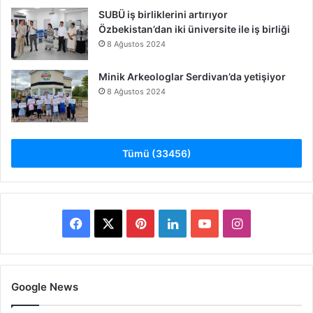
SUBÜ iş birliklerini artırıyor
Özbekistan’dan iki üniversite ile iş birliği
8 Ağustos 2024
Minik Arkeologlar Serdivan’da yetişiyor
8 Ağustos 2024
Tümü (33456)
Facebook
X
Pinterest
LinkedIn
YouTube
Instagram
Google News