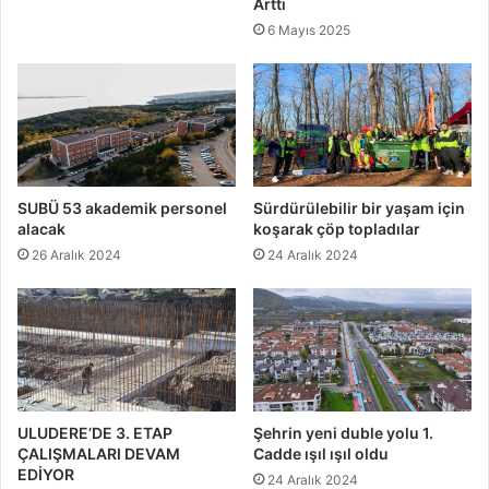
Arttı
6 Mayıs 2025
SUBÜ 53 akademik personel
Sürdürülebilir bir yaşam için
alacak
koşarak çöp topladılar
26 Aralık 2024
24 Aralık 2024
ULUDERE’DE 3. ETAP
Şehrin yeni duble yolu 1.
ÇALIŞMALARI DEVAM
Cadde ışıl ışıl oldu
EDİYOR
24 Aralık 2024