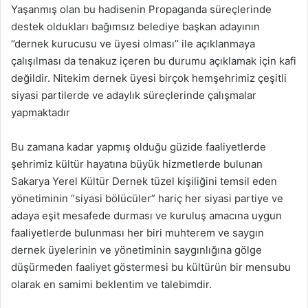
Yaşanmış olan bu hadisenin Propaganda süreçlerinde
destek oldukları bağımsız belediye başkan adayının
‘’dernek kurucusu ve üyesi olması’’ ile açıklanmaya
çalışılması da tenakuz içeren bu durumu açıklamak için kafi
değildir. Nitekim dernek üyesi birçok hemşehrimiz çeşitli
siyasi partilerde ve adaylık süreçlerinde çalışmalar
yapmaktadır
Bu zamana kadar yapmış olduğu güzide faaliyetlerde
şehrimiz kültür hayatına büyük hizmetlerde bulunan
Sakarya Yerel Kültür Dernek tüzel kişiliğini temsil eden
yönetiminin “siyasi bölücüler” hariç her siyasi partiye ve
adaya eşit mesafede durması ve kuruluş amacına uygun
faaliyetlerde bulunması her biri muhterem ve saygın
dernek üyelerinin ve yönetiminin saygınlığına gölge
düşürmeden faaliyet göstermesi bu kültürün bir mensubu
olarak en samimi beklentim ve talebimdir.