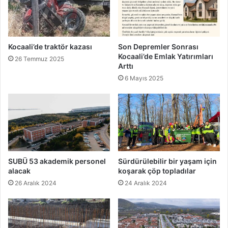
Kocaali’de traktör kazası
Son Depremler Sonrası
Kocaali’de Emlak Yatırımları
26 Temmuz 2025
Arttı
6 Mayıs 2025
SUBÜ 53 akademik personel
Sürdürülebilir bir yaşam için
alacak
koşarak çöp topladılar
26 Aralık 2024
24 Aralık 2024