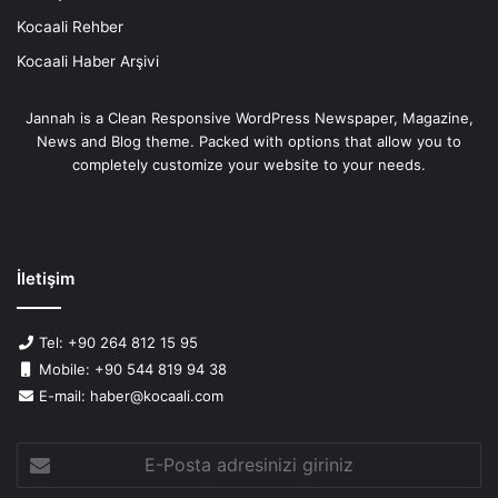
Kocaali Rehber
Kocaali Haber Arşivi
Jannah is a Clean Responsive WordPress Newspaper, Magazine,
News and Blog theme. Packed with options that allow you to
completely customize your website to your needs.
İletişim
Tel: +90 264 812 15 95
Mobile: +90 544 819 94 38
E-mail: haber@kocaali.com
E-
Posta