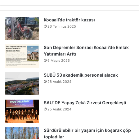
Kocaali’de traktör kazası
26 Temmuz 2025
Son Depremler Sonrası Kocaali’de Emlak
Yatırımları Arttı
6 Mayıs 2025
SUBÜ 53 akademik personel alacak
26 Aralık 2024
SAU’ DE Yapay Zekâ Zirvesi Gerçekleşti
25 Aralık 2024
Sürdürülebilir bir yaşam için koşarak çöp
topladılar