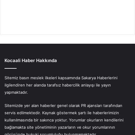
Kocaali Haber Hakkında
Sitemiz basın meslek ilkeleri kapsamında Sakarya Haberlerini
ilgilendiren her alanda tarafsız habercilik anlayışı ile yayın
yapmaktadır.
Sitemizde yer alan haberler genel olarak PR ajansları tarafından
servis edilmektedir. Kaynak göstermek şartı ile haberlerimizin
kullanılmasında bir sakınca yoktur. Yorumlar okurların kendilerini
bağlamakta site yönetiminin yazarların ve okur yorumlarının
görüşünde hukuki sorumluluğu bulunmamaktadır.