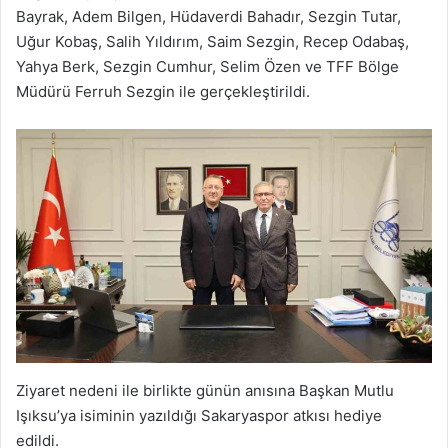
Bayrak, Adem Bilgen, Hüdaverdi Bahadır, Sezgin Tutar,
Uğur Kobaş, Salih Yıldırım, Saim Sezgin, Recep Odabaş,
Yahya Berk, Sezgin Cumhur, Selim Özen ve TFF Bölge
Müdürü Ferruh Sezgin ile gerçekleştirildi.
Ziyaret nedeni ile birlikte günün anısına Başkan Mutlu
Işıksu’ya isiminin yazıldığı Sakaryaspor atkısı hediye
edildi.