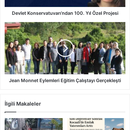
Devlet Konservatuvarı’ndan 100. Yıl Özel Projesi
Jean
Monnet
Eylemleri
Eğitim
Çalıştayı
Gerçekleşti
Jean Monnet Eylemleri Eğitim Çalıştayı Gerçekleşti
İlgili Makaleler