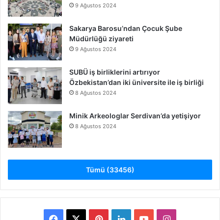
9 Ağustos 2024
Sakarya Barosu’ndan Çocuk Şube
Müdürlüğü ziyareti
9 Ağustos 2024
SUBÜ iş birliklerini artırıyor
Özbekistan’dan iki üniversite ile iş birliği
8 Ağustos 2024
Minik Arkeologlar Serdivan’da yetişiyor
8 Ağustos 2024
Tümü (33456)
Facebook
X
Pinterest
LinkedIn
YouTube
Instagram