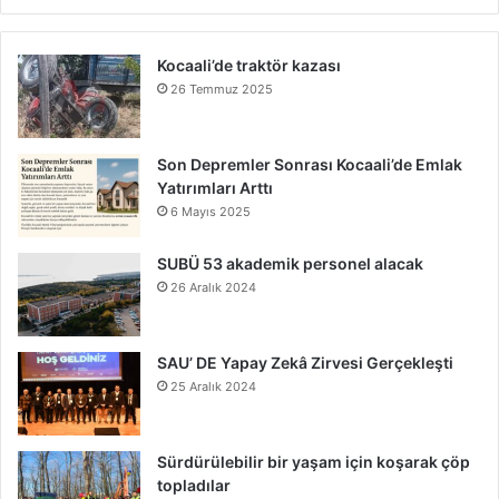
Kocaali’de traktör kazası
26 Temmuz 2025
Son Depremler Sonrası Kocaali’de Emlak
Yatırımları Arttı
6 Mayıs 2025
SUBÜ 53 akademik personel alacak
26 Aralık 2024
SAU’ DE Yapay Zekâ Zirvesi Gerçekleşti
25 Aralık 2024
Sürdürülebilir bir yaşam için koşarak çöp
topladılar