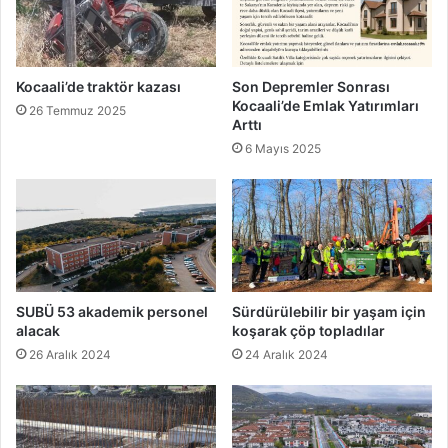
Kocaali’de traktör kazası
Son Depremler Sonrası
Kocaali’de Emlak Yatırımları
26 Temmuz 2025
Arttı
6 Mayıs 2025
SUBÜ 53 akademik personel
Sürdürülebilir bir yaşam için
alacak
koşarak çöp topladılar
26 Aralık 2024
24 Aralık 2024