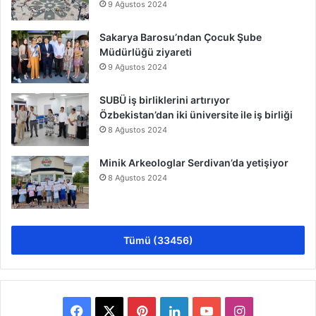
9 Ağustos 2024
Sakarya Barosu’ndan Çocuk Şube
Müdürlüğü ziyareti
9 Ağustos 2024
SUBÜ iş birliklerini artırıyor
Özbekistan’dan iki üniversite ile iş birliği
8 Ağustos 2024
Minik Arkeologlar Serdivan’da yetişiyor
8 Ağustos 2024
Tümü (33456)
Facebook
X
Pinterest
LinkedIn
YouTube
Instagram