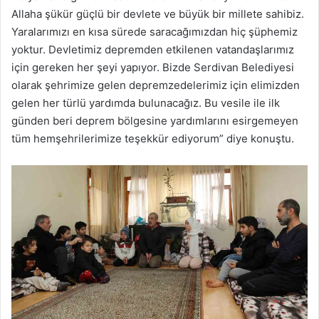
Allaha şükür güçlü bir devlete ve büyük bir millete sahibiz.
Yaralarımızı en kısa sürede saracağımızdan hiç şüphemiz
yoktur. Devletimiz depremden etkilenen vatandaşlarımız
için gereken her şeyi yapıyor. Bizde Serdivan Belediyesi
olarak şehrimize gelen depremzedelerimiz için elimizden
gelen her türlü yardımda bulunacağız. Bu vesile ile ilk
günden beri deprem bölgesine yardımlarını esirgemeyen
tüm hemşehrilerimize teşekkür ediyorum” diye konuştu.