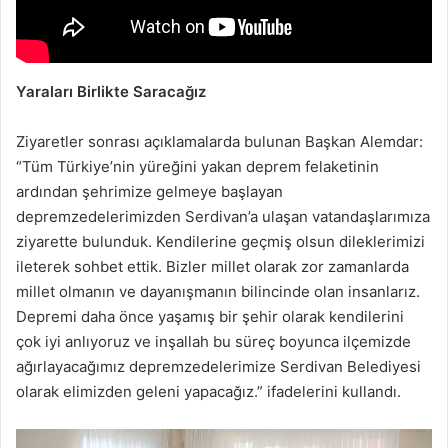
Yaraları Birlikte Saracağız
Ziyaretler sonrası açıklamalarda bulunan Başkan Alemdar:
“Tüm Türkiye’nin yüreğini yakan deprem felaketinin
ardından şehrimize gelmeye başlayan
depremzedelerimizden Serdivan’a ulaşan vatandaşlarımıza
ziyarette bulunduk. Kendilerine geçmiş olsun dileklerimizi
ileterek sohbet ettik. Bizler millet olarak zor zamanlarda
millet olmanın ve dayanışmanın bilincinde olan insanlarız.
Depremi daha önce yaşamış bir şehir olarak kendilerini
çok iyi anlıyoruz ve inşallah bu süreç boyunca ilçemizde
ağırlayacağımız depremzedelerimize Serdivan Belediyesi
olarak elimizden geleni yapacağız.” ifadelerini kullandı.