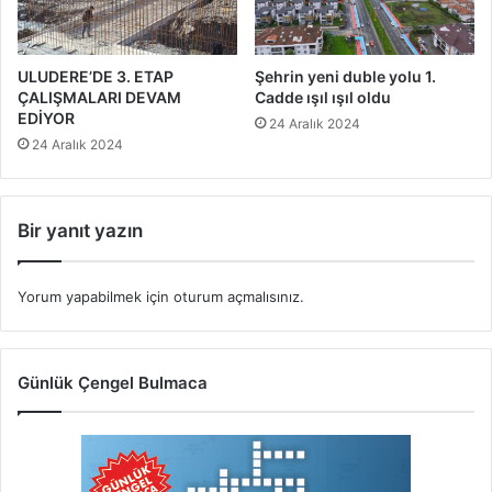
ULUDERE’DE 3. ETAP
Şehrin yeni duble yolu 1.
ÇALIŞMALARI DEVAM
Cadde ışıl ışıl oldu
EDİYOR
24 Aralık 2024
24 Aralık 2024
Bir yanıt yazın
Yorum yapabilmek için
oturum açmalısınız
.
Günlük Çengel Bulmaca