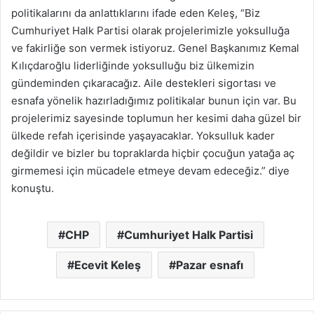
politikalarını da anlattıklarını ifade eden Keleş, “Biz
Cumhuriyet Halk Partisi olarak projelerimizle yoksulluğa
ve fakirliğe son vermek istiyoruz. Genel Başkanımız Kemal
Kılıçdaroğlu liderliğinde yoksulluğu biz ülkemizin
gündeminden çıkaracağız. Aile destekleri sigortası ve
esnafa yönelik hazırladığımız politikalar bunun için var. Bu
projelerimiz sayesinde toplumun her kesimi daha güzel bir
ülkede refah içerisinde yaşayacaklar. Yoksulluk kader
değildir ve bizler bu topraklarda hiçbir çocuğun yatağa aç
girmemesi için mücadele etmeye devam edeceğiz.” diye
konuştu.
CHP
Cumhuriyet Halk Partisi
Ecevit Keleş
Pazar esnafı