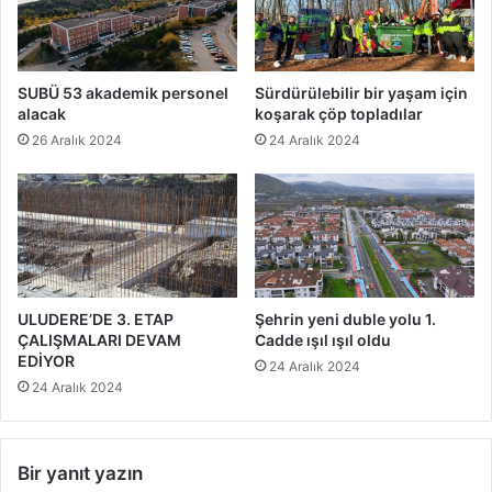
SUBÜ 53 akademik personel
Sürdürülebilir bir yaşam için
alacak
koşarak çöp topladılar
26 Aralık 2024
24 Aralık 2024
ULUDERE’DE 3. ETAP
Şehrin yeni duble yolu 1.
ÇALIŞMALARI DEVAM
Cadde ışıl ışıl oldu
EDİYOR
24 Aralık 2024
24 Aralık 2024
Bir yanıt yazın