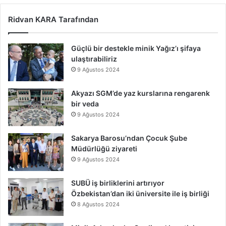
Ridvan KARA Tarafından
Güçlü bir destekle minik Yağız’ı şifaya
ulaştırabiliriz
9 Ağustos 2024
Akyazı SGM’de yaz kurslarına rengarenk
bir veda
9 Ağustos 2024
Sakarya Barosu’ndan Çocuk Şube
Müdürlüğü ziyareti
9 Ağustos 2024
SUBÜ iş birliklerini artırıyor
Özbekistan’dan iki üniversite ile iş birliği
8 Ağustos 2024