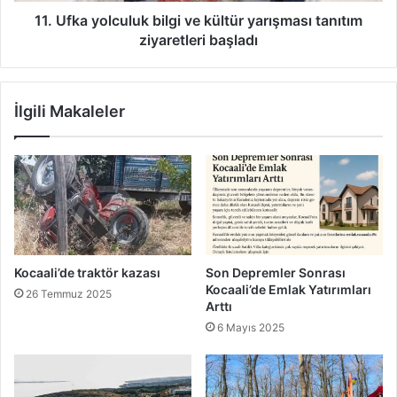
başladı
11. Ufka yolculuk bilgi ve kültür yarışması tanıtım
ziyaretleri başladı
İlgili Makaleler
Kocaali’de traktör kazası
Son Depremler Sonrası
Kocaali’de Emlak Yatırımları
26 Temmuz 2025
Arttı
6 Mayıs 2025