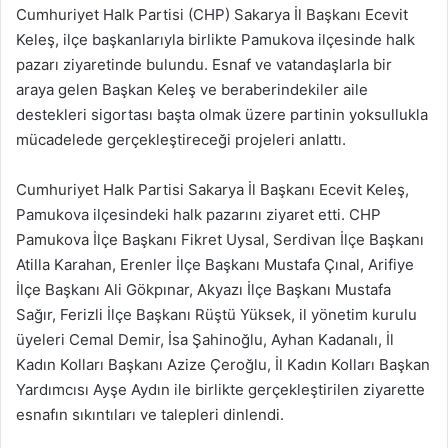
Cumhuriyet Halk Partisi (CHP) Sakarya İl Başkanı Ecevit
Keleş, ilçe başkanlarıyla birlikte Pamukova ilçesinde halk
pazarı ziyaretinde bulundu. Esnaf ve vatandaşlarla bir
araya gelen Başkan Keleş ve beraberindekiler aile
destekleri sigortası başta olmak üzere partinin yoksullukla
mücadelede gerçekleştireceği projeleri anlattı.
Cumhuriyet Halk Partisi Sakarya İl Başkanı Ecevit Keleş,
Pamukova ilçesindeki halk pazarını ziyaret etti. CHP
Pamukova İlçe Başkanı Fikret Uysal, Serdivan İlçe Başkanı
Atilla Karahan, Erenler İlçe Başkanı Mustafa Çınal, Arifiye
İlçe Başkanı Ali Gökpınar, Akyazı İlçe Başkanı Mustafa
Sağır, Ferizli İlçe Başkanı Rüştü Yüksek, il yönetim kurulu
üyeleri Cemal Demir, İsa Şahinoğlu, Ayhan Kadanalı, İl
Kadın Kolları Başkanı Azize Çeroğlu, İl Kadın Kolları Başkan
Yardımcısı Ayşe Aydın ile birlikte gerçekleştirilen ziyarette
esnafın sıkıntıları ve talepleri dinlendi.