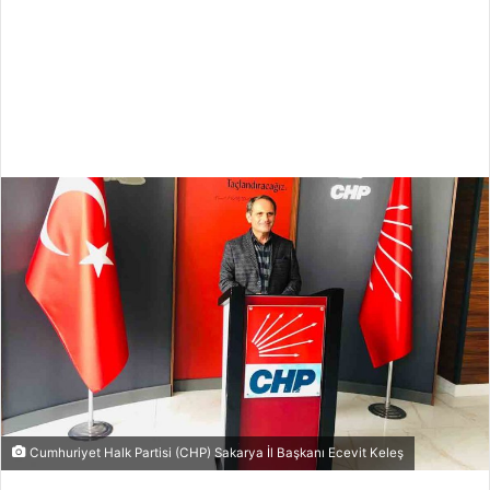
Cumhuriyet Halk Partisi (CHP) Sakarya İl Başkanı Ecevit Keleş