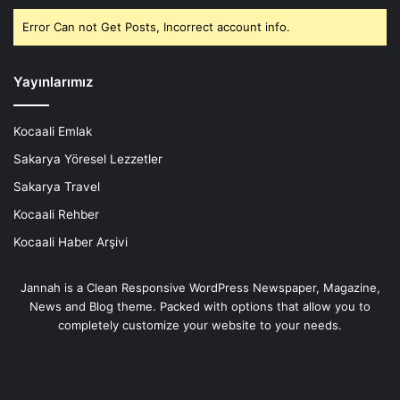
Error Can not Get Posts, Incorrect account info.
Yayınlarımız
Kocaali Emlak
Sakarya Yöresel Lezzetler
Sakarya Travel
Kocaali Rehber
Kocaali Haber Arşivi
Jannah is a Clean Responsive WordPress Newspaper, Magazine,
News and Blog theme. Packed with options that allow you to
completely customize your website to your needs.