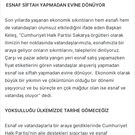
ESNAF SİFTAH YAPMADAN EVİNE DÖNÜYOR
Son yıllarda yaşanan ekonomik sıkıntıların hem esnafı hem
de vatandaşları olumsuz etkilediğini ifade eden Başkan
Keleş, “Cumhuriyet Halk Partisi Sakarya örgütleri olarak
ilimizin her noktasında vatandaşlarımızla, esnafımızla bir
araya geliyor onların sıkıntılarını, taleplerini dinliyoruz.
Çarşı ve pazar adeta yangın yeri esnaf satış yapamazken
fiyat etiketlerini gören vatandaşlar alışveriş yapmadan
esnaf ise siftah yapmadan evine dönüyor. Ekonomik olarak
büyük bir yıkımın ve çöküntünün olduğu bir dönemi
yaşıyoruz ve bu süreçte en çok mağdur olan ise esnaf ve
vatandaş oluyor” dedi.
YOKSULLUĞU ÜLKEMİZDE TARİHE GÖMECEĞİZ
Esnaf ve vatandaşlarla bir araya geldiklerinde Cumhuriyet
Halk Partisi’nin aile destekleri sigortası ve esnaf