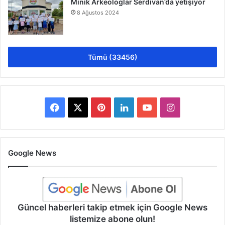
Minik Arkeologlar Serdivan’da yetişiyor
8 Ağustos 2024
Tümü (33456)
Facebook
X
Pinterest
LinkedIn
YouTube
Instagram
Google News
Güncel haberleri takip etmek için Google News
listemize abone olun!