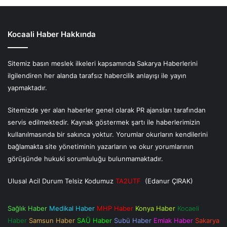
Kocaali Haber Hakkında
Sitemiz basın meslek ilkeleri kapsamında Sakarya Haberlerini
ilgilendiren her alanda tarafsız habercilik anlayışı ile yayın
yapmaktadır.
Sitemizde yer alan haberler genel olarak PR ajansları tarafından
servis edilmektedir. Kaynak göstermek şartı ile haberlerimizin
kullanılmasında bir sakınca yoktur. Yorumlar okurların kendilerini
bağlamakta site yönetiminin yazarların ve okur yorumlarının
görüşünde hukuki sorumluluğu bulunmamaktadır.
Ulusal Acil Durum Telsiz Kodumuz
TA2UTF
(Edanur ÇIRAK)
Sağlık Haber
Medikal Haber
MHP Haber
Konya Haber
Kocaeli
Haber
Samsun Haber
SAÜ Haber
Subü Haber
Emlak Haber
Sakarya