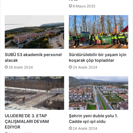
6 Mayıs 2025
SUBÜ 53 akademik personel
Sürdürülebilir bir yaşam için
alacak
koşarak çöp topladılar
26 Aralık 2024
24 Aralık 2024
ULUDERE’DE 3. ETAP
Şehrin yeni duble yolu 1.
ÇALIŞMALARI DEVAM
Cadde ışıl ışıl oldu
EDİYOR
24 Aralık 2024