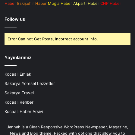
Haber
Eskişehir Haber
Muğla Haber
Akparti Haber
CHP Haber
Follow us
Error Can not Get Posts, Incorrect account info.
Yayınlarımız
Kocaali Emlak
Sakarya Yöresel Lezzetler
Sakarya Travel
Kocaali Rehber
Kocaali Haber Arşivi
Jannah is a Clean Responsive WordPress Newspaper, Magazine,
News and Blog theme. Packed with options that allow you to