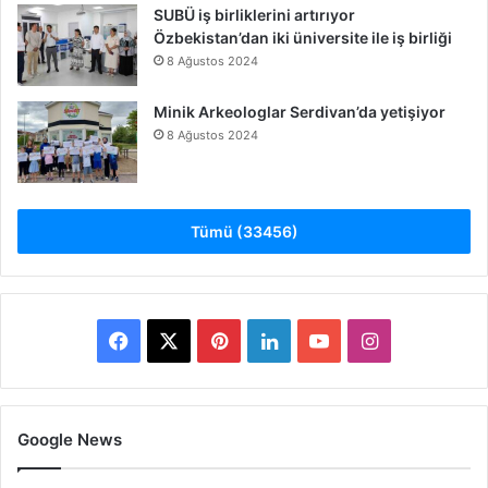
SUBÜ iş birliklerini artırıyor
Özbekistan’dan iki üniversite ile iş birliği
8 Ağustos 2024
Minik Arkeologlar Serdivan’da yetişiyor
8 Ağustos 2024
Tümü (33456)
Facebook
X
Pinterest
LinkedIn
YouTube
Instagram
Google News