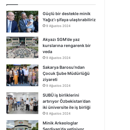
Güçlü bir destekle minik
Yağız’ı şifaya ulaştırabiliriz
9 Ağustos 2024
Akyazı SGM’de yaz
kurslarına rengarenk bir
veda
9 Ağustos 2024
Sakarya Barosu’ndan
Çocuk Şube Müdürlüğü
ziyareti
9 Ağustos 2024
SUBÜ iş birliklerini
artırıyor Özbekistan’dan
iki üniversite ile iş birliği
8 Ağustos 2024
Minik Arkeologlar
Serdivan’da yetişiyor