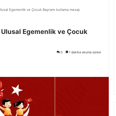
lusal Egemenlik ve Çocuk Bayramı kutlama mesajı
 Ulusal Egemenlik ve Çocuk
0
1 dakika okuma süresi