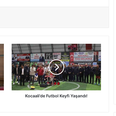
Kocaali'de
Futbol
Keyfi
Yaşandı!
Kocaali'de Futbol Keyfi Yaşandı!