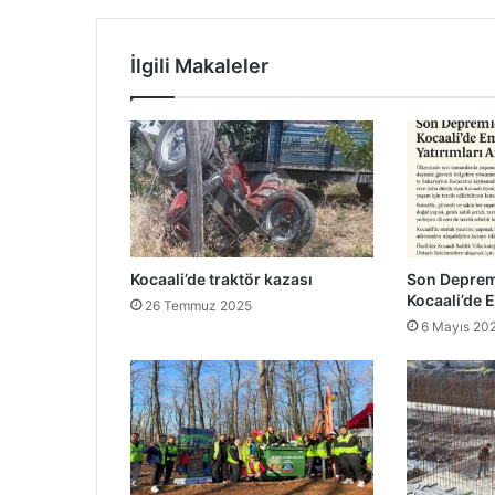
İlgili Makaleler
Kocaali’de traktör kazası
Son Deprem
Kocaali’de E
26 Temmuz 2025
6 Mayıs 20