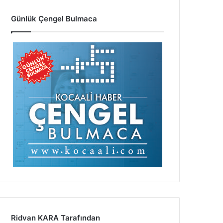
Günlük Çengel Bulmaca
Ridvan KARA Tarafından