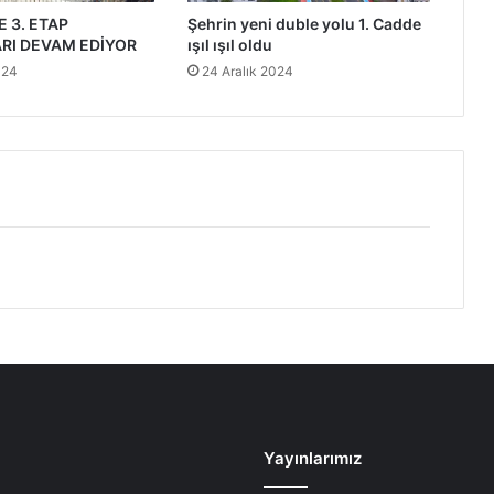
 3. ETAP
Şehrin yeni duble yolu 1. Cadde
RI DEVAM EDİYOR
ışıl ışıl oldu
024
24 Aralık 2024
Yayınlarımız