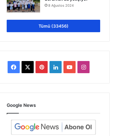
8 Ağustos 2024
Tümü (33456)
Facebook
X
Pinterest
LinkedIn
YouTube
Instagram
Google News