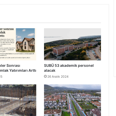
ler Sonrası
SUBÜ 53 akademik personel
mlak Yatırımları Arttı
alacak
25
26 Aralık 2024