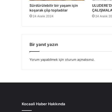
Sürdürülebilir bir yaşam için
ULUDERE’DE
koşarak çöp topladılar
ÇALIŞMALA
24 Aralık 2024
24 Aralık 2
Bir yanıt yazın
Yorum yapabilmek için
oturum açmalısınız
.
Kocaali Haber Hakkında