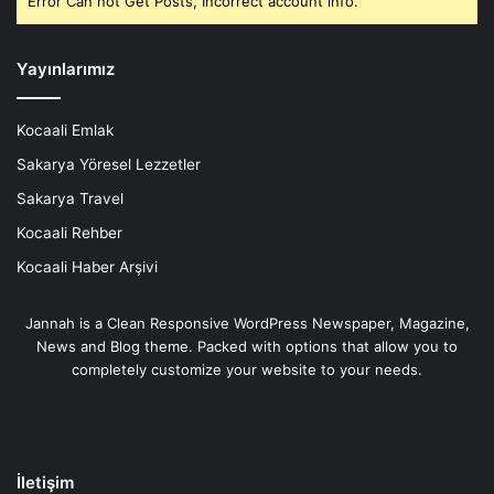
Error Can not Get Posts, Incorrect account info.
Yayınlarımız
Kocaali Emlak
Sakarya Yöresel Lezzetler
Sakarya Travel
Kocaali Rehber
Kocaali Haber Arşivi
Jannah is a Clean Responsive WordPress Newspaper, Magazine,
News and Blog theme. Packed with options that allow you to
completely customize your website to your needs.
İletişim