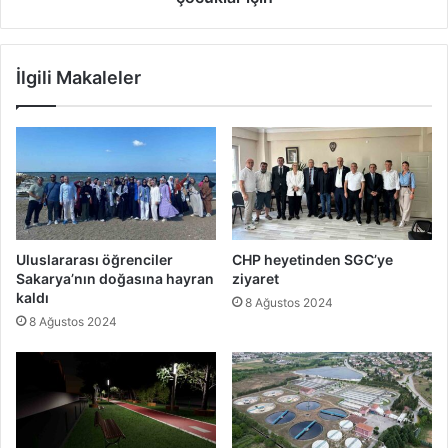
İlgili Makaleler
Uluslararası öğrenciler
CHP heyetinden SGC’ye
Sakarya’nın doğasına hayran
ziyaret
kaldı
8 Ağustos 2024
8 Ağustos 2024