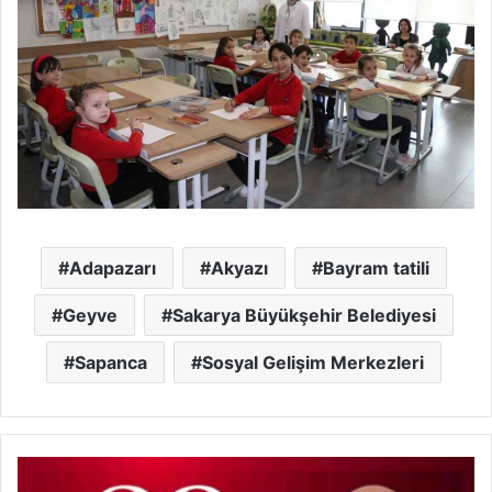
Adapazarı
Akyazı
Bayram tatili
Geyve
Sakarya Büyükşehir Belediyesi
Sapanca
Sosyal Gelişim Merkezleri
Ferizli
Belediye