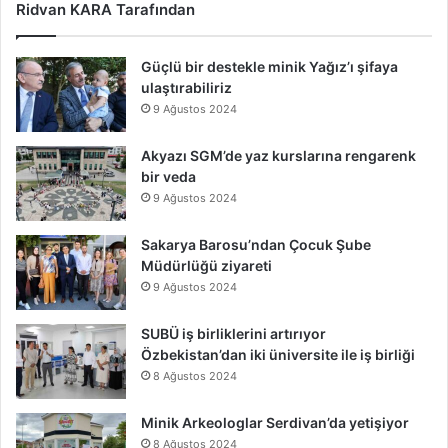
Ridvan KARA Tarafından
Güçlü bir destekle minik Yağız’ı şifaya
ulaştırabiliriz
9 Ağustos 2024
Akyazı SGM’de yaz kurslarına rengarenk
bir veda
9 Ağustos 2024
Sakarya Barosu’ndan Çocuk Şube
Müdürlüğü ziyareti
9 Ağustos 2024
SUBÜ iş birliklerini artırıyor
Özbekistan’dan iki üniversite ile iş birliği
8 Ağustos 2024
Minik Arkeologlar Serdivan’da yetişiyor
8 Ağustos 2024