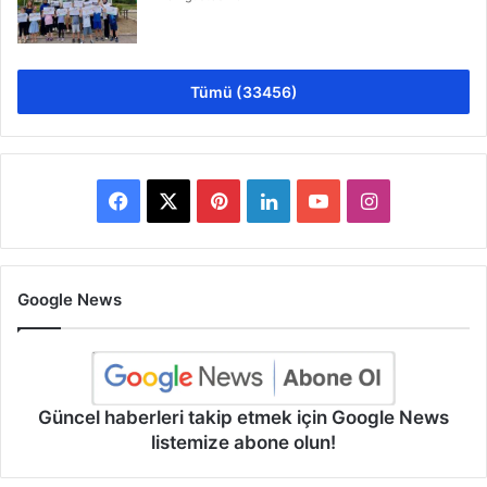
Tümü (33456)
Facebook
X
Pinterest
LinkedIn
YouTube
Instagram
Google News
Güncel haberleri takip etmek için Google News
listemize abone olun!