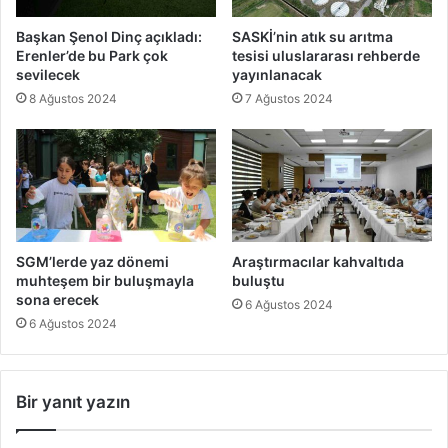
Başkan Şenol Dinç açıkladı:
SASKİ’nin atık su arıtma
Erenler’de bu Park çok
tesisi uluslararası rehberde
sevilecek
yayınlanacak
8 Ağustos 2024
7 Ağustos 2024
SGM’lerde yaz dönemi
Araştırmacılar kahvaltıda
muhteşem bir buluşmayla
buluştu
sona erecek
6 Ağustos 2024
6 Ağustos 2024
Bir yanıt yazın