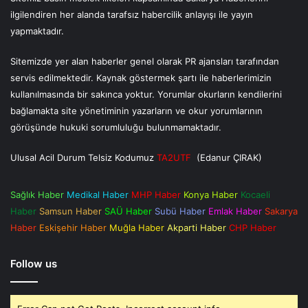
ilgilendiren her alanda tarafsız habercilik anlayışı ile yayın
yapmaktadır.
Sitemizde yer alan haberler genel olarak PR ajansları tarafından
servis edilmektedir. Kaynak göstermek şartı ile haberlerimizin
kullanılmasında bir sakınca yoktur. Yorumlar okurların kendilerini
bağlamakta site yönetiminin yazarların ve okur yorumlarının
görüşünde hukuki sorumluluğu bulunmamaktadır.
Ulusal Acil Durum Telsiz Kodumuz
TA2UTF
(Edanur ÇIRAK)
Sağlık Haber
Medikal Haber
MHP Haber
Konya Haber
Kocaeli
Haber
Samsun Haber
SAÜ Haber
Subü Haber
Emlak Haber
Sakarya
Haber
Eskişehir Haber
Muğla Haber
Akparti Haber
CHP Haber
Follow us