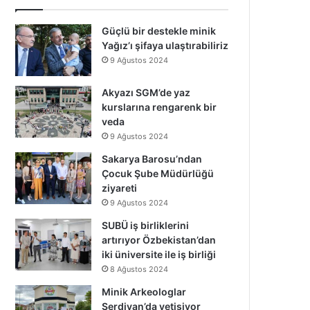
Güçlü bir destekle minik
Yağız’ı şifaya ulaştırabiliriz
9 Ağustos 2024
Akyazı SGM’de yaz
kurslarına rengarenk bir
veda
9 Ağustos 2024
Sakarya Barosu’ndan
Çocuk Şube Müdürlüğü
ziyareti
9 Ağustos 2024
SUBÜ iş birliklerini
artırıyor Özbekistan’dan
iki üniversite ile iş birliği
8 Ağustos 2024
Minik Arkeologlar
Serdivan’da yetişiyor