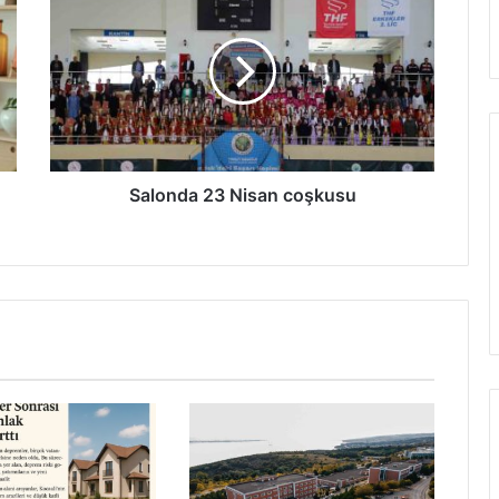
23
Nisan
coşkusu
Salonda 23 Nisan coşkusu