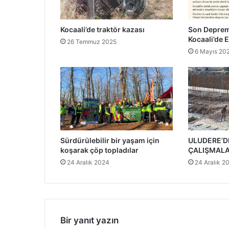
Kocaali’de traktör kazası
Son Deprem
Kocaali’de E
26 Temmuz 2025
6 Mayıs 20
Sürdürülebilir bir yaşam için
ULUDERE’DE
koşarak çöp topladılar
ÇALIŞMALA
24 Aralık 2024
24 Aralık 2
Bir yanıt yazın