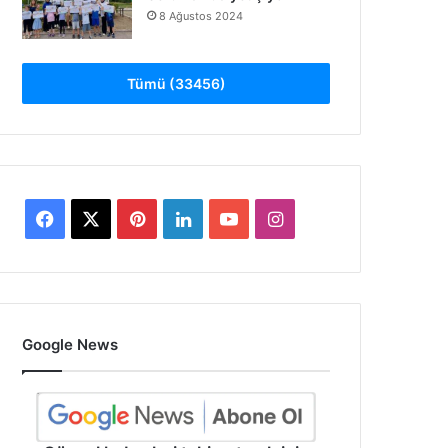
8 Ağustos 2024
Tümü (33456)
Facebook
X
Pinterest
LinkedIn
YouTube
Instagram
Google News