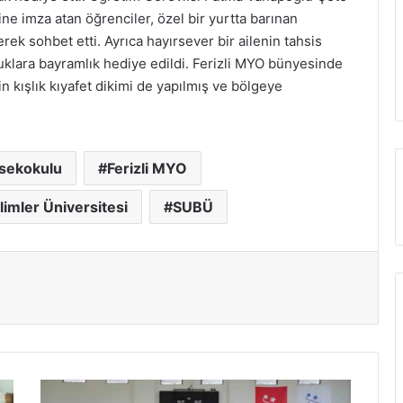
ne imza atan öğrenciler, özel bir yurtta barınan
rek sohbet etti. Ayrıca hayırsever bir ailenin tahsis
cuklara bayramlık hediye edildi. Ferizli MYO bünyesinde
 kışlık kıyafet dikimi de yapılmış ve bölgeye
ksekokulu
Ferizli MYO
limler Üniversitesi
SUBÜ
Salonda