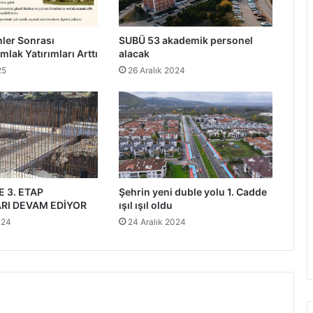
ler Sonrası
SUBÜ 53 akademik personel
mlak Yatırımları Arttı
alacak
25
26 Aralık 2024
 3. ETAP
Şehrin yeni duble yolu 1. Cadde
RI DEVAM EDİYOR
ışıl ışıl oldu
024
24 Aralık 2024