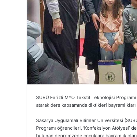
SUBÜ Ferizli MYO Tekstil Teknolojisi Programı 
atarak ders kapsamında diktikleri bayramlıklar
Sakarya Uygulamalı Bilimler Üniversitesi (SUBÜ
Programı öğrencileri, ‘Konfeksiyon Atölyesi’ de
bulunan depremzede çocuklara bayramlık olara