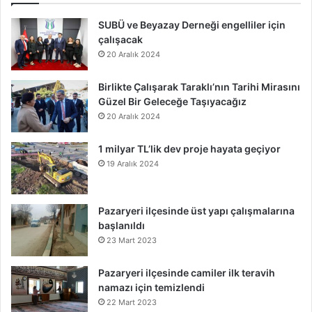
SUBÜ ve Beyazay Derneği engelliler için
çalışacak
20 Aralık 2024
Birlikte Çalışarak Taraklı’nın Tarihi Mirasını
Güzel Bir Geleceğe Taşıyacağız
20 Aralık 2024
1 milyar TL’lik dev proje hayata geçiyor
19 Aralık 2024
Pazaryeri ilçesinde üst yapı çalışmalarına
başlanıldı
23 Mart 2023
Pazaryeri ilçesinde camiler ilk teravih
namazı için temizlendi
22 Mart 2023