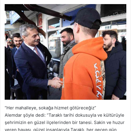
“Her mahalleye, sokağa hizmet götüreceğiz”
Alemdar şöyle dedi: “Taraklı tarihi dokusuyla ve kültürüyle
şehrimizin en güzel ilçelerinden bir tanesi. Sakin ve huzur
veren havası, güzel insanlarıyla Taraklı, her geçen gün