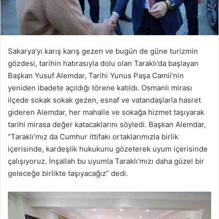
Sakarya’yı karış karış gezen ve bugün de güne turizmin
gözdesi, tarihin hatırasıyla dolu olan Taraklı’da başlayan
Başkan Yusuf Alemdar, Tarihi Yunus Paşa Camii’nin
yeniden ibadete açıldığı törene katıldı. Osmanlı mirası
ilçede sokak sokak gezen, esnaf ve vatandaşlarla hasret
gideren Alemdar, her mahalle ve sokağa hizmet taşıyarak
tarihi mirasa değer katacaklarını söyledi. Başkan Alemdar,
“Taraklı’mız da Cumhur ittifakı ortaklarımızla birlik
içerisinde, kardeşlik hukukunu gözeterek uyum içerisinde
çalışıyoruz. İnşallah bu uyumla Taraklı’mızı daha güzel bir
geleceğe birlikte taşıyacağız” dedi.