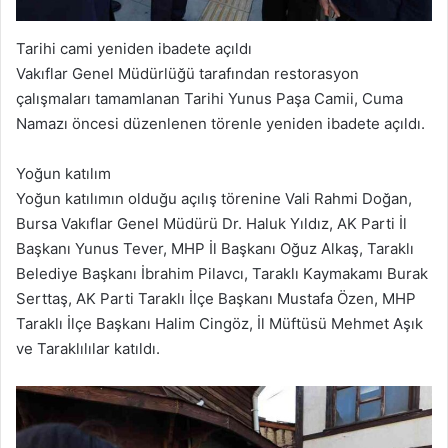
Tarihi cami yeniden ibadete açıldı
Vakıflar Genel Müdürlüğü tarafından restorasyon
çalışmaları tamamlanan Tarihi Yunus Paşa Camii, Cuma
Namazı öncesi düzenlenen törenle yeniden ibadete açıldı.
Yoğun katılım
Yoğun katılımın olduğu açılış törenine Vali Rahmi Doğan,
Bursa Vakıflar Genel Müdürü Dr. Haluk Yıldız, AK Parti İl
Başkanı Yunus Tever, MHP İl Başkanı Oğuz Alkaş, Taraklı
Belediye Başkanı İbrahim Pilavcı, Taraklı Kaymakamı Burak
Serttaş, AK Parti Taraklı İlçe Başkanı Mustafa Özen, MHP
Taraklı İlçe Başkanı Halim Cingöz, İl Müftüsü Mehmet Aşık
ve Taraklılılar katıldı.