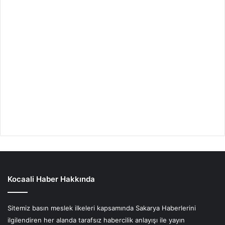
Kocaali Haber Hakkında
Sitemiz basın meslek ilkeleri kapsamında Sakarya Haberlerini
ilgilendiren her alanda tarafsız habercilik anlayışı ile yayın