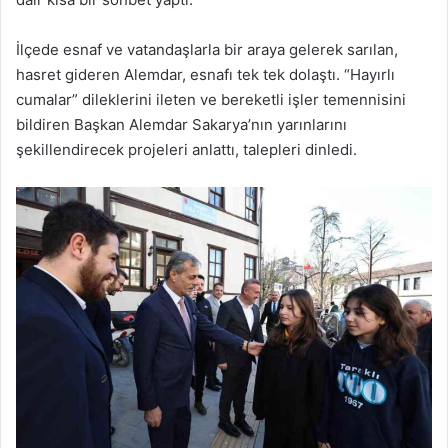
İlçede esnaf ve vatandaşlarla bir araya gelerek sarılan,
hasret gideren Alemdar, esnafı tek tek dolaştı. “Hayırlı
cumalar” dileklerini ileten ve bereketli işler temennisini
bildiren Başkan Alemdar Sakarya’nın yarınlarını
şekillendirecek projeleri anlattı, talepleri dinledi.