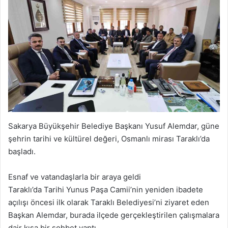
Sakarya Büyükşehir Belediye Başkanı Yusuf Alemdar, güne
şehrin tarihi ve kültürel değeri, Osmanlı mirası Taraklı’da
başladı.
Esnaf ve vatandaşlarla bir araya geldi
Taraklı’da Tarihi Yunus Paşa Camii’nin yeniden ibadete
açılışı öncesi ilk olarak Taraklı Belediyesi’ni ziyaret eden
Başkan Alemdar, burada ilçede gerçekleştirilen çalışmalara
dair kısa bir sohbet yaptı.