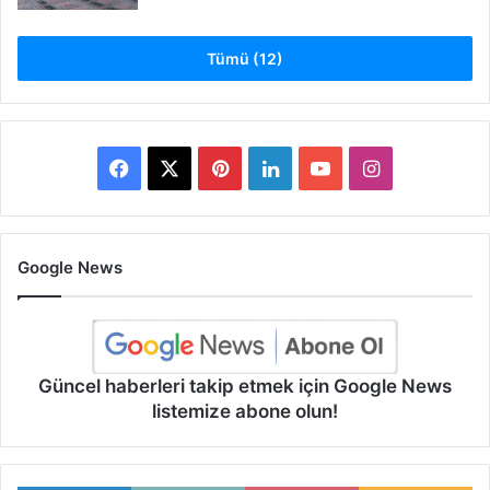
Tümü (12)
Facebook
X
Pinterest
LinkedIn
YouTube
Instagram
Google News
Güncel haberleri takip etmek için Google News
listemize abone olun!