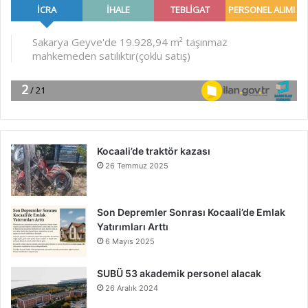
Kocaali’de traktör kazası
26 Temmuz 2025
Son Depremler Sonrası Kocaali’de Emlak
Yatırımları Arttı
6 Mayıs 2025
SUBÜ 53 akademik personel alacak
26 Aralık 2024