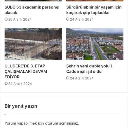
SUBÜ 53 akademik personel
Sürdürülebilir bir yaşam için
alacak
koşarak çöp topladılar
26 Aralık 2024
24 Aralık 2024
ULUDERE’DE 3. ETAP
Şehrin yeni duble yolu 1.
ÇALIŞMALARI DEVAM
Cadde ışıl ışıl oldu
EDİYOR
24 Aralık 2024
24 Aralık 2024
Bir yanıt yazın
Yorum yapabilmek için
oturum açmalısınız
.