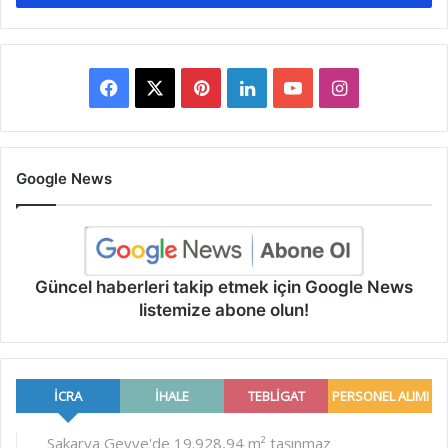
Facebook
X
Pinterest
LinkedIn
YouTube
Instagram
Google News
Güncel haberleri takip etmek için Google News
listemize abone olun!