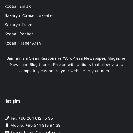
Kocaali Emlak
Sakarya Yöresel Lezzetler
Sakarya Travel
Kocaali Rehber
Kocaali Haber Arşivi
Jannah is a Clean Responsive WordPress Newspaper, Magazine,
News and Blog theme. Packed with options that allow you to
completely customize your website to your needs.
İletişim
Tel: +90 264 812 15 95
Mobile: +90 544 819 94 38
E-mail: haber@kocaali.com