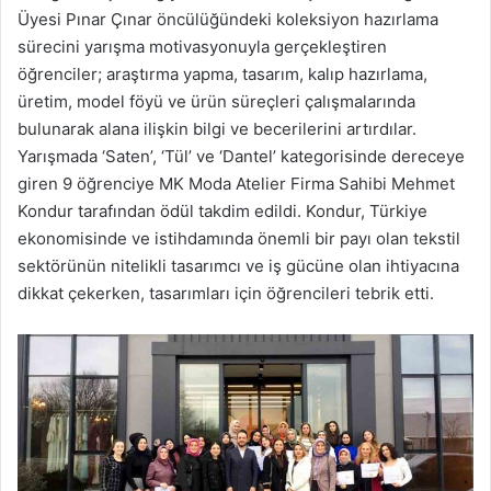
Üyesi Pınar Çınar öncülüğündeki koleksiyon hazırlama
sürecini yarışma motivasyonuyla gerçekleştiren
öğrenciler; araştırma yapma, tasarım, kalıp hazırlama,
üretim, model föyü ve ürün süreçleri çalışmalarında
bulunarak alana ilişkin bilgi ve becerilerini artırdılar.
Yarışmada ‘Saten’, ‘Tül’ ve ‘Dantel’ kategorisinde dereceye
giren 9 öğrenciye MK Moda Atelier Firma Sahibi Mehmet
Kondur tarafından ödül takdim edildi. Kondur, Türkiye
ekonomisinde ve istihdamında önemli bir payı olan tekstil
sektörünün nitelikli tasarımcı ve iş gücüne olan ihtiyacına
dikkat çekerken, tasarımları için öğrencileri tebrik etti.