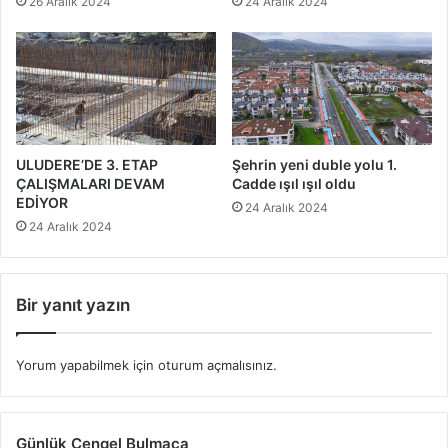
26 Aralık 2024
24 Aralık 2024
ULUDERE’DE 3. ETAP
Şehrin yeni duble yolu 1.
ÇALIŞMALARI DEVAM
Cadde ışıl ışıl oldu
EDİYOR
24 Aralık 2024
24 Aralık 2024
Bir yanıt yazın
Yorum yapabilmek için
oturum açmalısınız
.
Günlük Çengel Bulmaca