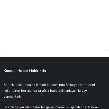
Kocaali Haber Hakkında
Sitemiz basın meslek ilkeleri kapsamında Sakarya Haberlerini
ilgilendiren her alanda tarafsız habercilik anlayışı ile yayın
yapmaktadır.
Sitemizde yer alan haberler genel olarak PR ajansları tarafından