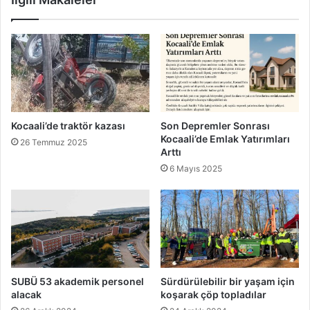
Kocaali’de traktör kazası
Son Depremler Sonrası
Kocaali’de Emlak Yatırımları
26 Temmuz 2025
Arttı
6 Mayıs 2025
SUBÜ 53 akademik personel
Sürdürülebilir bir yaşam için
alacak
koşarak çöp topladılar