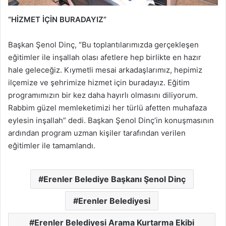
“HİZMET İÇİN BURADAYIZ”
Başkan Şenol Dinç, “Bu toplantılarımızda gerçekleşen
eğitimler ile inşallah olası afetlere hep birlikte en hazır
hale geleceğiz. Kıymetli mesai arkadaşlarımız, hepimiz
ilçemize ve şehrimize hizmet için buradayız. Eğitim
programımızın bir kez daha hayırlı olmasını diliyorum.
Rabbim güzel memleketimizi her türlü afetten muhafaza
eylesin inşallah” dedi. Başkan Şenol Dinç’in konuşmasının
ardından program uzman kişiler tarafından verilen
eğitimler ile tamamlandı.
Erenler Belediye Başkanı Şenol Dinç
Erenler Belediyesi
Erenler Belediyesi Arama Kurtarma Ekibi