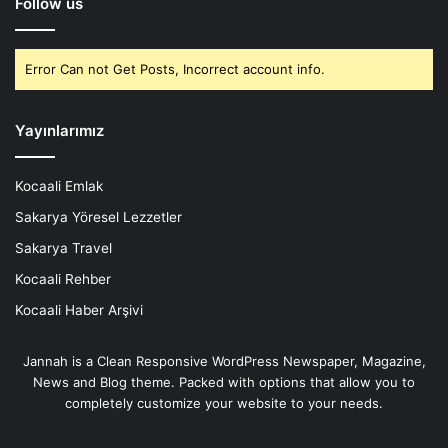
Follow us
Error Can not Get Posts, Incorrect account info.
Yayınlarımız
Kocaali Emlak
Sakarya Yöresel Lezzetler
Sakarya Travel
Kocaali Rehber
Kocaali Haber Arşivi
Jannah is a Clean Responsive WordPress Newspaper, Magazine,
News and Blog theme. Packed with options that allow you to
completely customize your website to your needs.