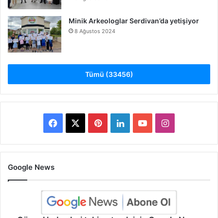
Minik Arkeologlar Serdivan’da yetişiyor
8 Ağustos 2024
Tümü (33456)
Facebook
X
Pinterest
LinkedIn
YouTube
Instagram
Google News