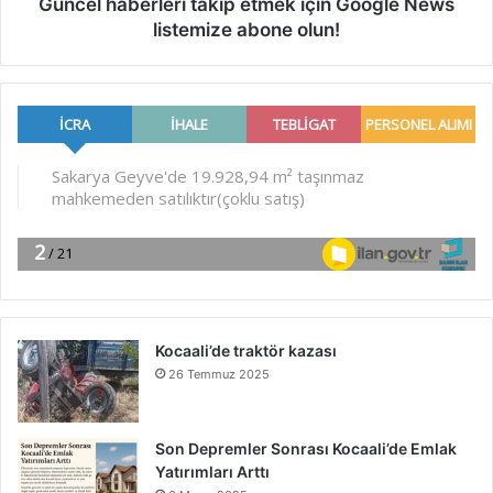
Güncel haberleri takip etmek için Google News
listemize abone olun!
Kocaali’de traktör kazası
26 Temmuz 2025
Son Depremler Sonrası Kocaali’de Emlak
Yatırımları Arttı