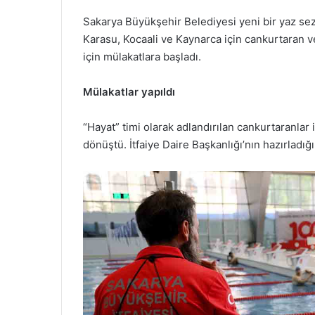
Sakarya Büyükşehir Belediyesi yeni bir yaz sezo
Karasu, Kocaali ve Kaynarca için cankurtaran v
için mülakatlara başladı.
Mülakatlar yapıldı
“Hayat” timi olarak adlandırılan cankurtaranlar iç
dönüştü. İtfaiye Daire Başkanlığı’nın hazırlad