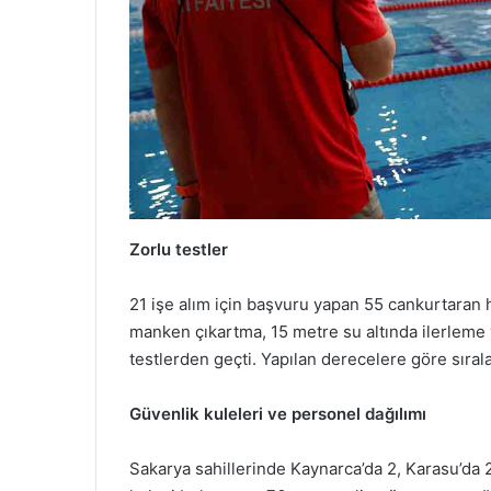
Zorlu testler
21 işe alım için başvuru yapan 55 cankurtara
manken çıkartma, 15 metre su altında ilerlem
testlerden geçti. Yapılan derecelere göre sıral
Güvenlik kuleleri ve personel dağılımı
Sakarya sahillerinde Kaynarca’da 2, Karasu’da