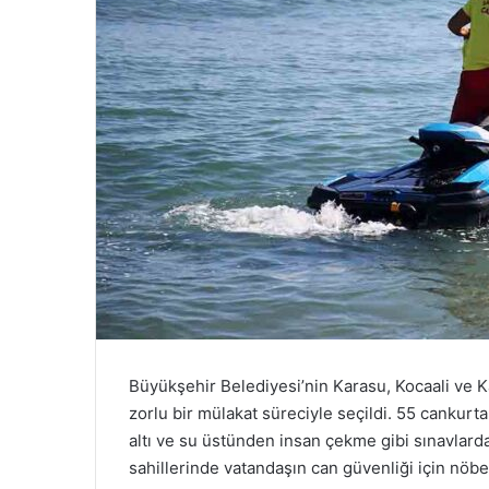
Büyükşehir Belediyesi’nin Karasu, Kocaali ve K
zorlu bir mülakat süreciyle seçildi. 55 cankur
altı ve su üstünden insan çekme gibi sınavlard
sahillerinde vatandaşın can güvenliği için nöbe