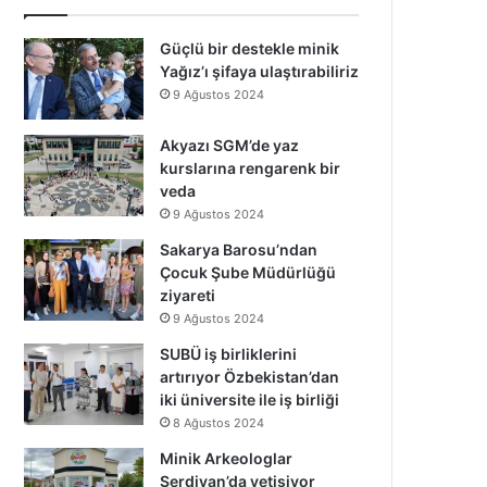
Güçlü bir destekle minik
Yağız’ı şifaya ulaştırabiliriz
9 Ağustos 2024
Akyazı SGM’de yaz
kurslarına rengarenk bir
veda
9 Ağustos 2024
Sakarya Barosu’ndan
Çocuk Şube Müdürlüğü
ziyareti
9 Ağustos 2024
SUBÜ iş birliklerini
artırıyor Özbekistan’dan
iki üniversite ile iş birliği
8 Ağustos 2024
Minik Arkeologlar
Serdivan’da yetişiyor