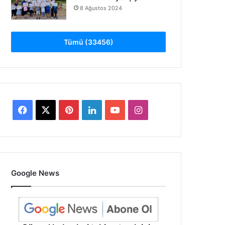
8 Ağustos 2024
Tümü (33456)
Facebook
X
Pinterest
LinkedIn
YouTube
Instagram
Google News