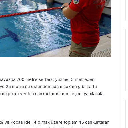
n havuzda 200 metre serbest yüzme, 3 metreden
e ve 25 metre su üstünden adam çekme gibi zorlu
ama puanı verilen cankurtaranların seçimi yapılacak.
 29 ve Kocaali’de 14 olmak üzere toplam 45 cankurtaran