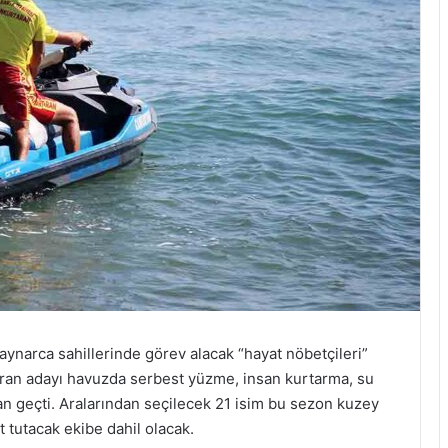
aynarca sahillerinde görev alacak “hayat nöbetçileri”
taran adayı havuzda serbest yüzme, insan kurtarma, su
an geçti. Aralarından seçilecek 21 isim bu sezon kuzey
t tutacak ekibe dahil olacak.