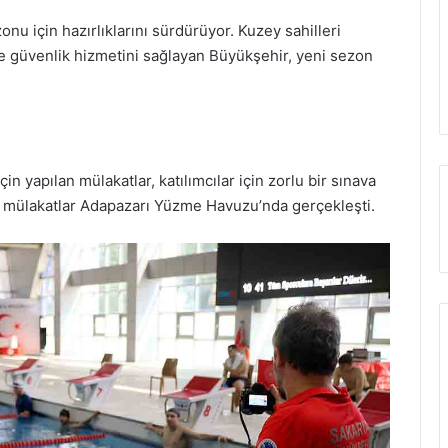
nu için hazırlıklarını sürdürüyor. Kuzey sahilleri
e güvenlik hizmetini sağlayan Büyükşehir, yeni sezon
in yapılan mülakatlar, katılımcılar için zorlu bir sınava
ığı mülakatlar Adapazarı Yüzme Havuzu’nda gerçekleşti.