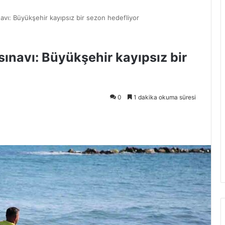
navı: Büyükşehir kayıpsız bir sezon hedefliyor
sınavı: Büyükşehir kayıpsız bir
0
1 dakika okuma süresi