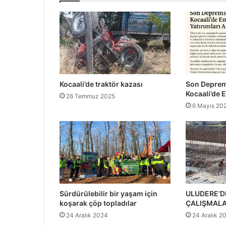
Kocaali’de traktör kazası
Son Deprem
Kocaali’de E
26 Temmuz 2025
6 Mayıs 20
Sürdürülebilir bir yaşam için
ULUDERE’DE
koşarak çöp topladılar
ÇALIŞMALA
24 Aralık 2024
24 Aralık 2