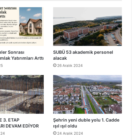
ler Sonrası
SUBÜ 53 akademik personel
mlak Yatırımları Arttı
alacak
25
26 Aralık 2024
 3. ETAP
Şehrin yeni duble yolu 1. Cadde
RI DEVAM EDİYOR
ışıl ışıl oldu
024
24 Aralık 2024