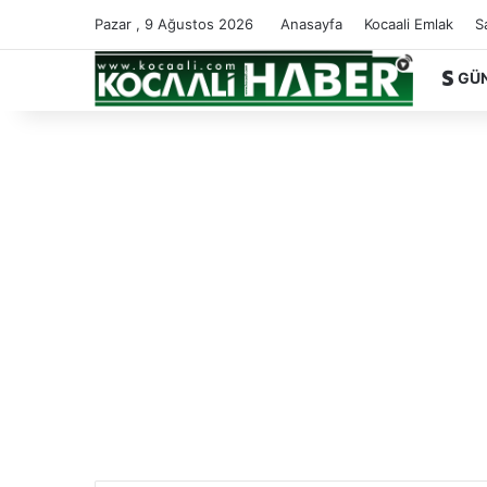
Pazar , 9 Ağustos 2026
Anasayfa
Kocaali Emlak
S
GÜ