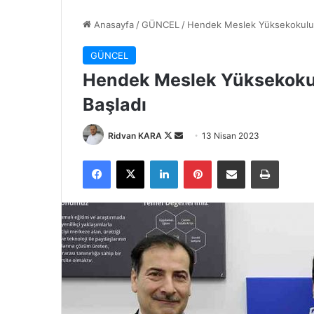
Anasayfa
/
GÜNCEL
/
Hendek Meslek Yüksekokulu’
GÜNCEL
Hendek Meslek Yüksekoku
Başladı
Follow
Bir
Ridvan KARA
13 Nisan 2023
on
e-
Facebook
X
LinkedIn
Pinterest
E-Posta ile paylaş
Yazdır
X
posta
göndermek