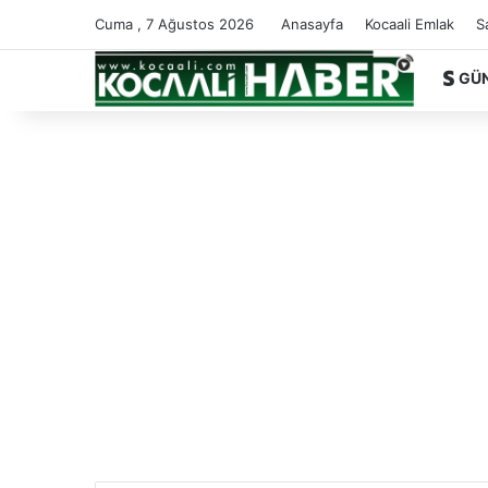
Cuma , 7 Ağustos 2026
Anasayfa
Kocaali Emlak
S
GÜ