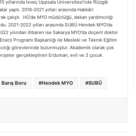
15 yıllarında İsveç Uppsala Üniversitesi’nde Rüzgâr
malar yaptı. 2016-2021 yılları arasında Hakkâri
rak çalıştı. HÜ’de MYO müdürlüğü, dekan yardımcılığı
undu. 2021-2022 yılları arasında SUBÜ Hendek MYO’da
2022 yılından itibaren ise Sakarya MYO’da doçent doktor
Enerji Programı Başkanlığı ile Mesleki ve Teknik Eğitim
ılığı görevlerinde bulunmuştur. Akademik olarak çok
 projeler gerçekleştiren Erduman, evli ve 3 çocuk
. Barış Boru
Hendek MYO
SUBÜ