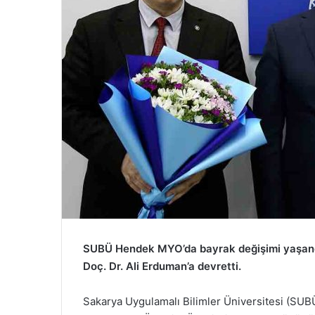
SUBÜ Hendek MYO’da bayrak değişimi yaşandı.
Doç. Dr. Ali Erduman’a devretti.
Sakarya Uygulamalı Bilimler Üniversitesi (SU