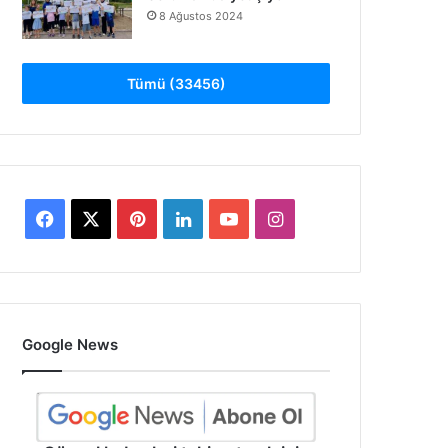
8 Ağustos 2024
Tümü (33456)
Facebook
X
Pinterest
LinkedIn
YouTube
Instagram
Google News