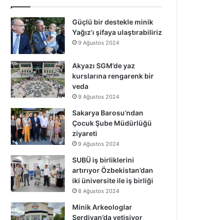
Güçlü bir destekle minik
Yağız’ı şifaya ulaştırabiliriz
9 Ağustos 2024
Akyazı SGM’de yaz
kurslarına rengarenk bir
veda
9 Ağustos 2024
Sakarya Barosu’ndan
Çocuk Şube Müdürlüğü
ziyareti
9 Ağustos 2024
SUBÜ iş birliklerini
artırıyor Özbekistan’dan
iki üniversite ile iş birliği
8 Ağustos 2024
Minik Arkeologlar
Serdivan’da yetişiyor