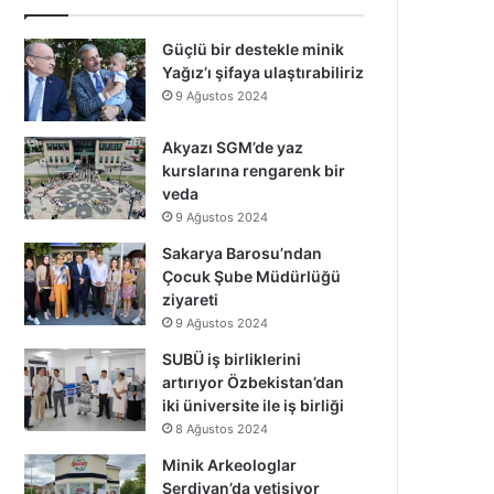
Güçlü bir destekle minik
Yağız’ı şifaya ulaştırabiliriz
9 Ağustos 2024
Akyazı SGM’de yaz
kurslarına rengarenk bir
veda
9 Ağustos 2024
Sakarya Barosu’ndan
Çocuk Şube Müdürlüğü
ziyareti
9 Ağustos 2024
SUBÜ iş birliklerini
artırıyor Özbekistan’dan
iki üniversite ile iş birliği
8 Ağustos 2024
Minik Arkeologlar
Serdivan’da yetişiyor