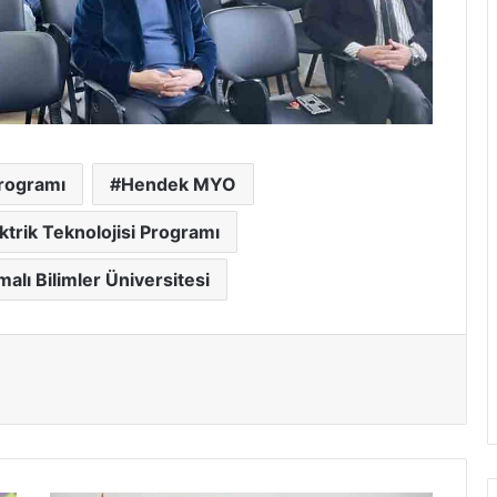
Programı
Hendek MYO
rik Teknolojisi Programı
alı Bilimler Üniversitesi