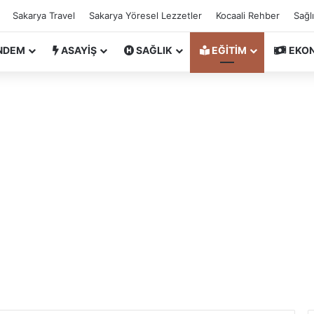
Sakarya Travel
Sakarya Yöresel Lezzetler
Kocaali Rehber
Sağl
NDEM
ASAYİŞ
SAĞLIK
EĞİTİM
EKO