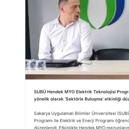
SUBÜ Hendek MYO Elektrik Teknolojisi Program
yönelik olarak ‘Sektörle Buluşma’ etkinliği dü
Sakarya Uygulamalı Bilimler Üniversitesi (SUB
Programı ile Elektrik ve Enerji Programı öğrenc
düzenlendi. Etkinlikte Hendek MYO mezunları