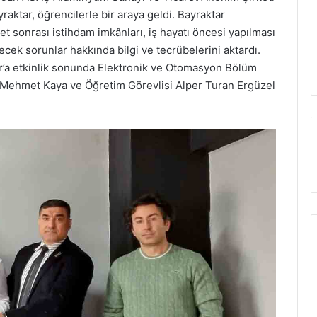
raktar, öğrencilerle bir araya geldi. Bayraktar
t sonrası istihdam imkânları, iş hayatı öncesi yapılması
ecek sorunlar hakkında bilgi ve tecrübelerini aktardı.
ar’a etkinlik sonunda Elektronik ve Otomasyon Bölüm
i Mehmet Kaya ve Öğretim Görevlisi Alper Turan Ergüzel