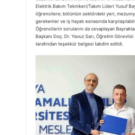
Elektrik Bakım Teknikeri/Takım Lideri Yusuf Bay
öğrencilere; bölümün sektördeki yeri, mezuniye
gerekenler ve iş hayatı esnasında karşılaşılabil
Öğrencilerin sorularını da cevaplayan Bayrakt
Başkanı Doç. Dr. Yavuz Sarı, Öğretim Görevlis
tarafından teşekkür belgesi takdim edildi.