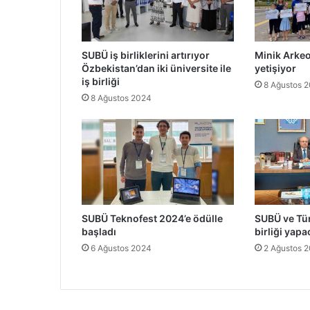
SUBÜ iş birliklerini artırıyor
Minik Arkeo
Özbekistan’dan iki üniversite ile
yetişiyor
iş birliği
8 Ağustos 
8 Ağustos 2024
SUBÜ Teknofest 2024’e ödülle
SUBÜ ve Tür
başladı
birliği yapa
6 Ağustos 2024
2 Ağustos 