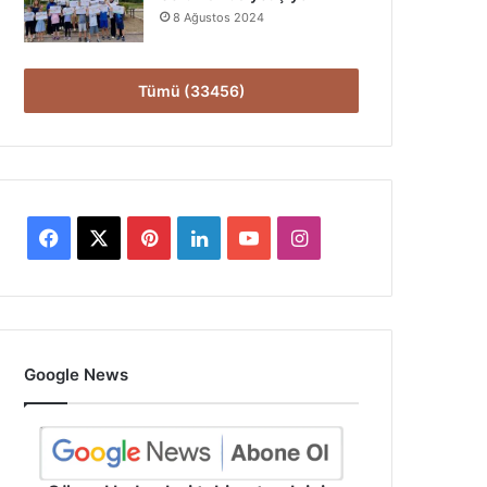
8 Ağustos 2024
Tümü (33456)
Facebook
X
Pinterest
LinkedIn
YouTube
Instagram
Google News