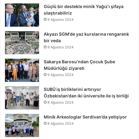
Güçlü bir destekle minik Yağız’ı şifaya
ulaştırabiliriz
9 Ağustos 2024
Akyazı SGM’de yaz kurslarına rengarenk
bir veda
9 Ağustos 2024
Sakarya Barosu’ndan Çocuk Şube
Müdürlüğü ziyareti
9 Ağustos 2024
SUBÜ iş birliklerini artırıyor
Özbekistan’dan iki üniversite ile iş birliği
8 Ağustos 2024
Minik Arkeologlar Serdivan’da yetişiyor
8 Ağustos 2024