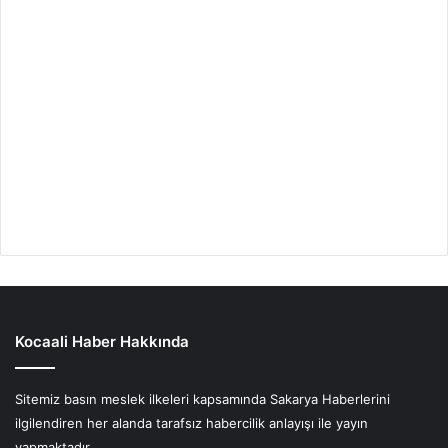
Kocaali Haber Hakkında
Sitemiz basın meslek ilkeleri kapsamında Sakarya Haberlerini
ilgilendiren her alanda tarafsız habercilik anlayışı ile yayın
yapmaktadır.