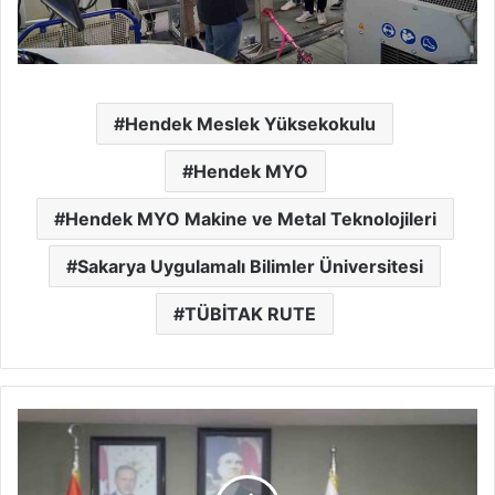
Hendek Meslek Yüksekokulu
Hendek MYO
Hendek MYO Makine ve Metal Teknolojileri
Sakarya Uygulamalı Bilimler Üniversitesi
TÜBİTAK RUTE
Başkan
İrfan
Püsküllü
meclisten