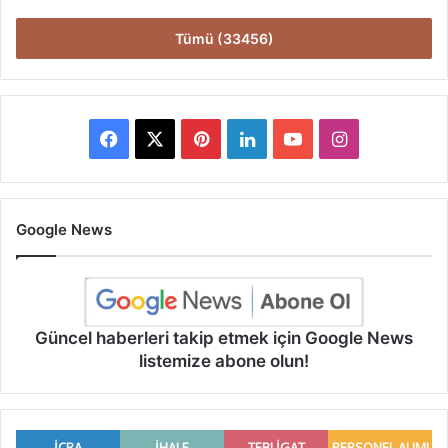
Tümü (33456)
Facebook
X
Pinterest
LinkedIn
YouTube
Instagram
Google News
Güncel haberleri takip etmek için Google News
listemize abone olun!