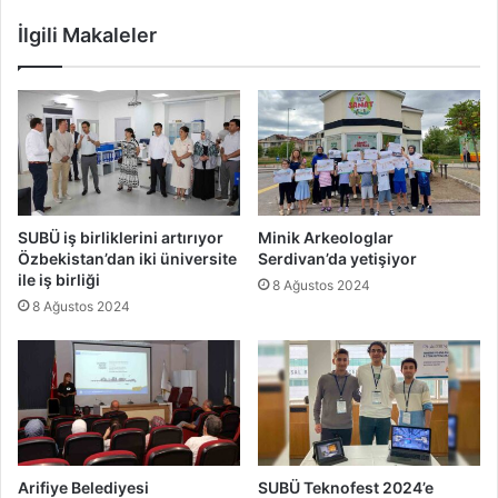
İlgili Makaleler
SUBÜ iş birliklerini artırıyor
Minik Arkeologlar
Özbekistan’dan iki üniversite
Serdivan’da yetişiyor
ile iş birliği
8 Ağustos 2024
8 Ağustos 2024
Arifiye Belediyesi
SUBÜ Teknofest 2024’e