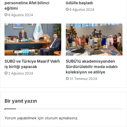
personeline Afet bilinci
ödülle başladı
eğitimi
6 Ağustos 2024
8 Ağustos 2024
SUBÜ ve Türkiye Maarif Vakfı
SUBÜ’lü akademisyenden
iş birliği yapacak
Sürdürülebilir moda odaklı
koleksiyon ve atölye
2 Ağustos 2024
31 Temmuz 2024
Bir yanıt yazın
Yorum yapabilmek için
oturum açmalısınız
.