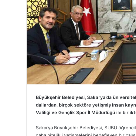
Büyükşehir Belediyesi, Sakarya’da üniversitel
dallardan, birçok sektöre yetişmiş insan ka
Valiliği ve Gençlik Spor İl Müdürlüğü ile birlik
Sakarya Büyükşehir Belediyesi, SUBÜ öğrencile
daha nitelikli yetişmelerini hedefleyen bir çal