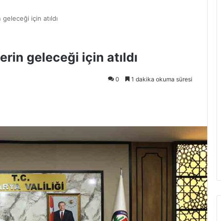
 geleceği için atıldı
rin geleceği için atıldı
0
1 dakika okuma süresi