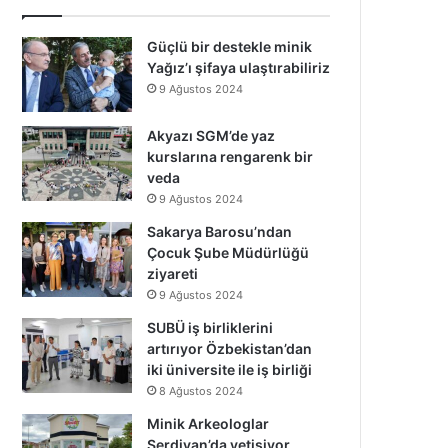
Güçlü bir destekle minik
Yağız’ı şifaya ulaştırabiliriz
9 Ağustos 2024
Akyazı SGM’de yaz
kurslarına rengarenk bir
veda
9 Ağustos 2024
Sakarya Barosu’ndan
Çocuk Şube Müdürlüğü
ziyareti
9 Ağustos 2024
SUBÜ iş birliklerini
artırıyor Özbekistan’dan
iki üniversite ile iş birliği
8 Ağustos 2024
Minik Arkeologlar
Serdivan’da yetişiyor