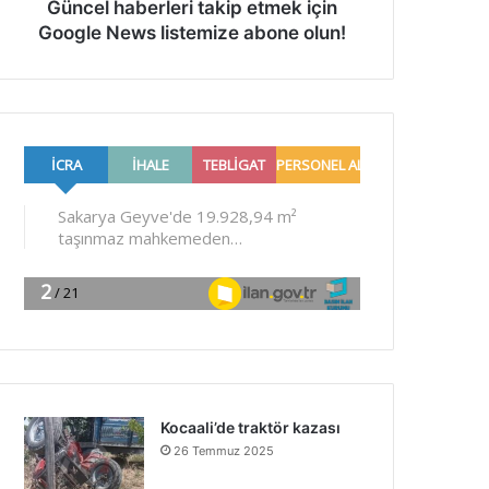
Güncel haberleri takip etmek için
Google News listemize abone olun!
Kocaali’de traktör kazası
26 Temmuz 2025