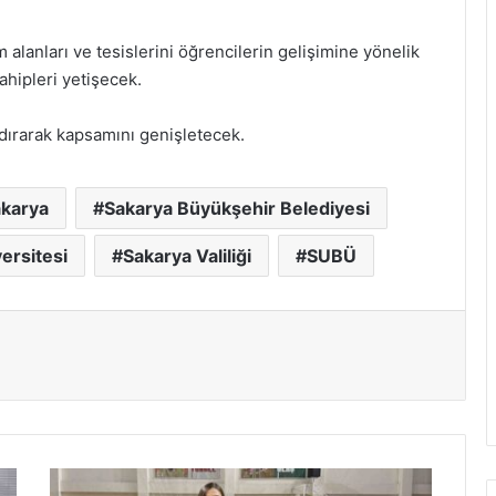
 alanları ve tesislerini öğrencilerin gelişimine yönelik
ahipleri yetişecek.
andırarak kapsamını genişletecek.
karya
Sakarya Büyükşehir Belediyesi
ersitesi
Sakarya Valiliği
SUBÜ
Büyükşehir’in