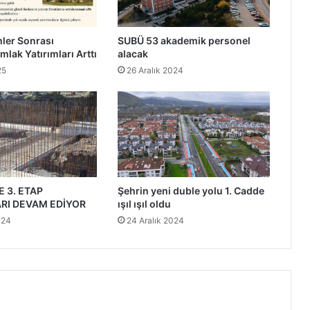
ler Sonrası
SUBÜ 53 akademik personel
mlak Yatırımları Arttı
alacak
25
26 Aralık 2024
 3. ETAP
Şehrin yeni duble yolu 1. Cadde
RI DEVAM EDİYOR
ışıl ışıl oldu
024
24 Aralık 2024