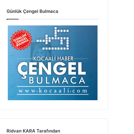
Günlük Çengel Bulmaca
Ridvan KARA Tarafından