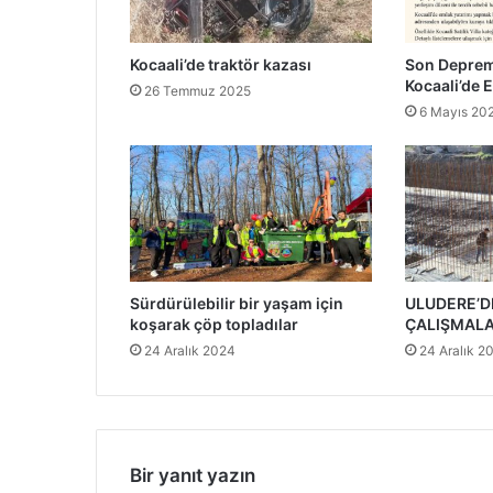
Kocaali’de traktör kazası
Son Deprem
Kocaali’de E
26 Temmuz 2025
6 Mayıs 20
Sürdürülebilir bir yaşam için
ULUDERE’DE
koşarak çöp topladılar
ÇALIŞMALA
24 Aralık 2024
24 Aralık 2
Bir yanıt yazın