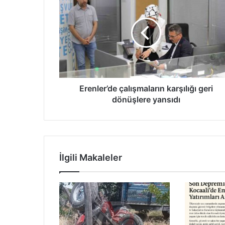
çalışmaların
karşılığı
geri
dönüşlere
yansıdı
Erenler’de çalışmaların karşılığı geri
dönüşlere yansıdı
İlgili Makaleler