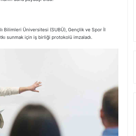
ı Bilimleri Üniversitesi (SUBÜ), Gençlik ve Spor İl
tkı sunmak için iş birliği protokolü imzaladı.