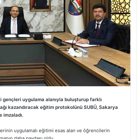
i gençleri uygulama alanıyla buluşturup farklı
ynağı kazandıracak eğitim protokolünü SUBÜ, Sakarya
te imzaladı.
rinin uygulamalı eğitimi esas alan ve öğrencilerin
ışmanın daha paydaşı oldu.