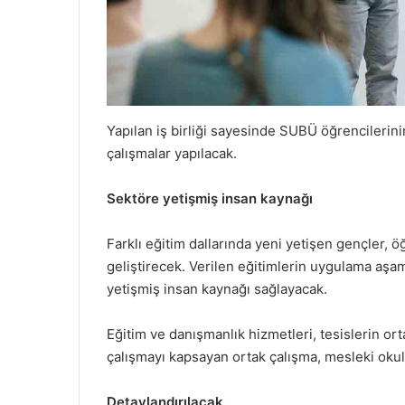
Yapılan iş birliği sayesinde SUBÜ öğrencilerin
çalışmalar yapılacak.
Sektöre yetişmiş insan kaynağı
Farklı eğitim dallarında yeni yetişen gençler,
geliştirecek. Verilen eğitimlerin uygulama aşam
yetişmiş insan kaynağı sağlayacak.
Eğitim ve danışmanlık hizmetleri, tesislerin ort
çalışmayı kapsayan ortak çalışma, mesleki okul
Detaylandırılacak