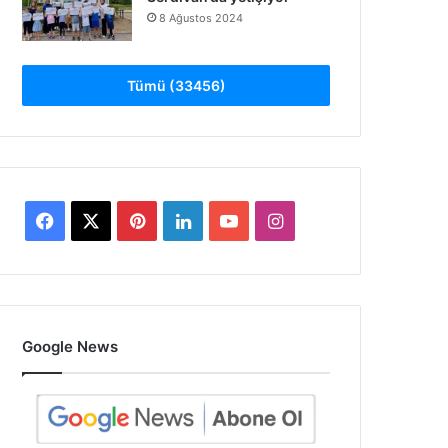
8 Ağustos 2024
Tümü (33456)
Facebook
X
Pinterest
LinkedIn
YouTube
Instagram
Google News