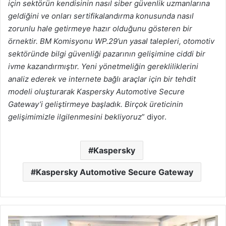
için sektörün kendisinin nasıl siber güvenlik uzmanlarına
geldiğini ve onları sertifikalandırma konusunda nasıl
zorunlu hale getirmeye hazır olduğunu gösteren bir
örnektir. BM Komisyonu WP.29’un yasal talepleri, otomotiv
sektöründe bilgi güvenliği pazarının gelişimine ciddi bir
ivme kazandırmıştır. Yeni yönetmeliğin gerekliliklerini
analiz ederek ve internete bağlı araçlar için bir tehdit
modeli oluşturarak Kaspersky Automotive Secure
Gateway’i geliştirmeye başladık. Birçok üreticinin
gelişimimizle ilgilenmesini bekliyoruz
” diyor.
Kaspersky
Kaspersky Automotive Secure Gateway
SAÜ’de