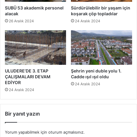
SUBÜ 53 akademik personel
Sürdürülebilir bir yaşam için
alacak
koşarak çöp topladılar
26 Aralık 2024
24 Aralık 2024
ULUDERE’DE 3. ETAP
Şehrin yeni duble yolu 1.
ÇALIŞMALARI DEVAM
Cadde ışıl ışıl oldu
EDİYOR
24 Aralık 2024
24 Aralık 2024
Bir yanıt yazın
Yorum yapabilmek için
oturum açmalısınız
.