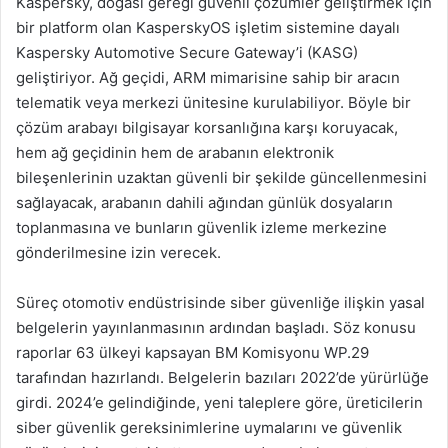
Kaspersky, doğası gereği güvenli çözümler geliştirmek için
bir platform olan KasperskyOS işletim sistemine dayalı
Kaspersky Automotive Secure Gateway’i (KASG)
geliştiriyor. Ağ geçidi, ARM mimarisine sahip bir aracın
telematik veya merkezi ünitesine kurulabiliyor. Böyle bir
çözüm arabayı bilgisayar korsanlığına karşı koruyacak,
hem ağ geçidinin hem de arabanın elektronik
bileşenlerinin uzaktan güvenli bir şekilde güncellenmesini
sağlayacak, arabanın dahili ağından günlük dosyaların
toplanmasına ve bunların güvenlik izleme merkezine
gönderilmesine izin verecek.
Süreç otomotiv endüstrisinde siber güvenliğe ilişkin yasal
belgelerin yayınlanmasının ardından başladı. Söz konusu
raporlar 63 ülkeyi kapsayan BM Komisyonu WP.29
tarafından hazırlandı. Belgelerin bazıları 2022’de yürürlüğe
girdi. 2024’e gelindiğinde, yeni taleplere göre, üreticilerin
siber güvenlik gereksinimlerine uymalarını ve güvenlik