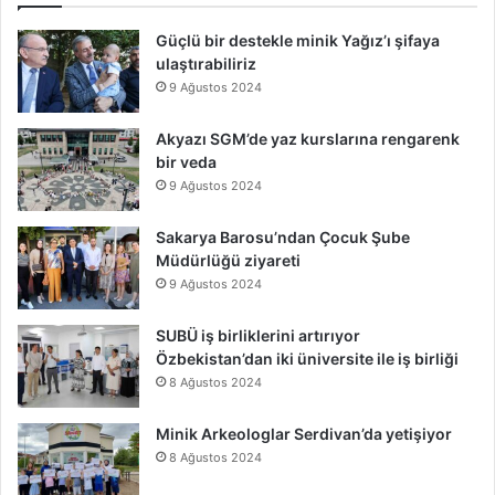
Güçlü bir destekle minik Yağız’ı şifaya
ulaştırabiliriz
9 Ağustos 2024
Akyazı SGM’de yaz kurslarına rengarenk
bir veda
9 Ağustos 2024
Sakarya Barosu’ndan Çocuk Şube
Müdürlüğü ziyareti
9 Ağustos 2024
SUBÜ iş birliklerini artırıyor
Özbekistan’dan iki üniversite ile iş birliği
8 Ağustos 2024
Minik Arkeologlar Serdivan’da yetişiyor
8 Ağustos 2024