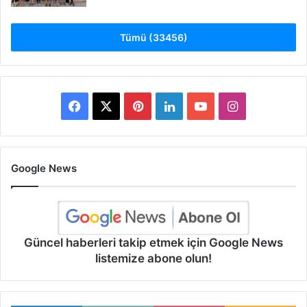
Tümü (33456)
Facebook
X
Pinterest
LinkedIn
YouTube
Instagram
Google News
Güncel haberleri takip etmek için Google News
listemize abone olun!