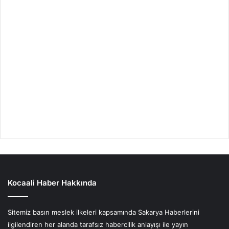
Kocaali Haber Hakkında
Sitemiz basın meslek ilkeleri kapsamında Sakarya Haberlerini
ilgilendiren her alanda tarafsız habercilik anlayışı ile yayın