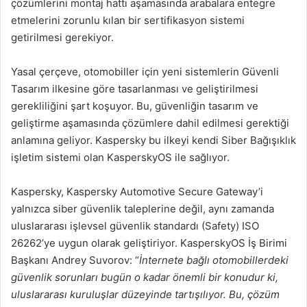
çözümlerini montaj hattı aşamasında arabalara entegre
etmelerini zorunlu kılan bir sertifikasyon sistemi
getirilmesi gerekiyor.
Yasal çerçeve, otomobiller için yeni sistemlerin Güvenli
Tasarım ilkesine göre tasarlanması ve geliştirilmesi
gerekliliğini şart koşuyor. Bu, güvenliğin tasarım ve
geliştirme aşamasında çözümlere dahil edilmesi gerektiği
anlamına geliyor. Kaspersky bu ilkeyi kendi Siber Bağışıklık
işletim sistemi olan KasperskyOS ile sağlıyor.
Kaspersky, Kaspersky Automotive Secure Gateway’i
yalnızca siber güvenlik taleplerine değil, aynı zamanda
uluslararası işlevsel güvenlik standardı (Safety) ISO
26262’ye uygun olarak geliştiriyor. KasperskyOS İş Birimi
Başkanı Andrey Suvorov: “
İnternete bağlı otomobillerdeki
güvenlik sorunları bugün o kadar önemli bir konudur ki,
uluslararası kuruluşlar düzeyinde tartışılıyor. Bu, çözüm