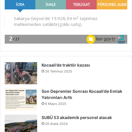
Kocaali’de traktör kazası
26 Temmuz 2025
Son Depremler Sonrası Kocaali’de Emlak
Yatırımları Arttı
6 Mayıs 2025
SUBÜ 53 akademik personel alacak
26 Aralık 2024