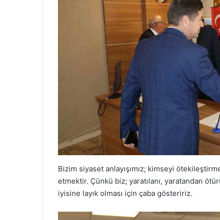
Bizim siyaset anlayışımız; kimseyi ötekileştir
etmektir. Çünkü biz; yaratılanı, yaratandan ötü
iyisine layık olması için çaba gösteririz.