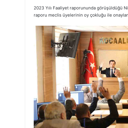
2023 Yılı Faaliyet raporununda görüşüldüğü Nis
raporu meclis üyelerinin oy çokluğu ile onaylan