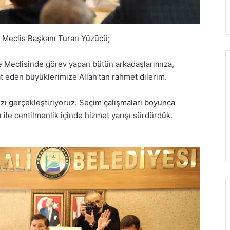
 Meclis Başkanı Turan Yüzücü;
 Meclisinde görev yapan bütün arkadaşlarımıza,
at eden büyüklerimize Allah’tan rahmet dilerim.
ızı gerçekleştiriyoruz. Seçim çalışmaları boyunca
ı ile centilmenlik içinde hizmet yarışı sürdürdük.