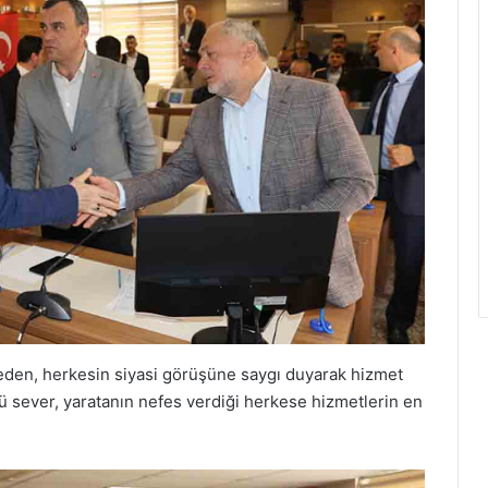
meden, herkesin siyasi görüşüne saygı duyarak hizmet
rü sever, yaratanın nefes verdiği herkese hizmetlerin en