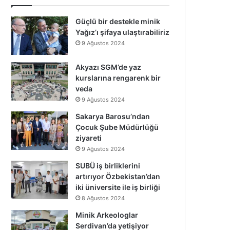
Güçlü bir destekle minik
Yağız’ı şifaya ulaştırabiliriz
9 Ağustos 2024
Akyazı SGM’de yaz
kurslarına rengarenk bir
veda
9 Ağustos 2024
Sakarya Barosu’ndan
Çocuk Şube Müdürlüğü
ziyareti
9 Ağustos 2024
SUBÜ iş birliklerini
artırıyor Özbekistan’dan
iki üniversite ile iş birliği
8 Ağustos 2024
Minik Arkeologlar
Serdivan’da yetişiyor