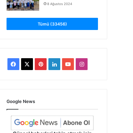
8 Ağustos 2024
Tümü (33456)
Facebook
X
Pinterest
LinkedIn
YouTube
Instagram
Google News