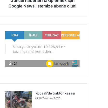
Güncel haberleri takip etmek için
Google News listemize abone olun!
Kocaali’de traktör kazası
26 Temmuz 2025