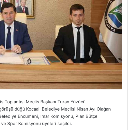
lis Toplantısı Meclis Başkanı Turan Yüzücü
görüşüldüğü Kocaali Belediye Meclisi Nisan Ayı Olağan
, Belediye Encümeni, İmar Komisyonu, Plan Bütçe
ve Spor Komisyonu üyeleri seçildi.