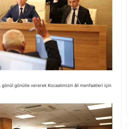
, gönül gönülle vererek Kocaalimizin âli menfaatleri için