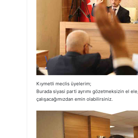
Kıymetli meclis üyelerim;
Burada siyasi parti ayrımı gözetmeksizin el ele
çalışacağımızdan emin olabilirsiniz.