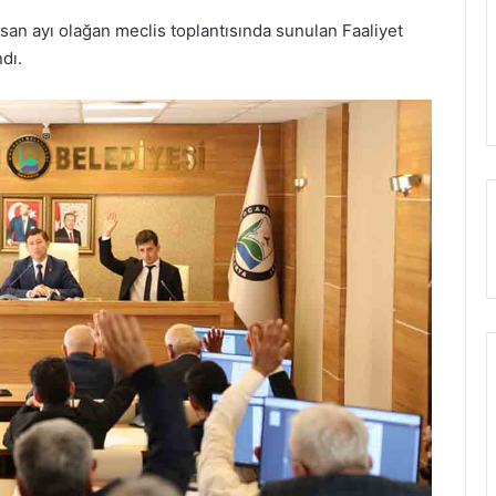
an ayı olağan meclis toplantısında sunulan Faaliyet
dı.