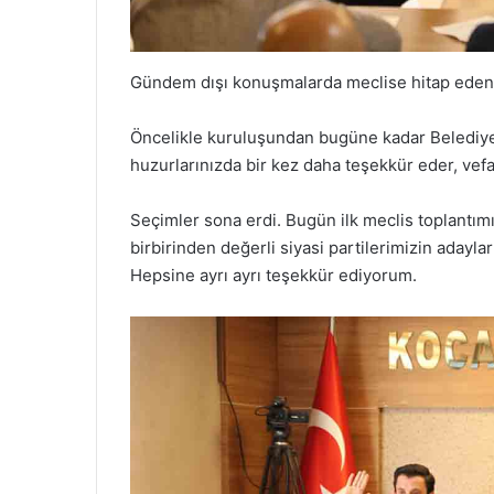
Gündem dışı konuşmalarda meclise hitap eden
Öncelikle kuruluşundan bugüne kadar Belediye
huzurlarınızda bir kez daha teşekkür eder, vef
Seçimler sona erdi. Bugün ilk meclis toplantım
birbirinden değerli siyasi partilerimizin adaylar
Hepsine ayrı ayrı teşekkür ediyorum.