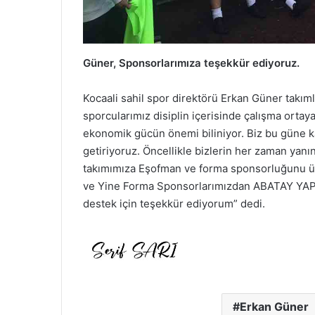
Güner, Sponsorlarımıza teşekkür ediyoruz.
Kocaali sahil spor direktörü Erkan Güner takıml
sporcularımız disiplin içerisinde çalışma orta
ekonomik gücün önemi biliniyor. Biz bu güne k
getiriyoruz. Öncellikle bizlerin her zaman yan
takımımıza Eşofman ve forma sponsorluğunu üst
ve Yine Forma Sponsorlarımızdan ABATAY YAPI C
destek için teşekkür ediyorum” dedi.
Erkan Güner