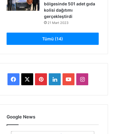
bölgesinde 501 adet gıda
kolisi dağıtımı
gerçekleştirdi
21 Mart 2023
Tümü (14)
Facebook
X
Pinterest
LinkedIn
YouTube
Instagram
Google News