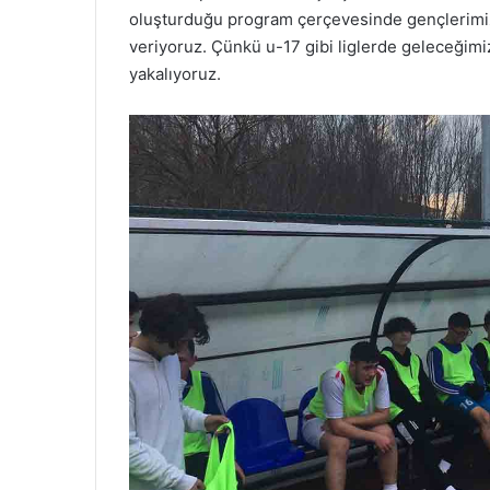
oluşturduğu program çerçevesinde gençlerimiz 
veriyoruz. Çünkü u-17 gibi liglerde geleceğimiz
yakalıyoruz.