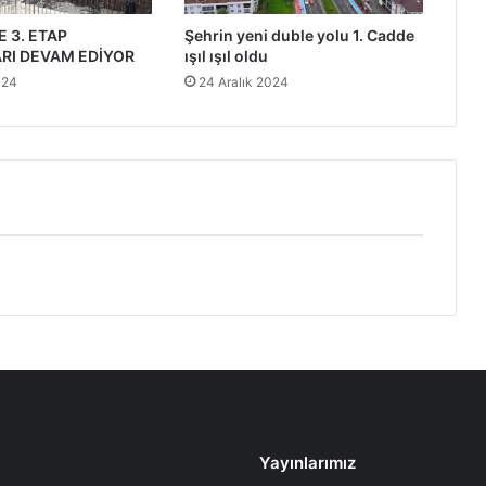
 3. ETAP
Şehrin yeni duble yolu 1. Cadde
RI DEVAM EDİYOR
ışıl ışıl oldu
024
24 Aralık 2024
Yayınlarımız