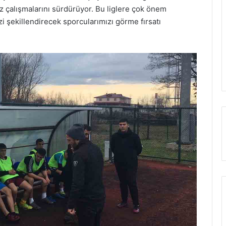
çalışmalarını sürdürüyor. Bu liglere çok önem
i şekillendirecek sporcularımızı görme fırsatı