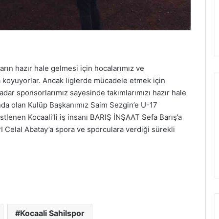
arın hazır hale gelmesi için hocalarımız ve
ya koyuyorlar. Ancak liglerde mücadele etmek için
adar sponsorlarımız sayesinde takımlarımızı hazır hale
ında olan Kulüp Başkanımız Saim Sezgin’e U-17
lenen Kocaali’li iş insanı BARIŞ İNŞAAT Sefa Barış’a
elal Abatay’a spora ve sporculara verdiği sürekli
Kocaali Sahilspor