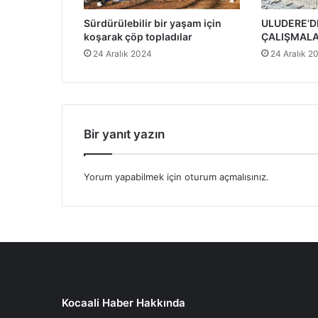
Sürdürülebilir bir yaşam için
ULUDERE’DE
koşarak çöp topladılar
ÇALIŞMALA
24 Aralık 2024
24 Aralık 2
Bir yanıt yazın
Yorum yapabilmek için
oturum açmalısınız
.
Kocaali Haber Hakkında