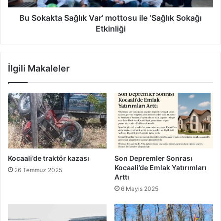
Etkinliği
Bu Sokakta Sağlık Var’ mottosu ile ‘Sağlık Sokağı
Etkinliği
İlgili Makaleler
Kocaali’de traktör kazası
Son Depremler Sonrası
Kocaali’de Emlak Yatırımları
26 Temmuz 2025
Arttı
6 Mayıs 2025