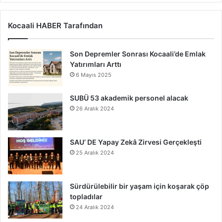
Kocaali HABER Tarafından
Son Depremler Sonrası Kocaali’de Emlak
Yatırımları Arttı
6 Mayıs 2025
SUBÜ 53 akademik personel alacak
26 Aralık 2024
SAU’ DE Yapay Zekâ Zirvesi Gerçekleşti
25 Aralık 2024
Sürdürülebilir bir yaşam için koşarak çöp
topladılar
24 Aralık 2024