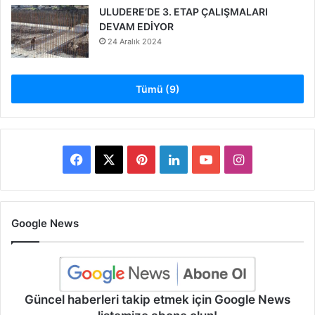
ULUDERE’DE 3. ETAP ÇALIŞMALARI
DEVAM EDİYOR
24 Aralık 2024
Tümü (9)
Facebook
X
Pinterest
LinkedIn
YouTube
Instagram
Google News
Güncel haberleri takip etmek için Google News