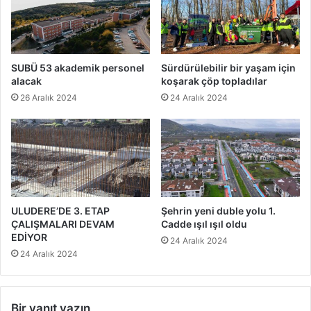
SUBÜ 53 akademik personel
Sürdürülebilir bir yaşam için
alacak
koşarak çöp topladılar
26 Aralık 2024
24 Aralık 2024
ULUDERE’DE 3. ETAP
Şehrin yeni duble yolu 1.
ÇALIŞMALARI DEVAM
Cadde ışıl ışıl oldu
EDİYOR
24 Aralık 2024
24 Aralık 2024
Bir yanıt yazın