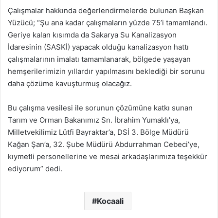
Çalışmalar hakkında değerlendirmelerde bulunan Başkan
Yüzücü; “Şu ana kadar çalışmaların yüzde 75’i tamamlandı.
Geriye kalan kısımda da Sakarya Su Kanalizasyon
İdaresinin (SASKİ) yapacak olduğu kanalizasyon hattı
çalışmalarının imalatı tamamlanarak, bölgede yaşayan
hemşerilerimizin yıllardır yapılmasını beklediği bir sorunu
daha çözüme kavuşturmuş olacağız.
Bu çalışma vesilesi ile sorunun çözümüne katkı sunan
Tarım ve Orman Bakanımız Sn. İbrahim Yumaklı’ya,
Milletvekilimiz Lütfi Bayraktar’a, DSİ 3. Bölge Müdürü
Kağan Şan’a, 32. Şube Müdürü Abdurrahman Cebeci’ye,
kıymetli personellerine ve mesai arkadaşlarımıza teşekkür
ediyorum” dedi.
Kocaali