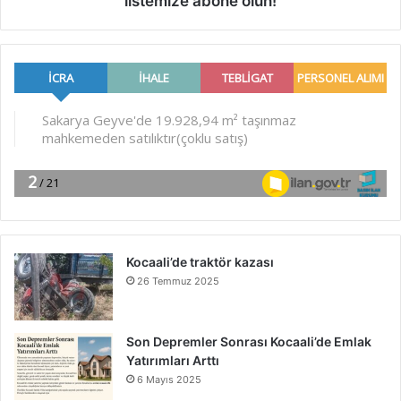
listemize abone olun!
Kocaali’de traktör kazası
26 Temmuz 2025
Son Depremler Sonrası Kocaali’de Emlak
Yatırımları Arttı
6 Mayıs 2025