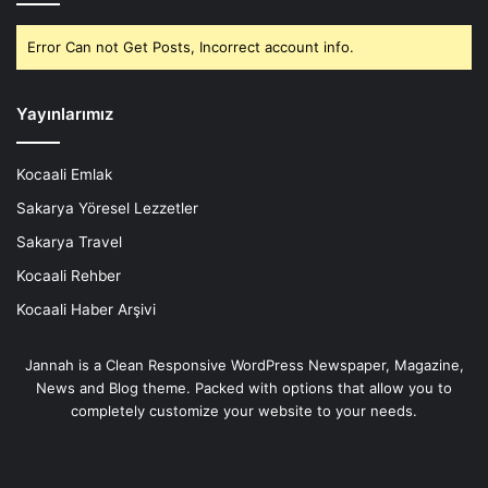
Error Can not Get Posts, Incorrect account info.
Yayınlarımız
Kocaali Emlak
Sakarya Yöresel Lezzetler
Sakarya Travel
Kocaali Rehber
Kocaali Haber Arşivi
Jannah is a Clean Responsive WordPress Newspaper, Magazine,
News and Blog theme. Packed with options that allow you to
completely customize your website to your needs.