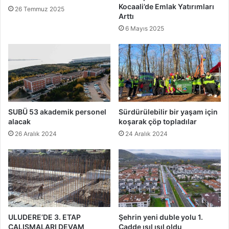
Kocaali’de Emlak Yatırımları
26 Temmuz 2025
Arttı
6 Mayıs 2025
SUBÜ 53 akademik personel
Sürdürülebilir bir yaşam için
alacak
koşarak çöp topladılar
26 Aralık 2024
24 Aralık 2024
ULUDERE’DE 3. ETAP
Şehrin yeni duble yolu 1.
ÇALIŞMALARI DEVAM
Cadde ışıl ışıl oldu