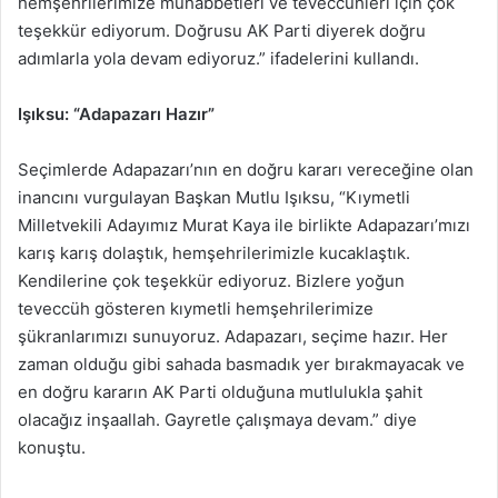
hemşehrilerimize muhabbetleri ve teveccühleri için çok
teşekkür ediyorum. Doğrusu AK Parti diyerek doğru
adımlarla yola devam ediyoruz.” ifadelerini kullandı.
Işıksu: “Adapazarı Hazır”
Seçimlerde Adapazarı’nın en doğru kararı vereceğine olan
inancını vurgulayan Başkan Mutlu Işıksu, “Kıymetli
Milletvekili Adayımız Murat Kaya ile birlikte Adapazarı’mızı
karış karış dolaştık, hemşehrilerimizle kucaklaştık.
Kendilerine çok teşekkür ediyoruz. Bizlere yoğun
teveccüh gösteren kıymetli hemşehrilerimize
şükranlarımızı sunuyoruz. Adapazarı, seçime hazır. Her
zaman olduğu gibi sahada basmadık yer bırakmayacak ve
en doğru kararın AK Parti olduğuna mutlulukla şahit
olacağız inşaallah. Gayretle çalışmaya devam.” diye
konuştu.