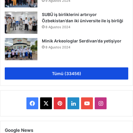
9 Ağustos 2024
SUBÜ iş birliklerini artırıyor
Özbekistan’dan iki üniversite ile iş birliği
8 Ağustos 2024
Minik Arkeologlar Serdivan’da yetişiyor
8 Ağustos 2024
Tümü (33456)
Facebook
X
Pinterest
LinkedIn
YouTube
Instagram
Google News