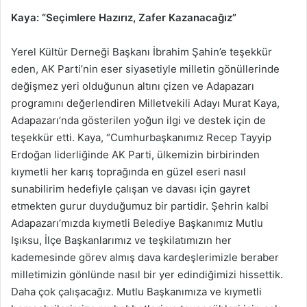
Kaya: “Seçimlere Hazırız, Zafer Kazanacağız”
Yerel Kültür Derneği Başkanı İbrahim Şahin’e teşekkür
eden, AK Parti’nin eser siyasetiyle milletin gönüllerinde
değişmez yeri olduğunun altını çizen ve Adapazarı
programını değerlendiren Milletvekili Adayı Murat Kaya,
Adapazarı’nda gösterilen yoğun ilgi ve destek için de
teşekkür etti. Kaya, “Cumhurbaşkanımız Recep Tayyip
Erdoğan liderliğinde AK Parti, ülkemizin birbirinden
kıymetli her karış toprağında en güzel eseri nasıl
sunabilirim hedefiyle çalışan ve davası için gayret
etmekten gurur duyduğumuz bir partidir. Şehrin kalbi
Adapazarı’mızda kıymetli Belediye Başkanımız Mutlu
Işıksu, İlçe Başkanlarımız ve teşkilatımızın her
kademesinde görev almış dava kardeşlerimizle beraber
milletimizin gönlünde nasıl bir yer edindiğimizi hissettik.
Daha çok çalışacağız. Mutlu Başkanımıza ve kıymetli