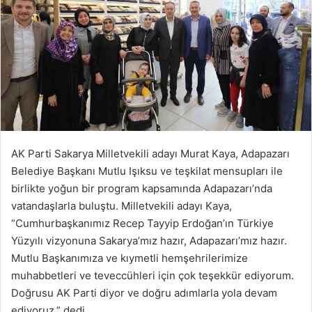
AK Parti Sakarya Milletvekili adayı Murat Kaya, Adapazarı
Belediye Başkanı Mutlu Işıksu ve teşkilat mensupları ile
birlikte yoğun bir program kapsamında Adapazarı’nda
vatandaşlarla buluştu. Milletvekili adayı Kaya,
“Cumhurbaşkanımız Recep Tayyip Erdoğan’ın Türkiye
Yüzyılı vizyonuna Sakarya’mız hazır, Adapazarı’mız hazır.
Mutlu Başkanımıza ve kıymetli hemşehrilerimize
muhabbetleri ve teveccühleri için çok teşekkür ediyorum.
Doğrusu AK Parti diyor ve doğru adımlarla yola devam
ediyoruz.” dedi.