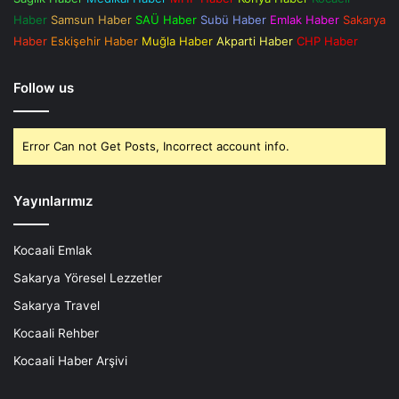
Haber
Samsun Haber
SAÜ Haber
Subü Haber
Emlak Haber
Sakarya
Haber
Eskişehir Haber
Muğla Haber
Akparti Haber
CHP Haber
Follow us
Error Can not Get Posts, Incorrect account info.
Yayınlarımız
Kocaali Emlak
Sakarya Yöresel Lezzetler
Sakarya Travel
Kocaali Rehber
Kocaali Haber Arşivi