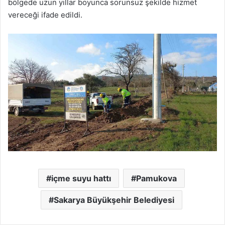
bölgede uzun yıllar boyunca sorunsuz şekilde hizmet
vereceği ifade edildi.
içme suyu hattı
Pamukova
Sakarya Büyükşehir Belediyesi