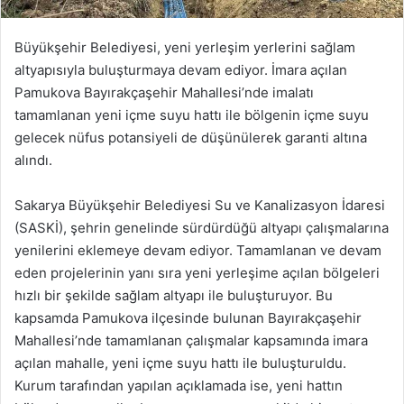
Büyükşehir Belediyesi, yeni yerleşim yerlerini sağlam
altyapısıyla buluşturmaya devam ediyor. İmara açılan
Pamukova Bayırakçaşehir Mahallesi’nde imalatı
tamamlanan yeni içme suyu hattı ile bölgenin içme suyu
gelecek nüfus potansiyeli de düşünülerek garanti altına
alındı.
Sakarya Büyükşehir Belediyesi Su ve Kanalizasyon İdaresi
(SASKİ), şehrin genelinde sürdürdüğü altyapı çalışmalarına
yenilerini eklemeye devam ediyor. Tamamlanan ve devam
eden projelerinin yanı sıra yeni yerleşime açılan bölgeleri
hızlı bir şekilde sağlam altyapı ile buluşturuyor. Bu
kapsamda Pamukova ilçesinde bulunan Bayırakçaşehir
Mahallesi’nde tamamlanan çalışmalar kapsamında imara
açılan mahalle, yeni içme suyu hattı ile buluşturuldu.
Kurum tarafından yapılan açıklamada ise, yeni hattın