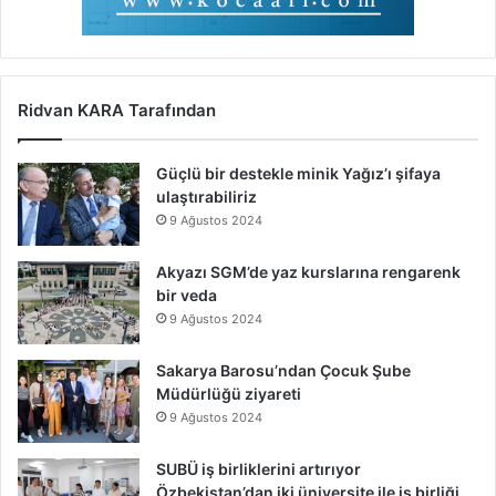
Ridvan KARA Tarafından
Güçlü bir destekle minik Yağız’ı şifaya
ulaştırabiliriz
9 Ağustos 2024
Akyazı SGM’de yaz kurslarına rengarenk
bir veda
9 Ağustos 2024
Sakarya Barosu’ndan Çocuk Şube
Müdürlüğü ziyareti
9 Ağustos 2024
SUBÜ iş birliklerini artırıyor
Özbekistan’dan iki üniversite ile iş birliği