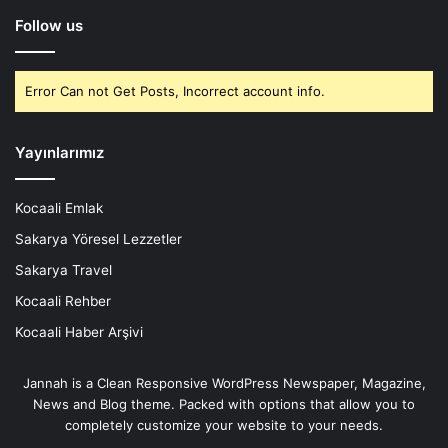
Follow us
Error Can not Get Posts, Incorrect account info.
Yayınlarımız
Kocaali Emlak
Sakarya Yöresel Lezzetler
Sakarya Travel
Kocaali Rehber
Kocaali Haber Arşivi
Jannah is a Clean Responsive WordPress Newspaper, Magazine,
News and Blog theme. Packed with options that allow you to
completely customize your website to your needs.