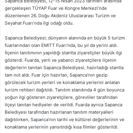
Sapanca Belediyesi, 12-15 Nisan 2023 tarihleri arasında
gerçekleşen TÜYAP Fuar ve Kongre Merkezi’nde
düzenlenen 26. Doğu Akdeniz Uluslararası Turizm ve
Seyahat Fuarı’nda ilgi odağı oldu.
Sapanca Belediyesi; dünyanın alanında en büyük 5 turizm
fuarlarından olan EMITT Fuarı’nda, bu yıl da yerini aldı.
İlçenin tanıtımının yapıldığı stantta ziyaretçiler büyük ilgi
gösterdi. Fuarda, yerli ve yabancı ziyaretçilere ilçenin
değerlerin tanıtan Sapanca Belediyesi, hazırladığı stantla
tam not aldı. Fuar için hazırlan, Sapanca’nın gezip
görülecek turizm yerleri ve konaklama yerlerini anlatan
turizm rehberi dağıtıldı. Tanıtım standında 4 gün boyunca
yoğun ilgi gösteren ziyaretçilere, görevliler tarafından
ilçeyi tanıtan hediyeler de verildi. Fuarda ayrıca Sapanca
Belediyesi tarafından hazırlanan tanıtım materyalleri
dağıtılırken, Sapanca’nın tarihi ve kültürel değerlerinin ve
konaklama yerlerinin yansıtıldığı kısa filmler gösterildi.