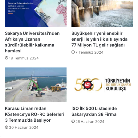
Sakarya Üniversitesi’nden
Büyükşehir yenilenebilir
Afrika’ya Uzanan
enerji ile yılın ilk altı ayında
sürdürülebilir kalkınma
77 Milyon TL gelir sağladı
hamlesi
7 Temmuz 2024
19 Temmuz 2024
Karasu Limanı’ndan
İSO İlk 500 Listesinde
Köstence’ye RO-RO Seferleri
Sakarya’dan 38 Firma
3 Temmuz’da Başlıyor
26 Haziran 2024
30 Haziran 2024