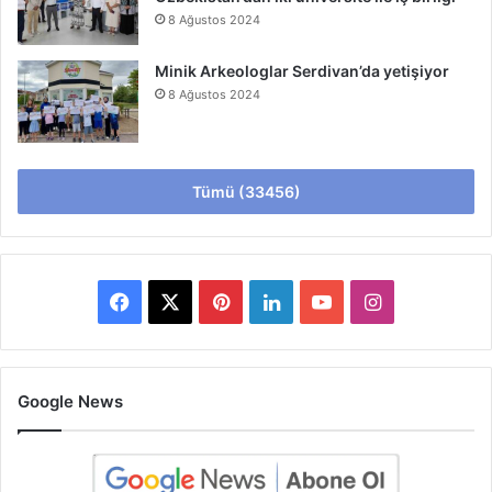
8 Ağustos 2024
Minik Arkeologlar Serdivan’da yetişiyor
8 Ağustos 2024
Tümü (33456)
Facebook
X
Pinterest
LinkedIn
YouTube
Instagram
Google News