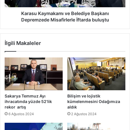
İftarda
buluştu
Karasu Kaymakamı ve Belediye Başkanı
Depremzede Misafirlerle İftarda buluştu
İlgili Makaleler
Sakarya Temmuz Ayı
Bilişim ve lojistik
ihracatında yüzde 52’lik
kümelenmesini Odağımıza
rekor artış
aldık
6 Ağustos 2024
2 Ağustos 2024