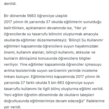
denildi.
kocaali
Bir dönemde 5663 öğrenciye ulaşıldı
2017 yılının ilk yarısında 37 okulda eğitimlerin sunulduğu
belirtilirken, açıklamanın devamında ise, “Her yıl
öğrencilerde su tasarrufu bilincini oluşturmak amacıyla
okullarda eğitimler düzenlemekteyiz. ‘Bilinçli Su Kullanımı’
eğitimleri kapsamında öğrencilere suyun hayatımızdaki
önemi, kullanım alanları, bilinçli kullanımı, atıksular ve
bunların dönüşümü konusunda öğrencilere bilgiler
veriliyor. Yine eğitimler kapsamında öğrenciler içmesuyu
arıtma tesislerinde suyun serüvenini yerinde inceleme
imkanı buluyor. Eğitimlerimiz kapsamında 2017 yılının ilk
yarısında 37 farklı okulda 5 bin 663 öğrenciye suyun
tasarruflu kullanımı ile ilgili bilinç oluşturma eğitimi verildi.
Yeni eğitim öğretim döneminde de okulların talepleri
doğrultusunda eğitimlerimize devam edeceğiz” ifadelerine
yer veridi.