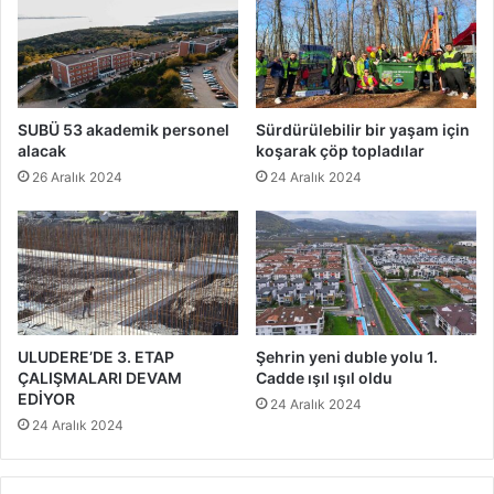
SUBÜ 53 akademik personel
Sürdürülebilir bir yaşam için
alacak
koşarak çöp topladılar
26 Aralık 2024
24 Aralık 2024
ULUDERE’DE 3. ETAP
Şehrin yeni duble yolu 1.
ÇALIŞMALARI DEVAM
Cadde ışıl ışıl oldu
EDİYOR
24 Aralık 2024
24 Aralık 2024