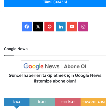
Tümü (33456)
Facebook
X
Pinterest
LinkedIn
YouTube
Instagram
Google News
Güncel haberleri takip etmek için Google News
listemize abone olun!