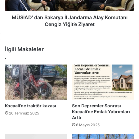
Cengiz
Yiğit’e
Ziyaret
MÜSİAD’ dan Sakarya İl Jandarma Alay Komutanı
Cengiz Yiğit’e Ziyaret
İlgili Makaleler
Kocaali’de traktör kazası
Son Depremler Sonrası
Kocaali’de Emlak Yatırımları
26 Temmuz 2025
Arttı
6 Mayıs 2025