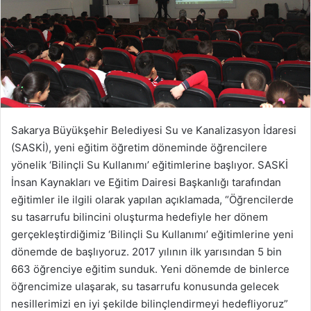
Sakarya Büyükşehir Belediyesi Su ve Kanalizasyon İdaresi
(SASKİ), yeni eğitim öğretim döneminde öğrencilere
yönelik ‘Bilinçli Su Kullanımı’ eğitimlerine başlıyor. SASKİ
İnsan Kaynakları ve Eğitim Dairesi Başkanlığı tarafından
eğitimler ile ilgili olarak yapılan açıklamada, “Öğrencilerde
su tasarrufu bilincini oluşturma hedefiyle her dönem
gerçekleştirdiğimiz ‘Bilinçli Su Kullanımı’ eğitimlerine yeni
dönemde de başlıyoruz. 2017 yılının ilk yarısından 5 bin
663 öğrenciye eğitim sunduk. Yeni dönemde de binlerce
öğrencimize ulaşarak, su tasarrufu konusunda gelecek
nesillerimizi en iyi şekilde bilinçlendirmeyi hedefliyoruz”