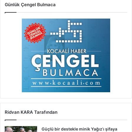
Günlük Çengel Bulmaca
Ridvan KARA Tarafından
Güçlü bir destekle minik Yağız’ı şifaya