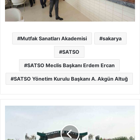
Mutfak Sanatları Akademisi
sakarya
SATSO
SATSO Meclis Başkanı Erdem Ercan
SATSO Yönetim Kurulu Başkanı A. Akgün Altuğ
SUBÜ
personelleri
Eskişehir’i
gezdi