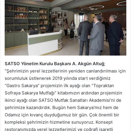
SATSO Yönetim Kurulu Başkanı A. Akgün Altuğ
;
“Şehrimizin yerel lezzetlerinin yeniden canlandırılması için
sorumluluk üstlenerek 2019 yılında start verdiğimiz
“Gastro Sakarya” projemizin ilk ayağı olan “Topraktan
Sofraya Sakarya Mutfağı” kitabımızın ardından projemizin
ikinci ayağı olan SATSO Mutfak Sanatları Akademisi’ni de
şehrimize kazandırdık. Bugün hem Sakarya’mız hem de
Odamız için kıvanç duyduğumuz bir gün. Çok önemli bir
kompleksi şehrimizin hizmetine sunuyoruz. Konsept
restoranımızda yerel lezzetlerimizi ve coğrafi işaretli