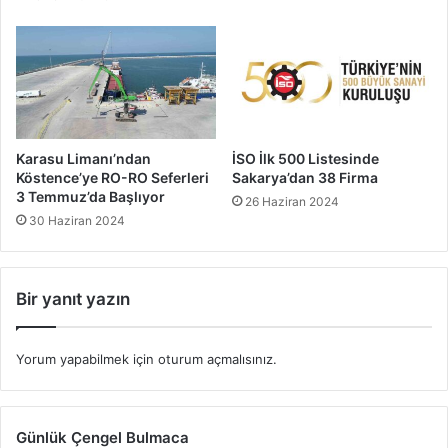
Karasu Limanı’ndan
İSO İlk 500 Listesinde
Köstence’ye RO-RO Seferleri
Sakarya’dan 38 Firma
3 Temmuz’da Başlıyor
26 Haziran 2024
30 Haziran 2024
Bir yanıt yazın
Yorum yapabilmek için
oturum açmalısınız
.
Günlük Çengel Bulmaca