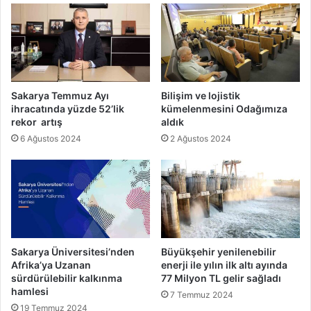
Sakarya Temmuz Ayı
Bilişim ve lojistik
ihracatında yüzde 52’lik
kümelenmesini Odağımıza
rekor artış
aldık
6 Ağustos 2024
2 Ağustos 2024
Sakarya Üniversitesi’nden
Büyükşehir yenilenebilir
Afrika’ya Uzanan
enerji ile yılın ilk altı ayında
sürdürülebilir kalkınma
77 Milyon TL gelir sağladı
hamlesi
7 Temmuz 2024
19 Temmuz 2024