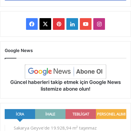
Facebook
X
Pinterest
LinkedIn
YouTube
Instagram
Google News
Güncel haberleri takip etmek için Google News
listemize abone olun!