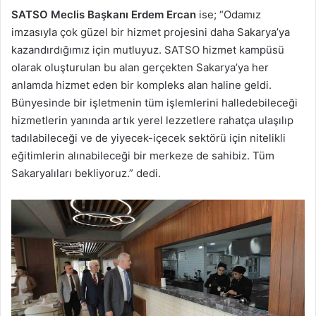
SATSO Meclis Başkanı Erdem Ercan
ise; “Odamız
imzasıyla çok güzel bir hizmet projesini daha Sakarya’ya
kazandırdığımız için mutluyuz. SATSO hizmet kampüsü
olarak oluşturulan bu alan gerçekten Sakarya’ya her
anlamda hizmet eden bir kompleks alan haline geldi.
Bünyesinde bir işletmenin tüm işlemlerini halledebileceği
hizmetlerin yanında artık yerel lezzetlere rahatça ulaşılıp
tadılabileceği ve de yiyecek-içecek sektörü için nitelikli
eğitimlerin alınabileceği bir merkeze de sahibiz. Tüm
Sakaryalıları bekliyoruz.” dedi.