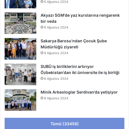
9 Ağustos 2024
Akyazı SGM’de yaz kurslarına rengarenk
bir veda
9 Ağustos 2024
Sakarya Barosu’ndan Çocuk Şube
Müdürlüğü ziyareti
9 Ağustos 2024
SUBÜ iş birliklerini artırıyor
Özbekistan’dan iki üniversite ile iş birliği
8 Ağustos 2024
Minik Arkeologlar Serdivan’da yetişiyor
8 Ağustos 2024
Tümü (33456)