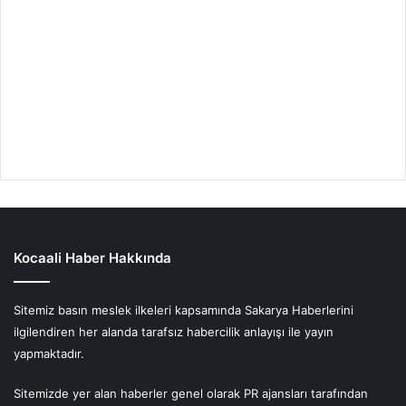
Kocaali Haber Hakkında
Sitemiz basın meslek ilkeleri kapsamında Sakarya Haberlerini
ilgilendiren her alanda tarafsız habercilik anlayışı ile yayın
yapmaktadır.
Sitemizde yer alan haberler genel olarak PR ajansları tarafından