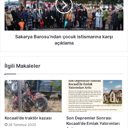
karşı
açıklama
Sakarya Barosu’ndan çocuk istismarına karşı
açıklama
İlgili Makaleler
Kocaali’de traktör kazası
Son Depremler Sonrası
Kocaali’de Emlak Yatırımları
26 Temmuz 2025