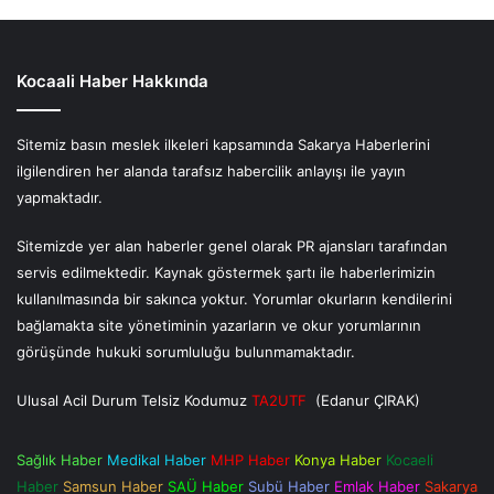
Kocaali Haber Hakkında
Sitemiz basın meslek ilkeleri kapsamında Sakarya Haberlerini
ilgilendiren her alanda tarafsız habercilik anlayışı ile yayın
yapmaktadır.
Sitemizde yer alan haberler genel olarak PR ajansları tarafından
servis edilmektedir. Kaynak göstermek şartı ile haberlerimizin
kullanılmasında bir sakınca yoktur. Yorumlar okurların kendilerini
bağlamakta site yönetiminin yazarların ve okur yorumlarının
görüşünde hukuki sorumluluğu bulunmamaktadır.
Ulusal Acil Durum Telsiz Kodumuz
TA2UTF
(Edanur ÇIRAK)
Sağlık Haber
Medikal Haber
MHP Haber
Konya Haber
Kocaeli
Haber
Samsun Haber
SAÜ Haber
Subü Haber
Emlak Haber
Sakarya