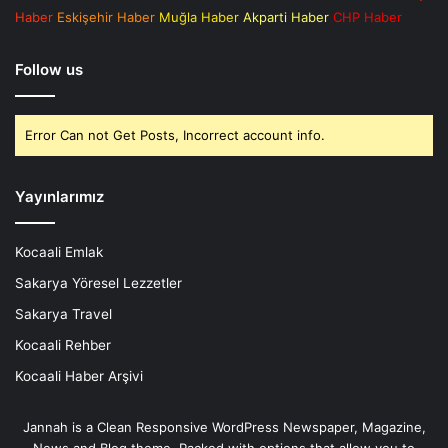
Haber
Eskişehir Haber
Muğla Haber
Akparti Haber
CHP Haber
Follow us
Error Can not Get Posts, Incorrect account info.
Yayınlarımız
Kocaali Emlak
Sakarya Yöresel Lezzetler
Sakarya Travel
Kocaali Rehber
Kocaali Haber Arşivi
Jannah is a Clean Responsive WordPress Newspaper, Magazine,
News and Blog theme. Packed with options that allow you to