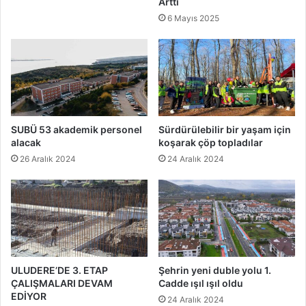
Arttı
6 Mayıs 2025
SUBÜ 53 akademik personel
Sürdürülebilir bir yaşam için
alacak
koşarak çöp topladılar
26 Aralık 2024
24 Aralık 2024
ULUDERE’DE 3. ETAP
Şehrin yeni duble yolu 1.
ÇALIŞMALARI DEVAM
Cadde ışıl ışıl oldu
EDİYOR
24 Aralık 2024