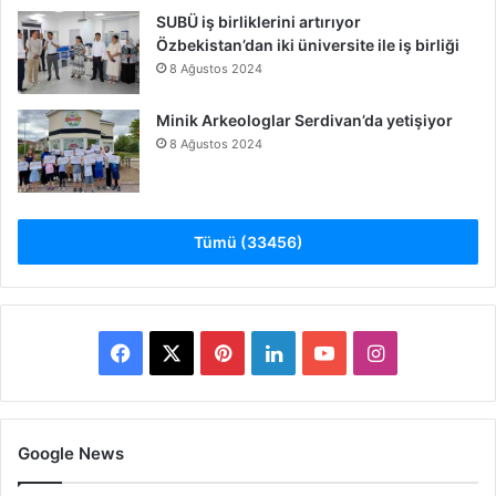
SUBÜ iş birliklerini artırıyor
Özbekistan’dan iki üniversite ile iş birliği
8 Ağustos 2024
Minik Arkeologlar Serdivan’da yetişiyor
8 Ağustos 2024
Tümü (33456)
Facebook
X
Pinterest
LinkedIn
YouTube
Instagram
Google News