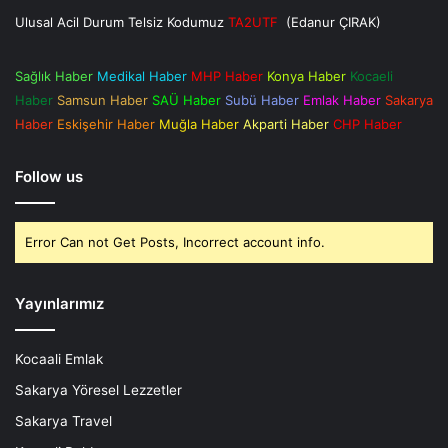
Ulusal Acil Durum Telsiz Kodumuz
TA2UTF
(Edanur ÇIRAK)
Sağlık Haber
Medikal Haber
MHP Haber
Konya Haber
Kocaeli
Haber
Samsun Haber
SAÜ Haber
Subü Haber
Emlak Haber
Sakarya
Haber
Eskişehir Haber
Muğla Haber
Akparti Haber
CHP Haber
Follow us
Error Can not Get Posts, Incorrect account info.
Yayınlarımız
Kocaali Emlak
Sakarya Yöresel Lezzetler
Sakarya Travel