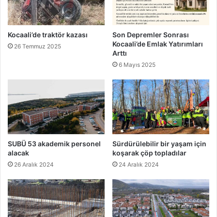
Kocaali’de traktör kazası
Son Depremler Sonrası
Kocaali’de Emlak Yatırımları
26 Temmuz 2025
Arttı
6 Mayıs 2025
SUBÜ 53 akademik personel
Sürdürülebilir bir yaşam için
alacak
koşarak çöp topladılar
26 Aralık 2024
24 Aralık 2024