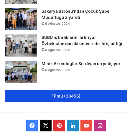
Sakarya Barosu’ndan Çocuk Şube
Müdürlüğü ziyareti
9 Ağustos 2024
SUBÜ iş birliklerini artırıyor
Özbekistan’dan iki üniversite ile iş birliği
8 Ağustos 2024
Minik Arkeologlar Serdivan’da yetişiyor
8 Ağustos 2024
Tümü (33456)
Facebook
X
Pinterest
LinkedIn
YouTube
Instagram