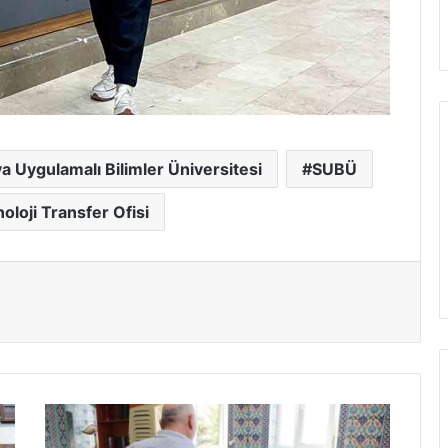
a Uygulamalı Bilimler Üniversitesi
SUBÜ
loji Transfer Ofisi
Serdivan’da
Camilerde