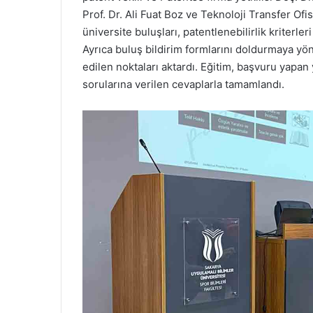
Prof. Dr. Ali Fuat Boz ve Teknoloji Transfer O
üniversite buluşları, patentlenebilirlik kriterler
Ayrıca buluş bildirim formlarını doldurmaya yön
edilen noktaları aktardı. Eğitim, başvuru yap
sorularına verilen cevaplarla tamamlandı.