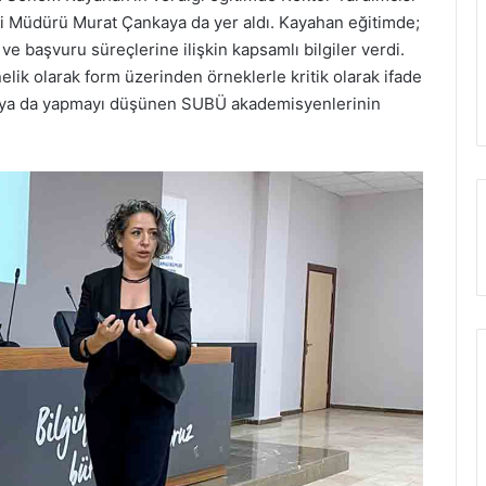
fisi Müdürü Murat Çankaya da yer aldı. Kayahan eğitimde;
i ve başvuru süreçlerine ilişkin kapsamlı bilgiler verdi.
elik olarak form üzerinden örneklerle kritik olarak ifade
an ya da yapmayı düşünen SUBÜ akademisyenlerinin