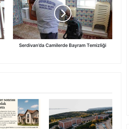
Bayram
Temizliği
Serdivan’da Camilerde Bayram Temizliği