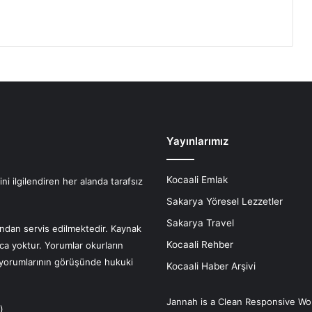
Yayınlarımız
Kocaali Emlak
i ilgilendiren her alanda tarafsız
Sakarya Yöresel Lezzetler
Sakarya Travel
fından servis edilmektedir. Kaynak
Kocaali Rehber
nca yoktur. Yorumlar okurların
r yorumlarının görüşünde hukuki
Kocaali Haber Arşivi
Jannah is a Clean Responsive Wo
)