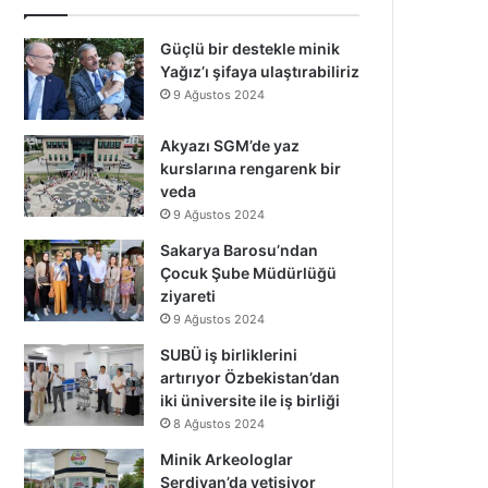
Güçlü bir destekle minik
Yağız’ı şifaya ulaştırabiliriz
9 Ağustos 2024
Akyazı SGM’de yaz
kurslarına rengarenk bir
veda
9 Ağustos 2024
Sakarya Barosu’ndan
Çocuk Şube Müdürlüğü
ziyareti
9 Ağustos 2024
SUBÜ iş birliklerini
artırıyor Özbekistan’dan
iki üniversite ile iş birliği
8 Ağustos 2024
Minik Arkeologlar
Serdivan’da yetişiyor