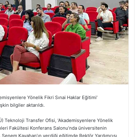
misyenlere Yönelik Fikri Sınai Haklar Eğitimi’
in bilgiler aktarıldı.
) Teknoloji Transfer Ofisi, ‘Akademisyenlere Yönelik
imleri Fakültesi Konferans Salonu’nda üniversitenin
Dr. Senem Kayahan’ın verdiği eğitimde Rektör Yardımcısı