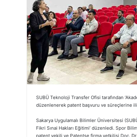
SUBÜ Teknoloji Transfer Ofisi tarafından ‘Akade
düzenlenerek patent başvuru ve süreçlerine ilişk
Sakarya Uygulamalı Bilimler Üniversitesi (SUBÜ
Fikri Sınai Hakları Eğitimi’ düzenledi. Spor Bil
patent vekili ve Patentse firma yetkilisi Doç. 