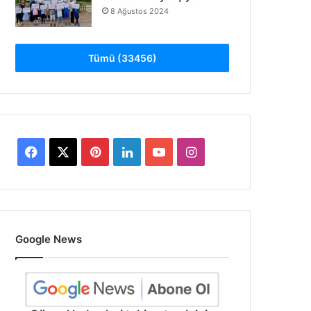
8 Ağustos 2024
Tümü (33456)
Facebook
X
Pinterest
LinkedIn
YouTube
Instagram
Google News