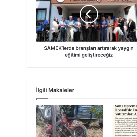
artırarak
yaygın
eğitimi
geliştireceğiz
SAMEK’lerde branşları artırarak yaygın
eğitimi geliştireceğiz
İlgili Makaleler