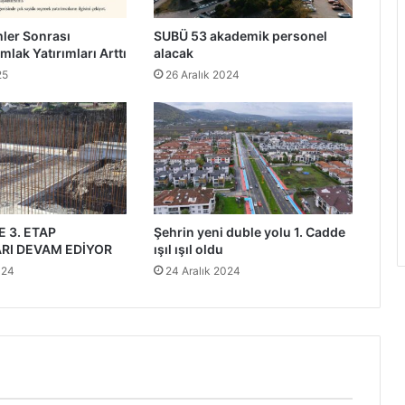
ler Sonrası
SUBÜ 53 akademik personel
mlak Yatırımları Arttı
alacak
25
26 Aralık 2024
 3. ETAP
Şehrin yeni duble yolu 1. Cadde
RI DEVAM EDİYOR
ışıl ışıl oldu
024
24 Aralık 2024