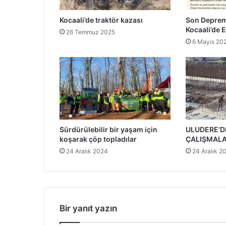
Kocaali’de traktör kazası
Son Deprem
Kocaali’de E
26 Temmuz 2025
6 Mayıs 20
Sürdürülebilir bir yaşam için
ULUDERE’DE
koşarak çöp topladılar
ÇALIŞMALA
24 Aralık 2024
24 Aralık 2
Bir yanıt yazın