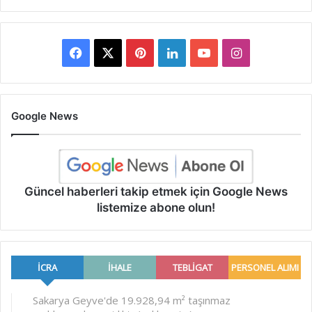
Facebook
X
Pinterest
LinkedIn
YouTube
Instagram
Google News
Güncel haberleri takip etmek için Google News
listemize abone olun!