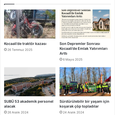
Kocaali’de traktör kazası
Son Depremler Sonrası
Kocaali’de Emlak Yatırımları
26 Temmuz 2025
Arttı
6 Mayıs 2025
SUBÜ 53 akademik personel
Sürdürülebilir bir yaşam için
alacak
koşarak çöp topladılar
26 Aralık 2024
24 Aralık 2024