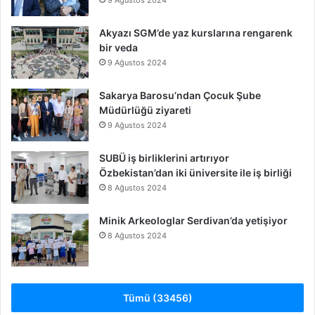
Akyazı SGM’de yaz kurslarına rengarenk
bir veda
9 Ağustos 2024
Sakarya Barosu’ndan Çocuk Şube
Müdürlüğü ziyareti
9 Ağustos 2024
SUBÜ iş birliklerini artırıyor
Özbekistan’dan iki üniversite ile iş birliği
8 Ağustos 2024
Minik Arkeologlar Serdivan’da yetişiyor
8 Ağustos 2024
Tümü (33456)