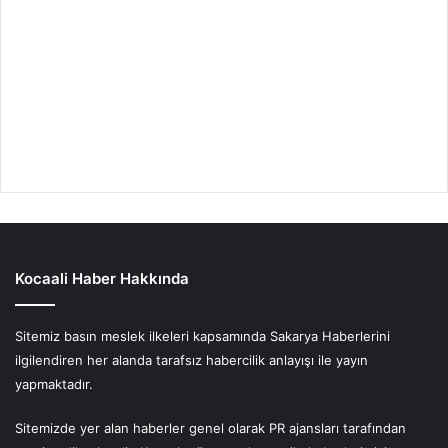
Kocaali Haber Hakkında
Sitemiz basın meslek ilkeleri kapsamında Sakarya Haberlerini
ilgilendiren her alanda tarafsız habercilik anlayışı ile yayın
yapmaktadır.
Sitemizde yer alan haberler genel olarak PR ajansları tarafından