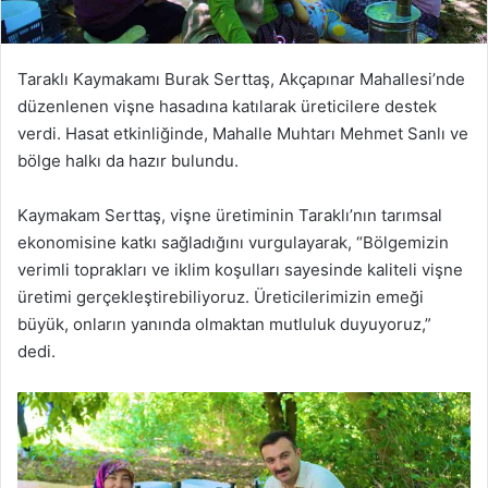
Taraklı Kaymakamı Burak Serttaş, Akçapınar Mahallesi’nde
düzenlenen vişne hasadına katılarak üreticilere destek
verdi. Hasat etkinliğinde, Mahalle Muhtarı Mehmet Sanlı ve
bölge halkı da hazır bulundu.
Kaymakam Serttaş, vişne üretiminin Taraklı’nın tarımsal
ekonomisine katkı sağladığını vurgulayarak, “Bölgemizin
verimli toprakları ve iklim koşulları sayesinde kaliteli vişne
üretimi gerçekleştirebiliyoruz. Üreticilerimizin emeği
büyük, onların yanında olmaktan mutluluk duyuyoruz,”
dedi.