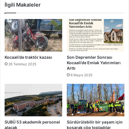
İlgili Makaleler
Kocaali’de traktör kazası
Son Depremler Sonrası
Kocaali’de Emlak Yatırımları
26 Temmuz 2025
Arttı
6 Mayıs 2025
SUBÜ 53 akademik personel
Sürdürülebilir bir yaşam için
alacak
koşarak çöp topladılar