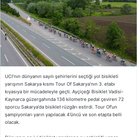
UCI’nın dünyanın sayılı şehirlerini seçtiği yol bisikleti
yarışının Sakarya kısmı Tour Of Sakarya’nın 3. etabı
kıyasıya bir mücadeleyle geçti. Ayçiçeği Bisiklet Vadisi-
Kaynarca güzergahında 136 kilometre pedal çeviren 72
sporcu Sakarya’da bisiklet rüzgârı estirdi. Tour Of’un
şampiyonları yarın yapılacak 4’üncü ve son etapta belli
olacak.