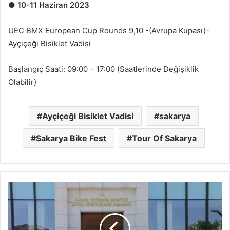
●
10-11 Haziran 2023
UEC BMX European Cup Rounds 9,10 -(Avrupa Kupası)-
Ayçiçeği Bisiklet Vadisi
Başlangıç Saati: 09:00 – 17:00 (Saatlerinde Değişiklik
Olabilir)
Ayçiçeği Bisiklet Vadisi
sakarya
Sakarya Bike Fest
Tour Of Sakarya
Mesleki
Eğitim
Merkezi
öğrencileri