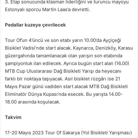
3. Etap sonucunda klasman liderliğini ve turuncu mayoyu
Estonyalı sporcu Martin Laas’a devretti.
Pedallar kuzeye çevrilecek
Tour Of’un 4’üncü ve son etabı yarın 10.00’da Ayçiçeği
Bisiklet Vadisi’nde start alacak. Kaynarca, Denizköy, Karasu
güzergahında tamamlanacak olan yarışın son etabında
şampiyonluk ilan edilecek. Ayrıca bugün start alan (16.00)
MTB Cup Uluslararası Dağ Bisikleti Yarışı da heyecanı
farklı bir noktaya taşıyacak. Asıl bisiklet rüzgârı ise 21
Mayıs Pazar günü vadiden start alacak MTB Dağ Bisikleti
Eliminatör Dünya Kupası’nda esecek. Bu yarışta 14.00-
18.00 arasında koşulacak.
Takvim
17-20 Mayıs 2023 Tour Of Sakarya (Yol Bisikleti Yarışması)