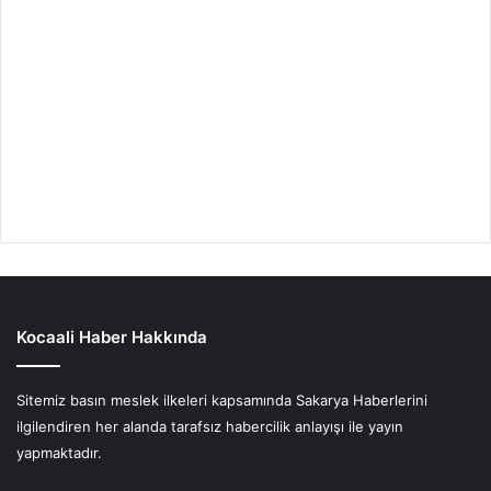
Kocaali Haber Hakkında
Sitemiz basın meslek ilkeleri kapsamında Sakarya Haberlerini
ilgilendiren her alanda tarafsız habercilik anlayışı ile yayın
yapmaktadır.