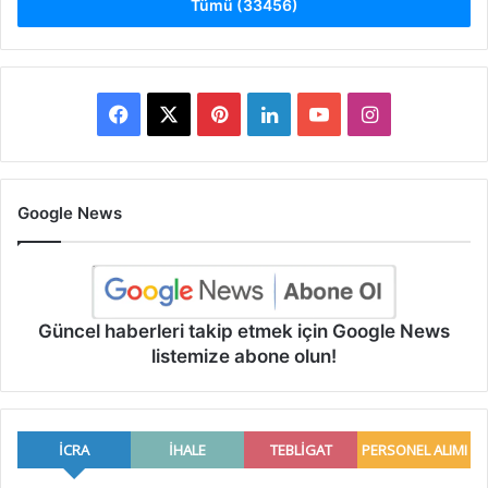
Tümü (33456)
Facebook
X
Pinterest
LinkedIn
YouTube
Instagram
Google News
Güncel haberleri takip etmek için Google News
listemize abone olun!