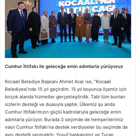
Cumhur İttifakı ile geleceğe emin adımlarla yürüyoruz
Kocaali Belediye Başkanı Ahmet Acar ise, “Kocaali
Belediyesi’nde 15 yıl geçirdim. 15 yıl boyunca ilçemiz için
birçok alanda hizmetler gerçekleştirdik. Tabi tüm bunları
sizlerin desteği ve duasıyla yaptık. Ülkemiz şu anda
Cumhur İttifakı’mızın güçlü kadrolarıyla geleceğe emin
adımlarla yürüyor. Burada 3 seçimde de hemşerilerimiz
nasıl Cumhur İttifakı’na destek verdiyseler bu seçimde de
aynı desteği verecektir. Yusuf başkanımız ve Turan