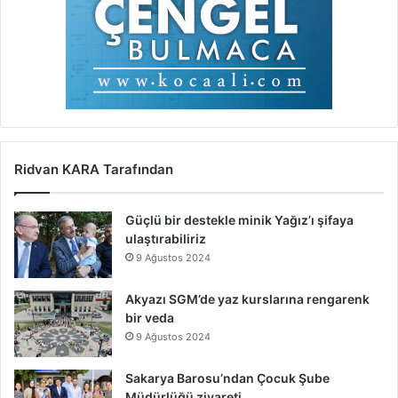
Ridvan KARA Tarafından
Güçlü bir destekle minik Yağız’ı şifaya
ulaştırabiliriz
9 Ağustos 2024
Akyazı SGM’de yaz kurslarına rengarenk
bir veda
9 Ağustos 2024
Sakarya Barosu’ndan Çocuk Şube
Müdürlüğü ziyareti