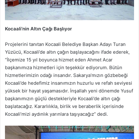
Kocaali’nin Altın Çağı Başlıyor
Projelerini tanıtan Kocaali Belediye Başkan Adayı Turan
Yüzücü, Kocaali’de altın çağın başlayacağını ifade ederek,
“İlçemize 15 yıl boyunca hizmet eden Ahmet Acar
başkanımıza hizmetleri için teşekkür ediyorum. Bütün
hizmetlerimizin odağı insandır. Sakarya’mızın gözbebeği
Kocaali’de hedefimiz insanımızın huzurlu ve refah seviyesi
yüksek bir hayat yaşamasıdır. İnşallah yeni dönemde Yusuf
başkanımızın güçlü destekleriyle Kocaali’de altın çağı
başlatacağız. Kararlılıkla, birlik ve beraberlik içerisinde
Kocaali’mizi aydınlık yarınlara taşıyacağız” dedi.