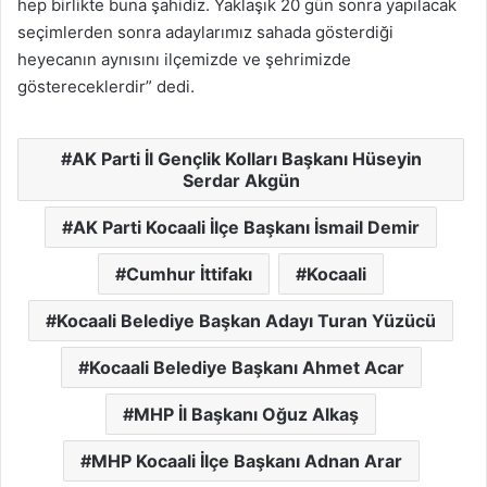
hep birlikte buna şahidiz. Yaklaşık 20 gün sonra yapılacak
seçimlerden sonra adaylarımız sahada gösterdiği
heyecanın aynısını ilçemizde ve şehrimizde
göstereceklerdir” dedi.
AK Parti İl Gençlik Kolları Başkanı Hüseyin
Serdar Akgün
AK Parti Kocaali İlçe Başkanı İsmail Demir
Cumhur İttifakı
Kocaali
Kocaali Belediye Başkan Adayı Turan Yüzücü
Kocaali Belediye Başkanı Ahmet Acar
MHP İl Başkanı Oğuz Alkaş
MHP Kocaali İlçe Başkanı Adnan Arar