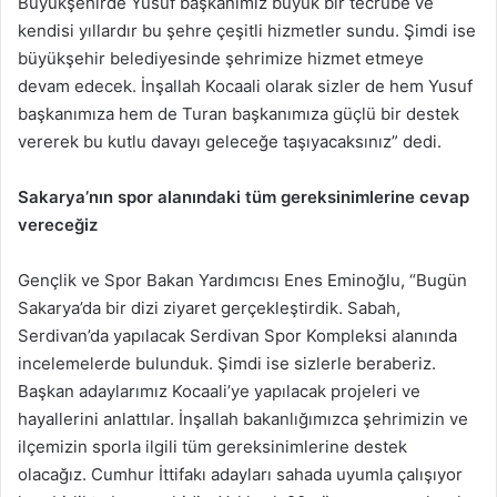
Büyükşehirde Yusuf başkanımız büyük bir tecrübe ve
kendisi yıllardır bu şehre çeşitli hizmetler sundu. Şimdi ise
büyükşehir belediyesinde şehrimize hizmet etmeye
devam edecek. İnşallah Kocaali olarak sizler de hem Yusuf
başkanımıza hem de Turan başkanımıza güçlü bir destek
vererek bu kutlu davayı geleceğe taşıyacaksınız” dedi.
Sakarya’nın spor alanındaki tüm gereksinimlerine cevap
vereceğiz
Gençlik ve Spor Bakan Yardımcısı Enes Eminoğlu, “Bugün
Sakarya’da bir dizi ziyaret gerçekleştirdik. Sabah,
Serdivan’da yapılacak Serdivan Spor Kompleksi alanında
incelemelerde bulunduk. Şimdi ise sizlerle beraberiz.
Başkan adaylarımız Kocaali’ye yapılacak projeleri ve
hayallerini anlattılar. İnşallah bakanlığımızca şehrimizin ve
ilçemizin sporla ilgili tüm gereksinimlerine destek
olacağız. Cumhur İttifakı adayları sahada uyumla çalışıyor