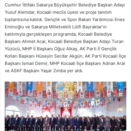
Cumhur İttifakı Sakarya Büyükşehir Belediye Başkan Adayı
Yusuf Alemdar, Kocaali meclis üyesi ve proje tanıtım
toplantısına katıldı. Gençlik ve Spor Bakan Yardımcısı Enes
Eminoğlu ve Sakarya Milletvekili Lütfi Bayraktar’ın
katılımıyla gerçekleşen programda, Kocaali Belediye
Başkanı Ahmet Acar, Kocaali Belediye Başkan Adayı Turan
Yüzücü, MHP İl Başkanı Oğuz Alkaş, AK Parti İl Gençlik
Kolları Başkanı Hüseyin Serdar Akgün, AK Parti Kocaali İlçe
Başkanı İsmail Demir, MHP Kocaali İlçe Başkanı Adnan Arar
ve ASKF Başkanı Yaşar Zımba yer aldı.