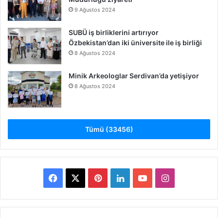
9 Ağustos 2024
SUBÜ iş birliklerini artırıyor
Özbekistan’dan iki üniversite ile iş birliği
8 Ağustos 2024
Minik Arkeologlar Serdivan’da yetişiyor
8 Ağustos 2024
Tümü (33456)
Facebook
X
Pinterest
LinkedIn
YouTube
Instagram