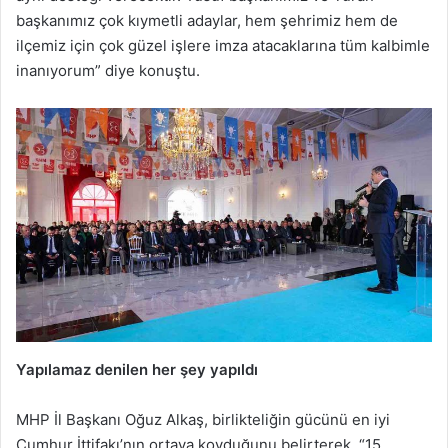
başkanımız çok kıymetli adaylar, hem şehrimiz hem de
ilçemiz için çok güzel işlere imza atacaklarına tüm kalbimle
inanıyorum” diye konuştu.
Yapılamaz denilen her şey yapıldı
MHP İl Başkanı Oğuz Alkaş, birlikteliğin gücünü en iyi
Cumhur İttifakı’nın ortaya koyduğunu belirterek, “15