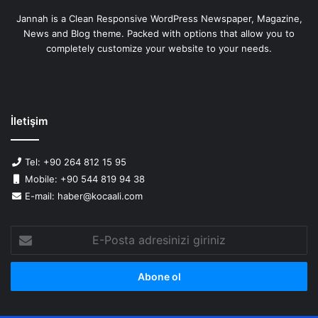
Jannah is a Clean Responsive WordPress Newspaper, Magazine,
News and Blog theme. Packed with options that allow you to
completely customize your website to your needs.
İletişim
Tel: +90 264 812 15 95
Mobile: +90 544 819 94 38
E-mail: haber@kocaali.com
E-
Posta
adresinizi
giriniz