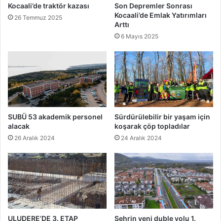
Kocaali’de traktör kazası
Son Depremler Sonrası
Kocaali’de Emlak Yatırımları
26 Temmuz 2025
Arttı
6 Mayıs 2025
SUBÜ 53 akademik personel
Sürdürülebilir bir yaşam için
alacak
koşarak çöp topladılar
26 Aralık 2024
24 Aralık 2024
ULUDERE’DE 3. ETAP
Şehrin yeni duble yolu 1.