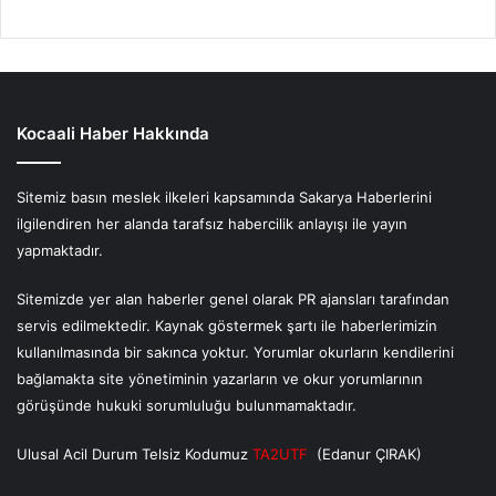
Kocaali Haber Hakkında
Sitemiz basın meslek ilkeleri kapsamında Sakarya Haberlerini
ilgilendiren her alanda tarafsız habercilik anlayışı ile yayın
yapmaktadır.
Sitemizde yer alan haberler genel olarak PR ajansları tarafından
servis edilmektedir. Kaynak göstermek şartı ile haberlerimizin
kullanılmasında bir sakınca yoktur. Yorumlar okurların kendilerini
bağlamakta site yönetiminin yazarların ve okur yorumlarının
görüşünde hukuki sorumluluğu bulunmamaktadır.
Ulusal Acil Durum Telsiz Kodumuz
TA2UTF
(Edanur ÇIRAK)