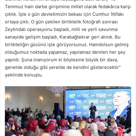
Temmuz hain darbe girişimine millet olarak fedakârca karşı
çıktık. İşte o gün devletimizin bekası için Cumhur İttifakı
ortaya çıktı. O gün çekilen birliktelik fotoğrafı sonrası
Zeytindalı operasyonu başladı, milli ve yerli savunma
sanayide gelişim başladı, Karabağtekrar geri alındı. Bu
birlikteliğin gücünü işte görüyorsunuz. Hamdolsun gelmiş
olduğumuz noktada yapamaz, yapılamaz denilen her şey
yapıldı. Şuna inanıyorum ki böylesine büyük bir dava,
genelde olduğu gibi yerelde de kendini gösterecektir”
şeklinde konuştu.