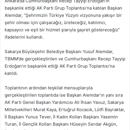
Ankara’da Cumhurbaşkanı Recep Tayyip Erdoğan’ın
başkanlık ettiği AK Parti Grup Toplantısı’na katılan Başkan
Alemdar, “Şehrimizin Türkiye Yüzyılı vizyonuna yakışır bir
şehir olması için çalışacağız, üreteceğiz, katılımcı,
kapsayıcı ve eşit bir hizmet şiarıyla gayret göstereceğiz”
ifadelerini kullandı.
Sakarya Büyükşehir Belediye Başkanı Yusuf Alemdar,
TBMM’de gerçekleştirilen ve Cumhurbaşkanı Recep Tayyip
Erdoğan’ın başkanlık ettiği AK Parti Grup Toplantısı’na
katıldı.
Toplantının ardından teşkilat mensuplarıyla
gerçekleştirilen toplantıda ise Başkan Alemdar’ın yanı sıra
AK Parti Genel Başkan Yardımcısı Ali İhsan Yavuz, Sakarya
Milletvekilleri Murat Kaya, Ertuğrul Kocacık, Lütfi Bayraktar,
İl Başkanı Yunus Tever, İl Kadın Kolları Başkanı Yasemin
Turan, İl Gençlik Kolları Başkanı Hüseyin Serdar Akgün,