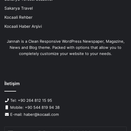
Sakarya Travel
Kocaali Rehber
Kocaali Haber Arşivi
Jannah is a Clean Responsive WordPress Newspaper, Magazine,
News and Blog theme. Packed with options that allow you to
completely customize your website to your needs.
İletişim
Tel: +90 264 812 15 95
Mobile: +90 544 819 94 38
E-mail: haber@kocaali.com
E-