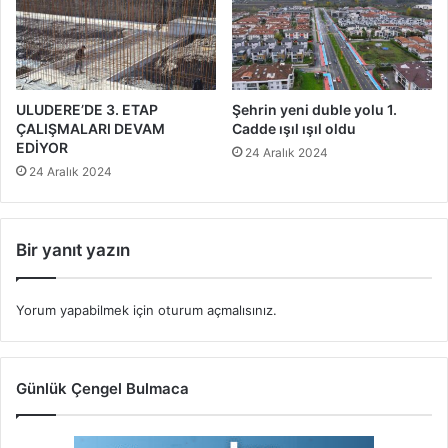
ULUDERE’DE 3. ETAP
Şehrin yeni duble yolu 1.
ÇALIŞMALARI DEVAM
Cadde ışıl ışıl oldu
EDİYOR
24 Aralık 2024
24 Aralık 2024
Bir yanıt yazın
Yorum yapabilmek için
oturum açmalısınız
.
Günlük Çengel Bulmaca