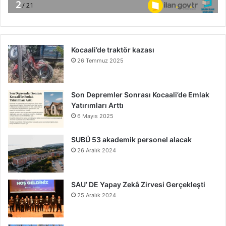
Kocaali’de traktör kazası
26 Temmuz 2025
Son Depremler Sonrası Kocaali’de Emlak
Yatırımları Arttı
6 Mayıs 2025
SUBÜ 53 akademik personel alacak
26 Aralık 2024
SAU’ DE Yapay Zekâ Zirvesi Gerçekleşti
25 Aralık 2024