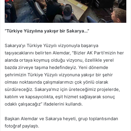
“Türkiye Yüzyılına yakışır bir Sakarya…”
Sakarya’yı Türkiye Yüzyılı vizyonuyla başarıya
taşıyacaklarını belirten Alemdar, “Bizler AK Parti’mizin her
alanda ortaya koymuş olduğu vizyonu, özellikle yerel
bazda zirveye taşıma hedefindeyiz. Yeni dönemde
şehrimizin Türkiye Yüzyılı vizyonuna yakışır bir şehir
olması noktasında çalışmalarımızı çok yönlü olarak
sürdüreceğiz. Sakarya’mız için üreteceğimiz projelerde,
katılım ve kapsayıcılıkta, eşit hizmet sağlayarak sonuç
odaklı çalışacağız” ifadelerini kullandı.
Başkan Alemdar ve Sakarya heyeti, grup toplantısından
fotoğraf paylaştı.