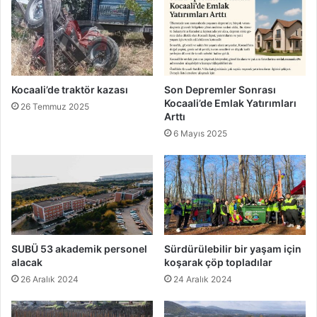
Kocaali’de traktör kazası
Son Depremler Sonrası
Kocaali’de Emlak Yatırımları
26 Temmuz 2025
Arttı
6 Mayıs 2025
SUBÜ 53 akademik personel
Sürdürülebilir bir yaşam için
alacak
koşarak çöp topladılar
26 Aralık 2024
24 Aralık 2024