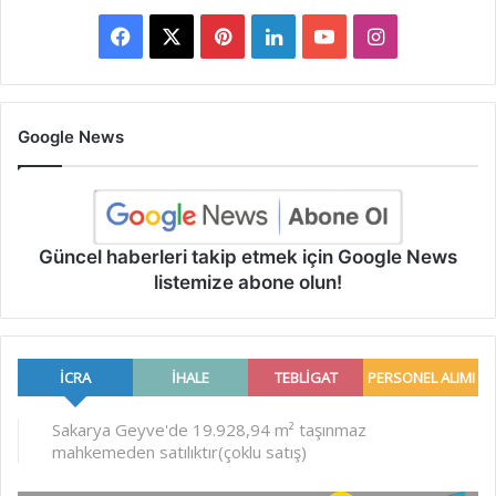
Facebook
X
Pinterest
LinkedIn
YouTube
Instagram
Google News
Güncel haberleri takip etmek için Google News
listemize abone olun!