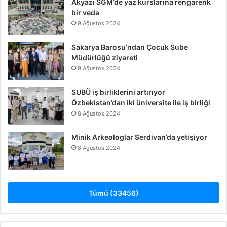
Akyazı SGM’de yaz kurslarına rengarenk
bir veda
9 Ağustos 2024
Sakarya Barosu’ndan Çocuk Şube
Müdürlüğü ziyareti
9 Ağustos 2024
SUBÜ iş birliklerini artırıyor
Özbekistan’dan iki üniversite ile iş birliği
8 Ağustos 2024
Minik Arkeologlar Serdivan’da yetişiyor
8 Ağustos 2024
Tümü (33456)