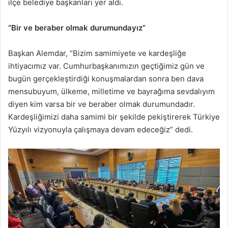
ilçe belediye başkanları yer aldı.
“Bir ve beraber olmak durumundayız”
Başkan Alemdar, “Bizim samimiyete ve kardeşliğe
ihtiyacımız var. Cumhurbaşkanımızın geçtiğimiz gün ve
bugün gerçekleştirdiği konuşmalardan sonra ben dava
mensubuyum, ülkeme, milletime ve bayrağıma sevdalıyım
diyen kim varsa bir ve beraber olmak durumundadır.
Kardeşliğimizi daha samimi bir şekilde pekiştirerek Türkiye
Yüzyılı vizyonuyla çalışmaya devam edeceğiz” dedi.