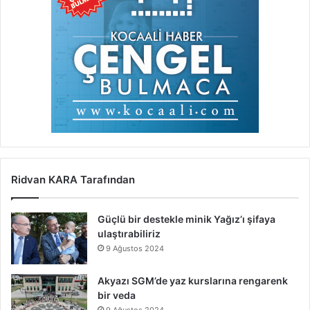
Ridvan KARA Tarafından
Güçlü bir destekle minik Yağız’ı şifaya
ulaştırabiliriz
9 Ağustos 2024
Akyazı SGM’de yaz kurslarına rengarenk
bir veda
9 Ağustos 2024