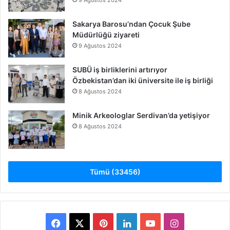
Sakarya Barosu’ndan Çocuk Şube
Müdürlüğü ziyareti
9 Ağustos 2024
SUBÜ iş birliklerini artırıyor
Özbekistan’dan iki üniversite ile iş birliği
8 Ağustos 2024
Minik Arkeologlar Serdivan’da yetişiyor
8 Ağustos 2024
Tümü (33456)
Facebook
X
Pinterest
LinkedIn
YouTube
Instagram