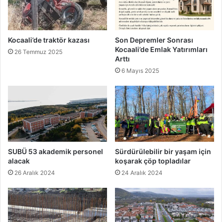
Kocaali’de traktör kazası
Son Depremler Sonrası
Kocaali’de Emlak Yatırımları
26 Temmuz 2025
Arttı
6 Mayıs 2025
SUBÜ 53 akademik personel
Sürdürülebilir bir yaşam için
alacak
koşarak çöp topladılar
26 Aralık 2024
24 Aralık 2024