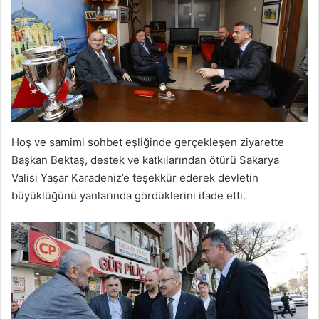
Hoş ve samimi sohbet eşliğinde gerçekleşen ziyarette
Başkan Bektaş, destek ve katkılarından ötürü Sakarya
Valisi Yaşar Karadeniz’e teşekkür ederek devletin
büyüklüğünü yanlarında gördüklerini ifade etti.