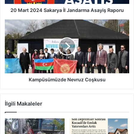
20 Mart 2024 Sakarya İl Jandarma Asayiş Raporu
Kampüsümüzde
Nevruz
Coşkusu
Kampüsümüzde Nevruz Coşkusu
İlgili Makaleler