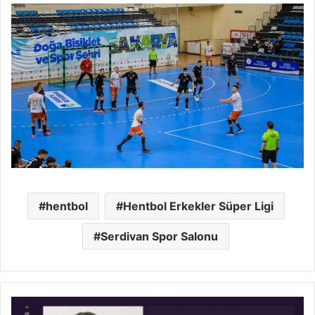
hentbol
Hentbol Erkekler Süper Ligi
Serdivan Spor Salonu
Şubat