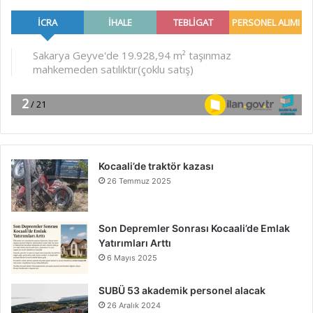
Kocaali’de traktör kazası
26 Temmuz 2025
Son Depremler Sonrası Kocaali’de Emlak
Yatırımları Arttı
6 Mayıs 2025
SUBÜ 53 akademik personel alacak
26 Aralık 2024