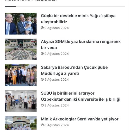
Güçlü bir destekle minik Yağız’ı şifaya
ulaştırabiliriz
9 Ağustos 2024
Akyazı SGM’de yaz kurslarına rengarenk
bir veda
9 Ağustos 2024
Sakarya Barosu’ndan Çocuk Şube
Müdürlüğü ziyareti
9 Ağustos 2024
SUBÜ iş birliklerini artırıyor
Özbekistan’dan iki üniversite ile iş birliği
8 Ağustos 2024
Minik Arkeologlar Serdivan’da yetişiyor
8 Ağustos 2024