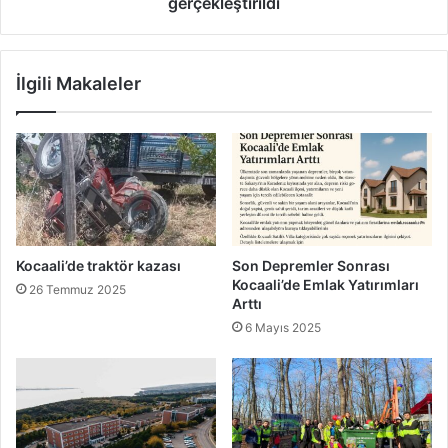
gerçekleştirildi
İlgili Makaleler
Kocaali’de traktör kazası
Son Depremler Sonrası
Kocaali’de Emlak Yatırımları
26 Temmuz 2025
Arttı
6 Mayıs 2025