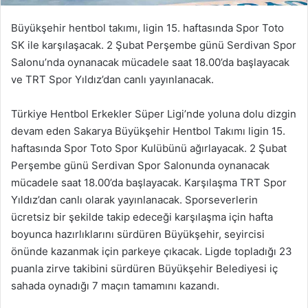
Büyükşehir hentbol takımı, ligin 15. haftasında Spor Toto
SK ile karşılaşacak. 2 Şubat Perşembe günü Serdivan Spor
Salonu’nda oynanacak mücadele saat 18.00’da başlayacak
ve TRT Spor Yıldız’dan canlı yayınlanacak.
Türkiye Hentbol Erkekler Süper Ligi’nde yoluna dolu dizgin
devam eden Sakarya Büyükşehir Hentbol Takımı ligin 15.
haftasında Spor Toto Spor Kulübünü ağırlayacak. 2 Şubat
Perşembe günü Serdivan Spor Salonunda oynanacak
mücadele saat 18.00’da başlayacak. Karşılaşma TRT Spor
Yıldız’dan canlı olarak yayınlanacak. Sporseverlerin
ücretsiz bir şekilde takip edeceği karşılaşma için hafta
boyunca hazırlıklarını sürdüren Büyükşehir, seyircisi
önünde kazanmak için parkeye çıkacak. Ligde topladığı 23
puanla zirve takibini sürdüren Büyükşehir Belediyesi iç
sahada oynadığı 7 maçın tamamını kazandı.