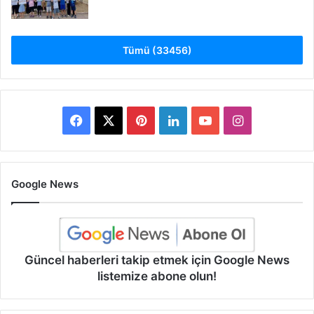
Tümü (33456)
Facebook
X
Pinterest
LinkedIn
YouTube
Instagram
Google News
Güncel haberleri takip etmek için Google News
listemize abone olun!