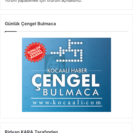
Yorum yapabilmek için
oturum açmalısınız
.
Günlük Çengel Bulmaca
Ridvan KARA Tarafından